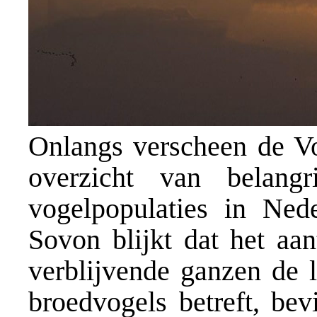
Onlangs verscheen de Vog
overzicht van belangr
vogelpopulaties in Ned
Sovon blijkt dat het aan
verblijvende ganzen de la
broedvogels betreft, bev