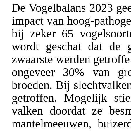
De Vogelbalans 2023 geef
impact van hoog-pathogen
bij zeker 65 vogelsoort
wordt geschat dat de g
zwaarste werden getroffen
ongeveer 30% van gro
broeden. Bij slechtvalke
getroffen. Mogelijk sti
valken doordat ze besm
mantelmeeuwen, buizer