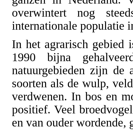
overwintert nog ste
internationale populatie 
In het agrarisch gebied 
1990 bijna gehalvee
natuurgebieden zijn de 
soorten als de wulp, vel
verdwenen. In bos en mo
positief. Veel broedvoge
en van ouder wordende, 