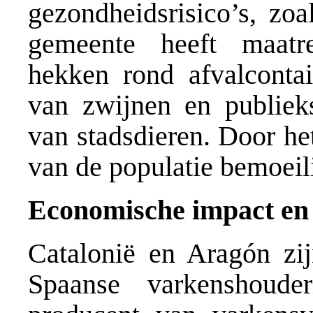
gezondheidsrisico’s, zo
gemeente heeft maatr
hekken rond afvalcontai
van zwijnen en publiek
van stadsdieren. Door he
van de populatie bemoeili
Economische impact en
Catalonië en Aragón zij
Spaanse varkenshoude