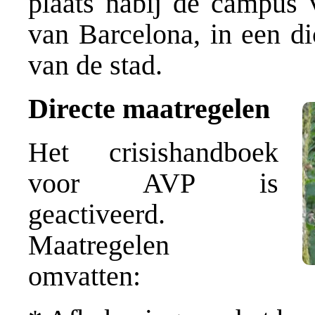
plaats nabij de campus 
van Barcelona, in een di
van de stad.
Directe maatregelen
Het crisishandboek
voor AVP is
geactiveerd.
Maatregelen
omvatten: