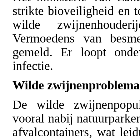
strikte bioveiligheid en 
wilde zwijnenhouderi
Vermoedens van besme
gemeld. Er loopt ond
infectie.
Wilde zwijnenproblemat
De wilde zwijnenpopul
vooral nabij natuurparke
afvalcontainers, wat leid