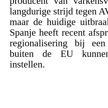
producent van varkens
langdurige strijd tegen 
maar de huidige uitbraa
Spanje heeft recent afs
regionalisering bij ee
buiten de EU kunnen
instellen.