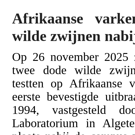
Afrikaanse varken
wilde zwijnen nabi
Op 26 november 2025 zi
twee dode wilde zwijne
testten op Afrikaanse 
eerste bevestigde uitb
1994, vastgesteld do
Laboratorium in Alget