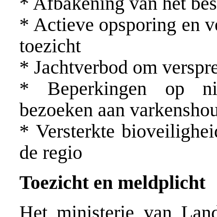
* Afbakening van het be
* Actieve opsporing en v
toezicht
* Jachtverbod om verspr
* Beperkingen op niet
bezoeken aan varkenshou
* Versterkte bioveilighe
de regio
Toezicht en meldplicht
Het ministerie van Lan