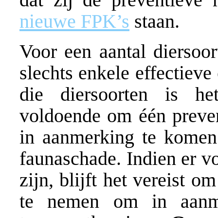
nieuwe FPK’s
staan.
Voor een aantal diersoo
slechts enkele effectieve
die diersoorten is 
voldoende om één preve
in aanmerking te komen
faunaschade. Indien er v
zijn, blijft het vereist 
te nemen om in aanm