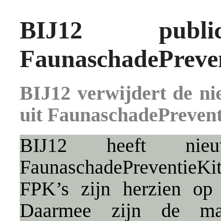
BIJ12 public
FaunaschadePreven
BIJ12 verwijdert de nie
uit FaunaschadePrevent
BIJ12 heeft ni
FaunaschadePreventieKi
FPK’s zijn herzien op 
Daarmee zijn de maat