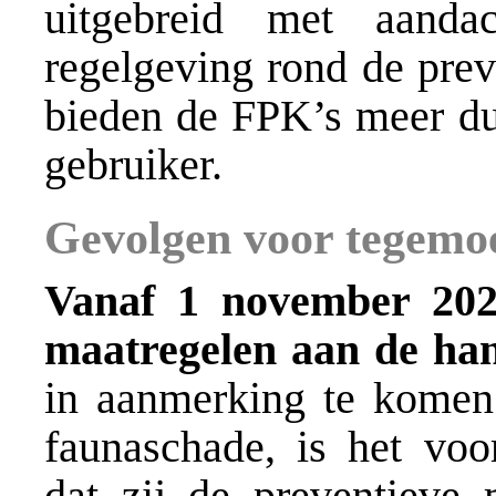
uitgebreid met aand
regelgeving rond de pre
bieden de FPK’s meer dui
gebruiker.
Gevolgen voor tegemo
Vanaf 1 november 202
maatregelen aan de ha
in aanmerking te komen
faunaschade, is het voo
dat zij de preventieve