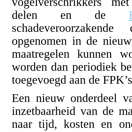
vogelverschrikkers me
delen en de
schadeveroorzakende
opgenomen in de nieuw
maatregelen kunnen w
worden dan periodiek bek
toegevoegd aan de FPK’s
Een nieuw onderdeel va
inzetbaarheid van de ma
naar tijd, kosten en o