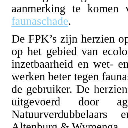
aanmerking te komen
faunaschade
.
De FPK’s zijn herzien op
op het gebied van ecolog
inzetbaarheid en wet- e
werken beter tegen fauna
de gebruiker. De herzien
uitgevoerd door ag
Natuurverdubbelaars 
Altenburg & Wymenga.