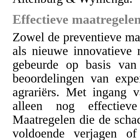
Effectieve maatregele
Zowel de preventieve maa
als nieuwe innovatieve m
gebeurde op basis van 
beoordelingen van exper
agrariërs. Met ingang
alleen nog effectieve
Maatregelen die de schad
voldoende verjagen o