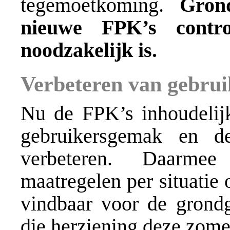
tegemoetkoming.
Gron
nieuwe FPK’s contr
noodzakelijk is.
Verbeteren van gebru
Nu de FPK’s inhoudelijk
gebruikersgemak en d
verbeteren. Daarme
maatregelen per situatie 
vindbaar voor de grondg
die herziening deze zomer