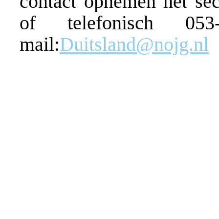
contact opnemen het secr
of telefonisch 
mail:
Duitsland@nojg.nl