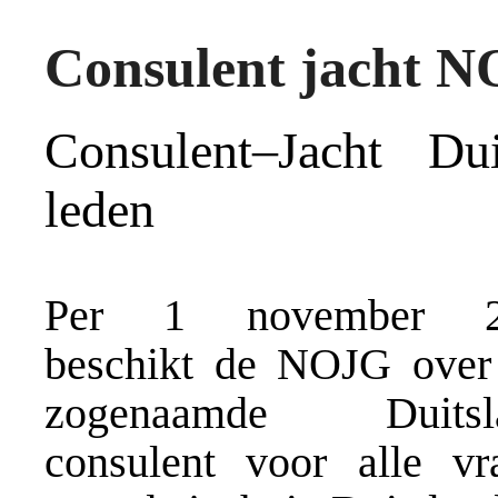
Consulent jacht N
Consulent–Jacht Du
leden
Per 1 november 2
beschikt de NOJG over
zogenaamde Duitsla
consulent voor alle vr