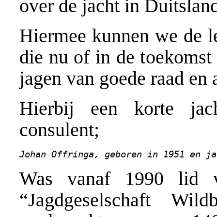
over de jacht in Duitslan
Hiermee kunnen we de l
die nu of in de toekomst
jagen van goede raad en ad
Hierbij een korte ja
consulent;
Johan Offringa, geboren in 1951 en ja
Was vanaf 1990 lid va
“Jagdgeselschaft Wil