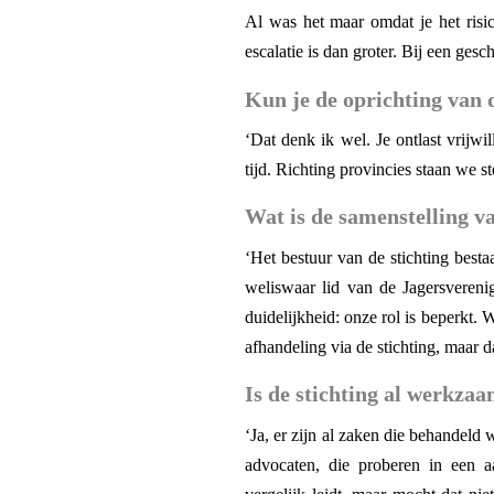
Al was het maar omdat je het risi
escalatie is dan groter. Bij een ges
Kun je de oprichting van d
‘Dat denk ik wel. Je ontlast vrijwi
tijd. Richting provincies staan we st
Wat is de samenstelling v
‘Het bestuur van de stichting besta
weliswaar lid van de Jagersvereni
duidelijkheid: onze rol is beperkt.
afhandeling via de stichting, maar 
Is de stichting al werkza
‘Ja, er zijn al zaken die behandel
advocaten, die proberen in een aa