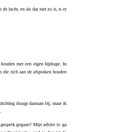
e lucht, en als dat niet zo is, is er
houden met een eigen bijdrage. In
nen die zich aan de afspraken houden
ichting draagt daaraan bij, maar ik
.
n gesprek gegaan? Mijn advies is: ga