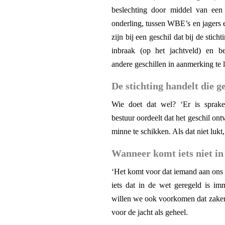
beslechting door middel van een
onderling, tussen WBE’s en jagers e
zijn bij een geschil dat bij de sti
inbraak (op het jachtveld) en 
andere geschillen in aanmerking te 
De stichting handelt die ge
Wie doet dat wel? ‘Er is sprake
bestuur oordeelt dat het geschil on
minne te schikken. Als dat niet lukt
Wanneer komt iets niet i
‘Het komt voor dat iemand aan ons 
iets dat in de wet geregeld is i
willen we ook voorkomen dat zaken 
voor de jacht als geheel.