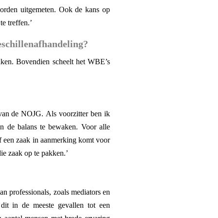
 worden uitgemeten. Ook de kans op
e treffen.’
geschillenafhandeling?
t zaken. Bovendien scheelt het WBE’s
e van de NOJG. Als voorzitter ben ik
in de balans te bewaken. Voor alle
 of een zaak in aanmerking komt voor
die zaak op te pakken.’
n professionals, zoals mediators en
 dit in de meeste gevallen tot een