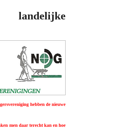
 landelijke
gersvereniging
hebben de nieuwe
zaken men daar
terecht kan en hoe