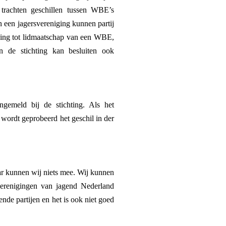
trachten geschillen tussen WBE’s
n een jagersvereniging kunnen partij
ekking tot lidmaatschap van een WBE,
 de stichting kan besluiten ook
gemeld bij de stichting. Als het
 wordt geprobeerd het geschil in der
ar kunnen wij niets mee. Wij kunnen
verenigingen van jagend Nederland
de partijen en het is ook niet goed