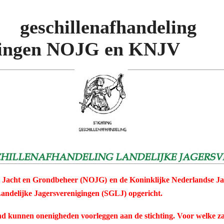
geschillenafhandeling
igingen NOJG en KNJV
 Jacht en Grondbeheer (NOJG) en de
Koninklijke Nederlandse
Ja
Landelijke
Jagersverenigingen (SGLJ) opgericht.
and kunnen
onenigheden voorleggen aan de
stichting. Voor welke 