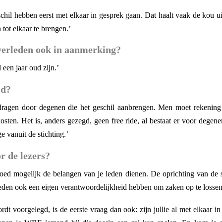
hil hebben eerst met elkaar in gesprek gaan. Dat haalt vaak de kou uit d
n tot elkaar te brengen.’
verleden ook in aanmerking?
een jaar oud zijn.’
id?
dragen door degenen die het geschil aanbrengen. Men moet rekening 
ekosten. Het is, anders gezegd, geen free ride, al bestaat er voor dege
 vanuit de stichting.’
r de lezers?
oed mogelijk de belangen van je leden dienen. De oprichting van de st
eden ook een eigen verantwoordelijkheid hebben om zaken op te lossen
dt voorgelegd, is de eerste vraag dan ook: zijn jullie al met elkaar i