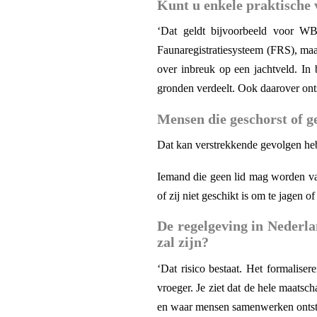
Kunt u enkele praktische
‘Dat geldt bijvoorbeeld voor WB
Faunaregistratiesysteem (FRS), maa
over inbreuk op een jachtveld. In
gronden verdeelt. Ook daarover ont
Mensen die geschorst of g
Dat kan verstrekkende gevolgen heb
Iemand die geen lid mag worden va
of zij niet geschikt is om te jagen o
De regelgeving in Nederl
zal zijn?
‘Dat risico bestaat. Het formalis
vroeger. Je ziet dat de hele maatsch
en waar mensen samenwerken ontsta