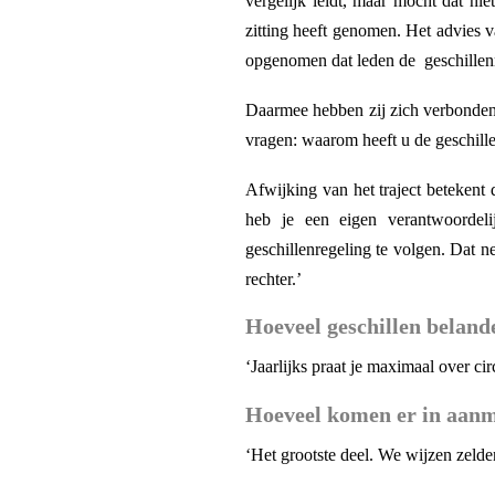
vergelijk leidt, maar mocht dat ni
zitting heeft genomen. Het advies 
opgenomen dat leden de geschillen
Daarmee hebben zij zich verbonden 
vragen: waarom heeft u de geschill
Afwijking van het traject betekent 
heb je een eigen verantwoordeli
geschillenregeling te volgen. Dat ne
rechter.’
Hoeveel geschillen beland
‘Jaarlijks praat je maximaal over circ
Hoeveel komen er in aanm
‘Het grootste deel. We wijzen zelde