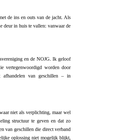
t de ins en outs van de jacht. Als
e deur in huis te vallen: vanwaar de
gersvereniging en de NOJG. Ik geloof
 die vertegenwoordigd worden door
 afhandelen van geschillen – in
aar niet als verplichting, maar wel
eling structuur te geven en dat zo
sen van geschillen die direct verband
jke oplossing niet mogelijk blijkt,