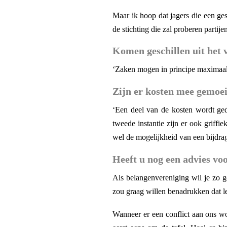
Maar ik hoop dat jagers die een gesc
de stichting die zal proberen partije
Komen geschillen uit het 
‘Zaken mogen in principe maximaal 
Zijn er kosten mee gemoe
‘Een deel van de kosten wordt ge
tweede instantie zijn er ook griffi
wel de mogelijkheid van een bijdrage
Heeft u nog een advies voo
Als belangenvereniging wil je zo g
zou graag willen benadrukken dat l
Wanneer er een conflict aan ons wor