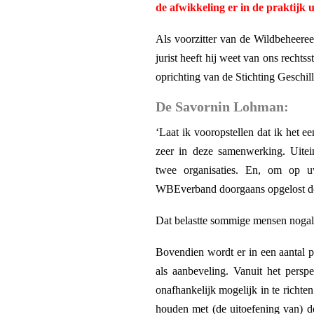
de afwikkeling er in
de praktijk u
Als voorzitter van de Wildbeheere
jurist heeft hij weet van ons recht
oprichting van de Stichting Geschi
De Savornin Lohman:
‘Laat ik vooropstellen dat ik het e
zeer in deze samenwerking. Uitei
twee organisaties. En, om op u
WBEverband doorgaans opgelost doo
Dat belastte sommige mensen nogal.
Bovendien wordt er in een aantal p
als aanbeveling. Vanuit het persp
onafhankelijk mogelijk in te richten
houden met (de uitoefening van) de