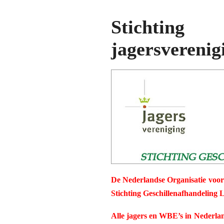
Stichting 
jagersveren
D
e
Nederlandse Organisatie
voor
Stichting
Geschillenafhandeling 
Alle jagers en WBE’s in Nederl