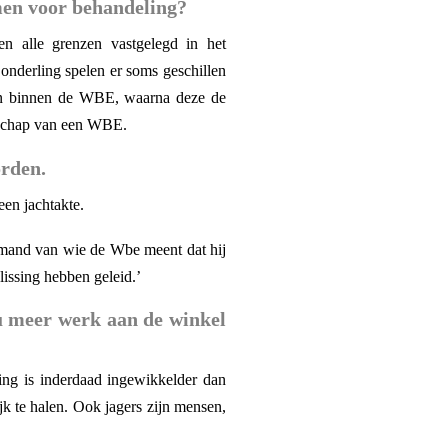
men voor behandeling?
n alle grenzen vastgelegd in het
onderling spelen er soms geschillen
ngen binnen de WBE, waarna deze de
atschap van een WBE.
orden.
en jachtakte.
emand van wie de Wbe meent dat hij
slissing hebben geleid.’
u meer werk aan de winkel
ing is inderdaad ingewikkelder dan
ijk te halen. Ook jagers zijn mensen,