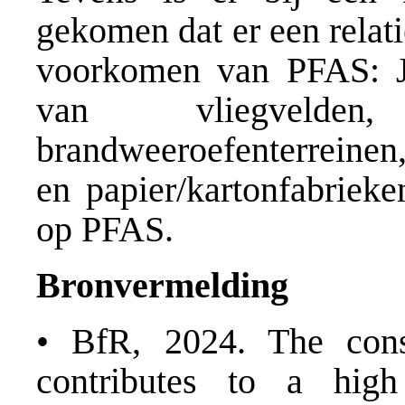
gekomen dat er een relati
voorkomen van PFAS: Ja
van vliegvelden,
brandweeroefenterreinen
en papier/kartonfabriek
op PFAS.
Bronvermelding
• BfR, 2024. The cons
contributes to a hig