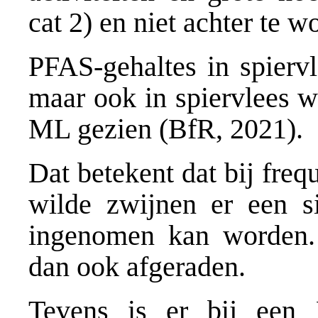
cat 2) en niet achter te w
PFAS-gehaltes in spiervl
maar ook in spiervlees w
ML gezien (BfR, 2021).
Dat betekent dat bij fre
wilde zwijnen er een s
ingenomen kan worden.
dan ook afgeraden.
Tevens is er bij een 