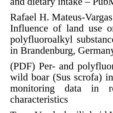
and dietary intake – Pu
Rafael H. Mateus-Vargas 
Influence of land use o
polyfluoroalkyl substanc
in Brandenburg, German
(PDF) Per- and polyfluor
wild boar (Sus scrofa) i
monitoring data in r
characteristics