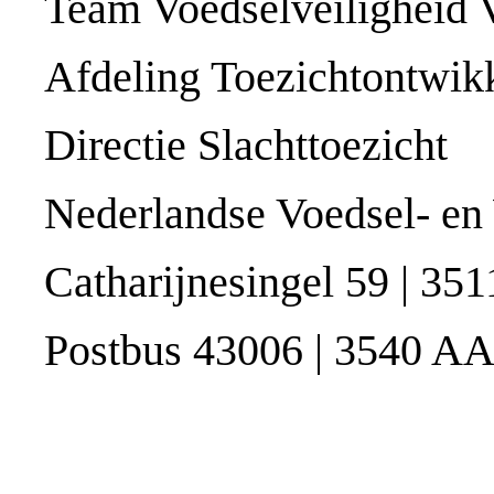
Team Voedselveiligheid 
Afdeling Toezichtontwik
Directie Slachttoezicht
Nederlandse Voedsel- en 
Catharijnesingel 59 | 351
Postbus 43006 | 3540 AA 