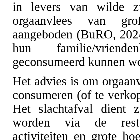
in levers van wilde z
orgaanvlees van gro
aangeboden (BuRO, 2024)
hun familie/vriende
geconsumeerd kunnen wo
Het advies is om orgaanv
consumeren (of te verkop
Het slachtafval dient 
worden via de resta
activiteiten en grote h