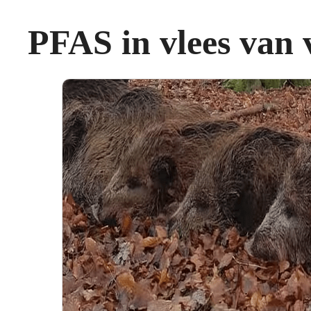
PFAS in vlees van v