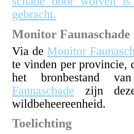
schade door wolven is 
gebracht.
Monitor Faunaschade
Via de
Monitor Faunasc
te vinden per provincie, 
het bronbestand 
Faunaschade
zijn deze
wildbeheereenheid.
Toelichting