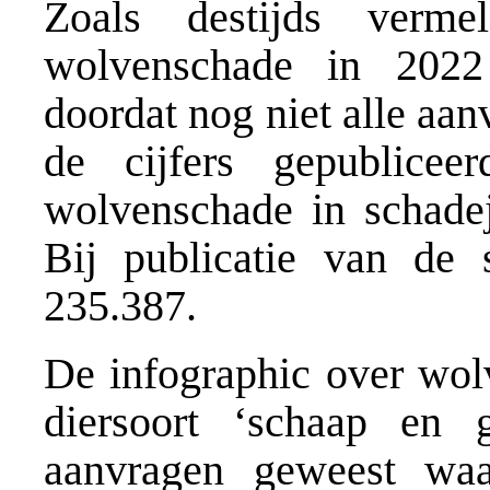
Zoals destijds verm
wolvenschade in 202
doordat nog niet alle aa
de cijfers gepublicee
wolvenschade in schade
Bij publicatie van de 
235.387.
De infographic over wol
diersoort ‘schaap en 
aanvragen geweest wa