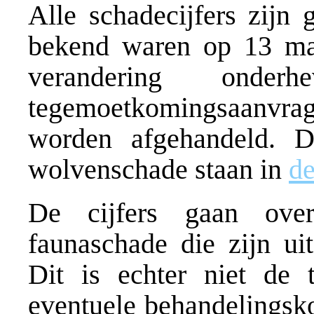
Alle schadecijfers zijn
bekend waren op 13 maa
verandering ond
tegemoetkomingsaanvrage
worden afgehandeld. D
wolvenschade staan in
de
De cijfers gaan ove
faunaschade die zijn ui
Dit is echter niet de 
eventuele behandelingsko