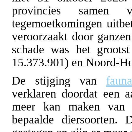
provincies samen 
tegemoetkomingen uitbe
veroorzaakt door ganzen
schade was het grootst
15.373.901) en Noord-Ho
De stijging van
faun
verklaren doordat een a
meer kan maken van de
bepaalde diersoorten. D