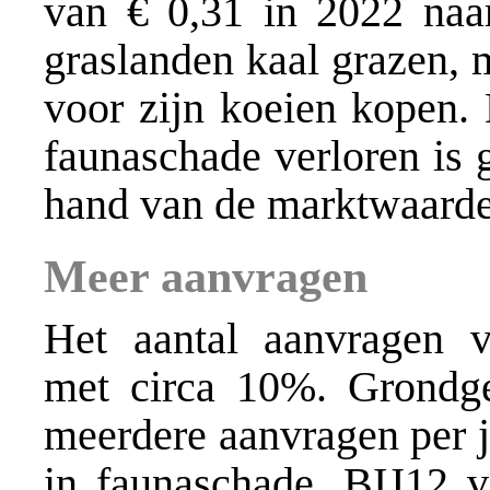
van € 0,31 in 2022 naa
graslanden kaal grazen, 
voor zijn koeien kopen. 
faunaschade verloren is 
hand van de marktwaarde
Meer aanvragen
Het aantal aanvragen 
met circa 10%. Grondge
meerdere aanvragen per 
in faunaschade. BIJ12 v