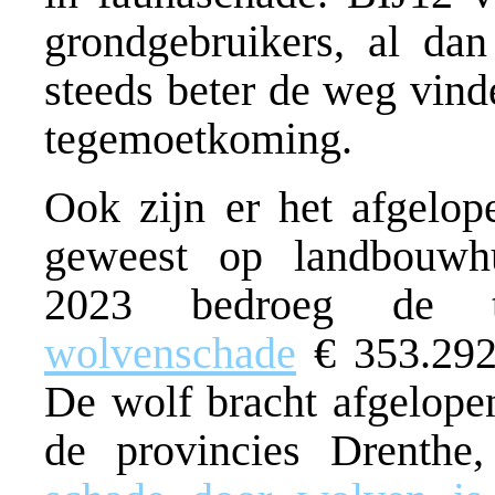
grondgebruikers, al dan
steeds beter de weg vind
tegemoetkoming.
Ook zijn er het afgelop
geweest op landbouwhu
2023 bedroeg de to
wolvenschade
€ 353.292
De wolf bracht afgelopen
de provincies Drenthe