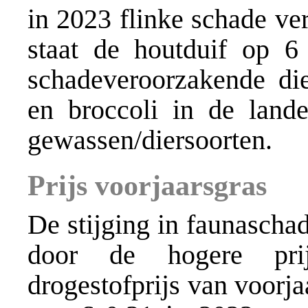
in 2023 flinke schade ve
staat de houtduif op 6
schadeveroorzakende die
en broccoli in de land
gewassen/diersoorten.
Prijs voorjaarsgras
De stijging in faunascha
door de hogere prij
drogestofprijs van voorj