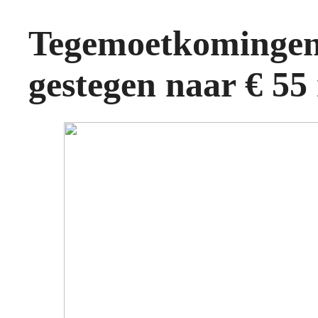
Tegemoetkoming
gestegen naar € 55