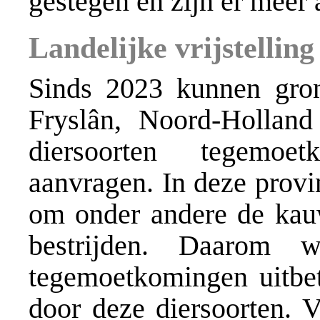
gestegen en zijn er meer
Landelijke vrijstelling
Sinds 2023 kunnen gron
Fryslân, Noord-Hollan
diersoorten tegemoe
aanvragen. In deze provi
om onder andere de kauw
bestrijden. Daarom 
tegemoetkomingen uitbet
door deze diersoorten. V