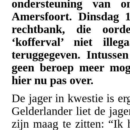
ondersteuning van on
Amersfoort. Dinsdag 
rechtbank, die oord
‘kofferval’ niet il
teruggegeven. Intussen
geen beroep meer moge
hier nu pas over.
De jager in kwestie is e
Gelderlander liet de jag
zijn maag te zitten: “Ik