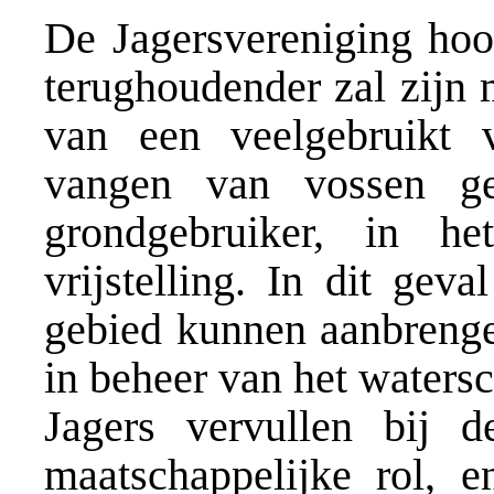
De Jagersvereniging hoop
terughoudender zal zijn 
van een veelgebruikt v
vangen van vossen g
grondgebruiker, in h
vrijstelling. In dit gev
gebied kunnen aanbrenge
in beheer van het waters
Jagers vervullen bij d
maatschappelijke rol,