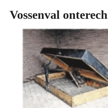
Vossenval onterech