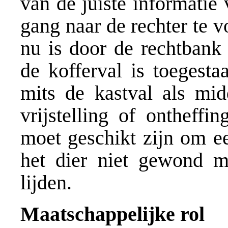
van de juiste informatie
gang naar de rechter te 
nu is door de rechtbank 
de kofferval is toegest
mits de kastval als mi
vrijstelling of ontheffi
moet geschikt zijn om e
het dier niet gewond 
lijden.
Maatschappelijke rol