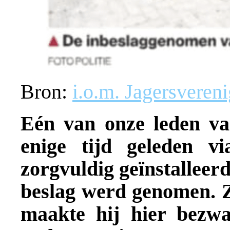
Bron:
i.o.m. Jagersvereni
Eén van onze leden v
enige tijd geleden v
zorgvuldig geïnstalleerd
beslag werd genomen. 
maakte hij hier bezwa