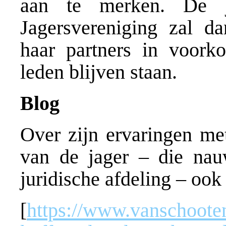
aan te merken. De j
Jagersvereniging zal 
haar partners in voork
leden blijven staan.
Blog
Over zijn ervaringen me
van de jager – die nau
juridische afdeling – ook
[
https://www.vanschooten