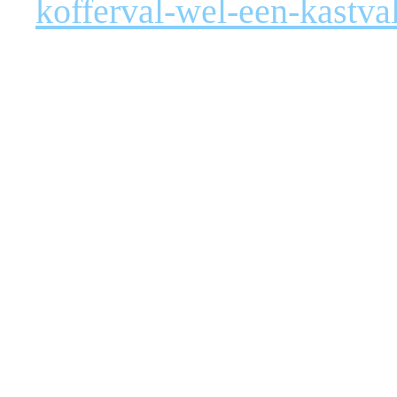
kofferval-wel-een-kastva