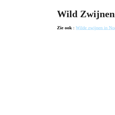
Wild Zwijnen
Zie ook
:
Wilde zwijnen in No