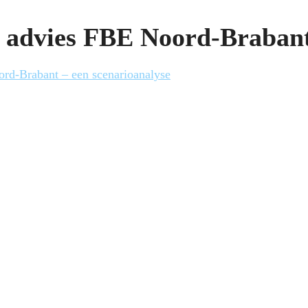
 advies FBE Noord-Braban
ord-Brabant – een scenarioanalyse