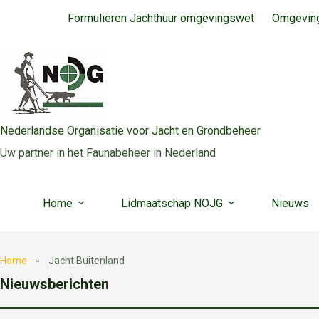
Ga
Formulieren Jachthuur omgevingswet
Omgeving
naar
de
inhoud
Nederlandse Organisatie voor Jacht en Grondbeheer
Uw partner in het Faunabeheer in Nederland
Home
Lidmaatschap NOJG
Nieuws
Home
Jacht Buitenland
Nieuwsberichten