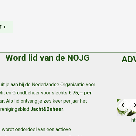
T
Word lid van de NOJG
AD
uit je aan bij de Nederlandse Organisatie voor
cht en Grondbeheer voor slechts
€ 75,-- per
ar
. Als lid ontvang je zes keer per jaar het
renigingsblad
Jacht&Beheer
.
h
 wordt onderdeel van een actieve