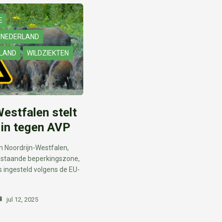
E
 NEDERLAND
NLAND
WILDZIEKTEN
estfalen stelt
 in tegen AVP
 in Noordrijn-Westfalen,
estaande beperkingszone,
 ingesteld volgens de EU-
jul 12, 2025