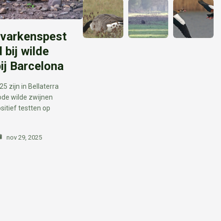
 varkenspest
 bij wilde
ij Barcelona
 zijn in Bellaterra
ode wilde zwijnen
sitief testten op
nov 29, 2025