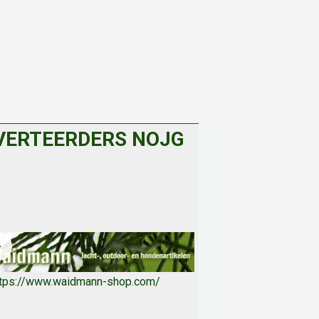
VERTEERDERS NOJG
ttps://www.waidmann-shop.com/