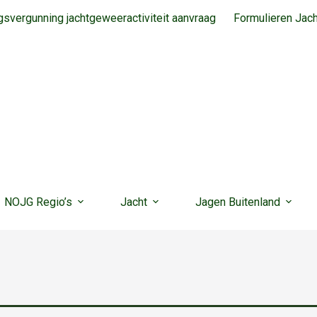
svergunning jachtgeweeractiviteit aanvraag
Formulieren Jac
NOJG Regio’s
Jacht
Jagen Buitenland