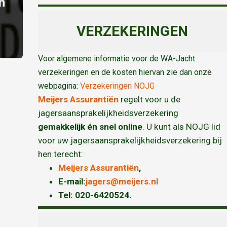
n
VERZEKERINGEN
Voor algemene informatie voor de WA-Jacht
verzekeringen en de kosten hiervan zie dan onze
webpagina:
Verzekeringen NOJG
Meijers Assurantiën
regelt voor u de
jagersaansprakelijkheidsverzekering
gemakkelijk én snel online
. U kunt als NOJG lid
voor uw jagersaansprakelijkheidsverzekering bij
hen terecht:
Meijers Assurantiën
,
E-mail:
jagers@meijers.nl
T
el: 020-6420524.