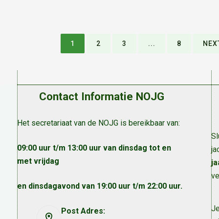
1
2
3
...
8
NEX
Contact Informatie NOJG
Het secretariaat van de NOJG is bereikbaar van:
Sl
09:00 uur t/m 13:00 uur van dinsdag tot en
ja
met vrijdag
ja
ve
en dinsdagavond van 19:00 uur t/m 22:00 uur.
Je
Post Adres: