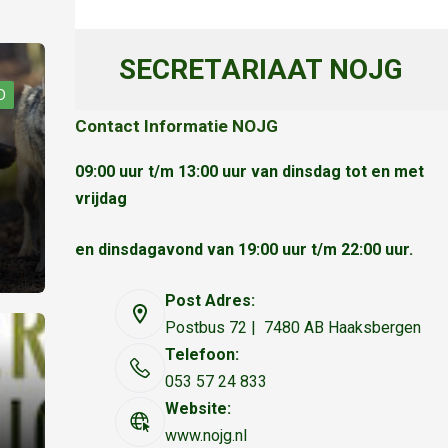
SECRETARIAAT NOJG
D
Contact Informatie NOJG
09:00 uur t/m 13:00 uur van dinsdag tot en met
vrijdag
en dinsdagavond van 19:00 uur t/m 22:00 uur.
Post Adres:
Postbus 72 | 7480 AB Haaksbergen
Telefoon:
053 57 24 833
Website:
www.nojg.nl