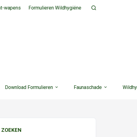
ht-wapens
Formulieren Wildhygiëne
Download Formulieren
Faunaschade
Wildhy
ZOEKEN