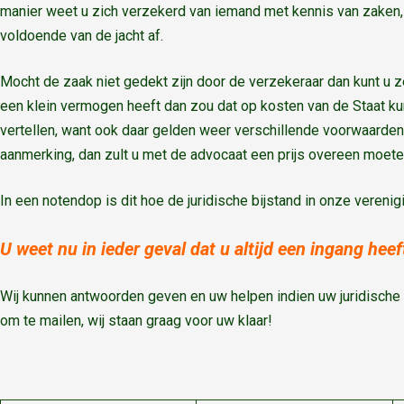
manier weet u zich verzekerd van iemand met kennis van zaken, n
voldoende van de jacht af.
Mocht de zaak niet gedekt zijn door de verzekeraar dan kunt u z
een klein vermogen heeft dan zou dat op kosten van de Staat ku
vertellen, want ook daar gelden weer verschillende voorwaarden i
aanmerking, dan zult u met de advocaat een prijs overeen moet
In een notendop is dit hoe de juridische bijstand in onze verenig
U weet nu in ieder geval dat u altijd een ingang he
Wij kunnen antwoorden geven en uw helpen indien uw juridische 
om te mailen, wij staan graag voor uw klaar!