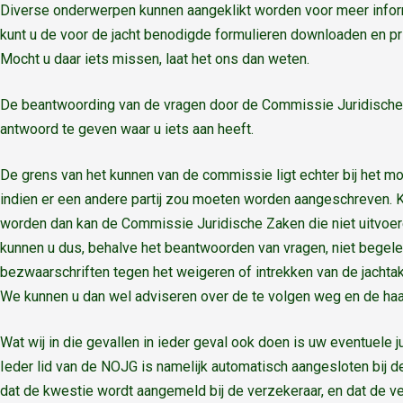
Diverse onderwerpen kunnen aangeklikt worden voor meer informa
kunt u de voor de jacht benodigde formulieren downloaden en pr
Mocht u daar iets missen, laat het ons dan weten.
De beantwoording van de vragen door de Commissie Juridische
antwoord te geven waar u iets aan heeft.
De grens van het kunnen van de commissie ligt echter bij het 
indien er een andere partij zou moeten worden aangeschreven. K
worden dan kan de Commissie Juridische Zaken die niet uitvoeren
kunnen u dus, behalve het beantwoorden van vragen, niet begelei
bezwaarschriften tegen het weigeren of intrekken van de jachtak
We kunnen u dan wel adviseren over de te volgen weg en de haa
Wat wij in die gevallen in ieder geval ook doen is uw eventuele 
Ieder lid van de NOJG is namelijk automatisch aangesloten bij d
dat de kwestie wordt aangemeld bij de verzekeraar, en dat de 