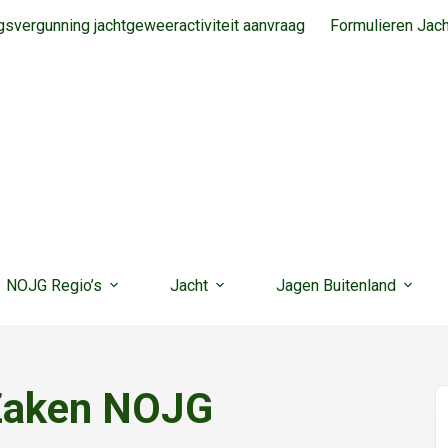
svergunning jachtgeweeractiviteit aanvraag
Formulieren Jac
NOJG Regio’s
Jacht
Jagen Buitenland
Zaken NOJG