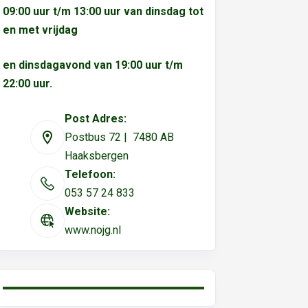
09:00 uur t/m 13:00 uur van dinsdag tot
en met vrijdag
en dinsdagavond van 19:00 uur t/m
22:00 uur.
Post Adres:
Postbus 72 | 7480 AB
Haaksbergen
Telefoon:
053 57 24 833
Website:
www.nojg.nl