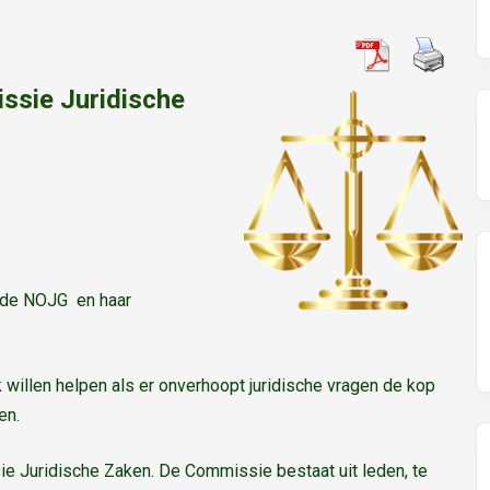
ssie Juridische
n de NOJG en haar
willen helpen als er onverhoopt juridische vragen de kop
en.
ie Juridische Zaken. De Commissie bestaat uit leden, te