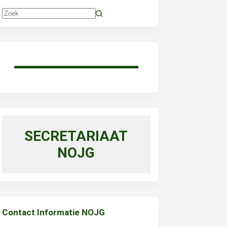
Geen
resultaten
SECRETARIAAT
NOJG
Contact Informatie NOJG