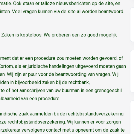
tie. Ook staan er talloze nieuwsberichten op de site, en
inten. Veel vragen kunnen via de site al worden beantwoord.
 Zaken is kosteloos. We proberen een zo goed mogelijk
moment dat er een procedure zou moeten worden gevoerd, of
ortom, als er juridische handelingen uitgevoerd moeten gaan
. Wij zijn er puur voor de beantwoording van vragen. Wij
den in bijvoorbeeld zaken bij de rechtbank,
te of het aanschrijven van uw buurman in een grensgeschil.
lbaarheid van een procedure.
juridische zaak aanmelden bij de rechtsbijstandsverzekering.
eze rechtsbijstandsverzekering. Wij kunnen er voor zorgen
verzekeraar vervolgens contact met u opneemt om de zaak te