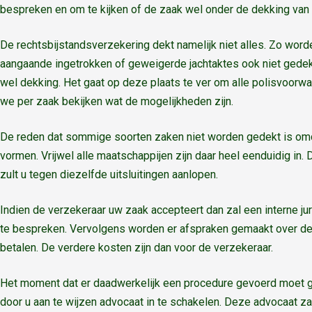
bespreken en om te kijken of de zaak wel onder de dekking van 
De rechtsbijstandsverzekering dekt namelijk niet alles. Zo wor
aangaande ingetrokken of geweigerde jachtaktes ook niet gedekt
wel dekking. Het gaat op deze plaats te ver om alle polisvoorwa
we per zaak bekijken wat de mogelijkheden zijn.
De reden dat sommige soorten zaken niet worden gedekt is omda
vormen. Vrijwel alle maatschappijen zijn daar heel eenduidig in.
zult u tegen diezelfde uitsluitingen aanlopen.
Indien de verzekeraar uw zaak accepteert dan zal een interne j
te bespreken. Vervolgens worden er afspraken gemaakt over de
betalen. De verdere kosten zijn dan voor de verzekeraar.
Het moment dat er daadwerkelijk een procedure gevoerd moet 
door u aan te wijzen advocaat in te schakelen. Deze advocaat za