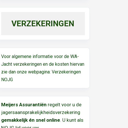
VERZEKERINGEN
Voor algemene informatie voor de WA-
Jacht verzekeringen en de kosten hiervan
zie dan onze webpagina:
Verzekeringen
NOJG
Meijers Assurantiën
regelt voor u de
jagersaansprakelijkheidsverzekering
gemakkelijk én snel online
. U kunt als
NOJG lid voor uw