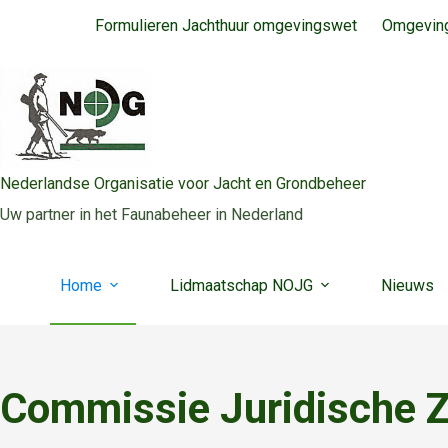
Ga
Formulieren Jachthuur omgevingswet
Omgeving
naar
de
inhoud
Nederlandse Organisatie voor Jacht en Grondbeheer
Uw partner in het Faunabeheer in Nederland
Home
Lidmaatschap NOJG
Nieuws
Commissie Juridische 