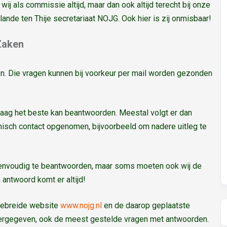
 als commissie altijd, maar dan ook altijd terecht bij onze
lande ten Thije secretariaat NOJG. Ook hier is zij onmisbaar!
Zaken
en. Die vragen kunnen bij voorkeur per mail worden gezonden
aag het beste kan beantwoorden. Meestal volgt er dan
nisch contact opgenomen, bijvoorbeeld om nadere uitleg te
 eenvoudig te beantwoorden, maar soms moeten ook wij de
antwoord komt er altijd!
tgebreide website
www.nojg.nl
en de daarop geplaatste
eergegeven, ook de meest gestelde vragen met antwoorden.