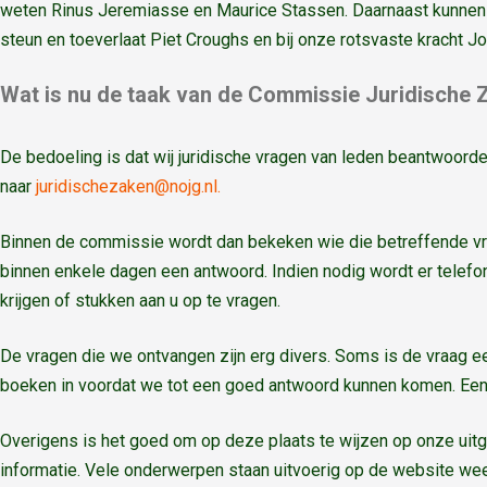
weten Rinus Jeremiasse en Maurice Stassen. Daarnaast kunnen wij
steun en toeverlaat Piet Croughs en bij onze rotsvaste kracht Jo
Wat is nu de taak van de Commissie Juridische 
De bedoeling is dat wij juridische vragen van leden beantwoord
naar
juridischezaken@nojg.nl.
Binnen de commissie wordt dan bekeken wie die betreffende vr
binnen enkele dagen een antwoord. Indien nodig wordt er telefo
krijgen of stukken aan u op te vragen.
De vragen die we ontvangen zijn erg divers. Soms is de vraag
boeken in voordat we tot een goed antwoord kunnen komen. Een 
Overigens is het goed om op deze plaats te wijzen op onze ui
informatie. Vele onderwerpen staan uitvoerig op de website w