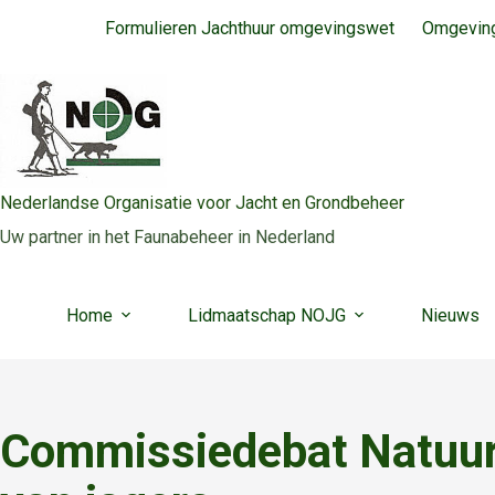
Ga
Formulieren Jachthuur omgevingswet
Omgeving
naar
de
inhoud
Nederlandse Organisatie voor Jacht en Grondbeheer
Uw partner in het Faunabeheer in Nederland
Home
Lidmaatschap NOJG
Nieuws
Commissiedebat Natuur: