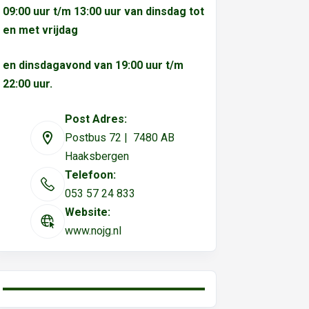
09:00 uur t/m 13:00 uur van dinsdag tot
en met vrijdag
en dinsdagavond van 19:00 uur t/m
22:00 uur.
Post Adres:
Postbus 72 | 7480 AB
Haaksbergen
Telefoon:
053 57 24 833
Website:
www.nojg.nl