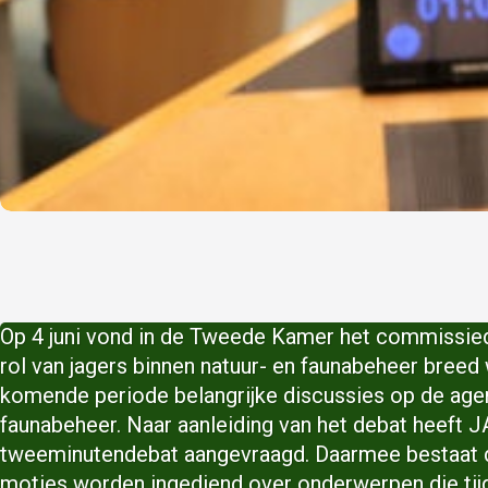
Op 4 juni vond in de Tweede Kamer het commissiede
rol van jagers binnen natuur- en faunabeheer breed 
komende periode belangrijke discussies op de age
faunabeheer. Naar aanleiding van het debat heeft
tweeminutendebat aangevraagd. Daarmee bestaat d
moties worden ingediend over onderwerpen die tij