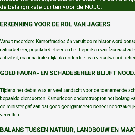
de belangrijkste punten voor de NOJG.
ERKENNING VOOR DE ROL VAN JAGERS
Vanuit meerdere Kamerfracties én vanuit de minister werd benadr
natuurbeheer, populatiebeheer en het beperken van faunaschade. 
activiteit, maar nadrukkelijk als onderdeel van verantwoord behe
GOED FAUNA- EN SCHADEBEHEER BLIJFT NOOD
Tijdens het debat was er veel aandacht voor de toenemende sch
bepaalde diersoorten. Kamerleden onderstreepten het belang v
de minister gaf aan dat goed georganiseerd beheer noodzakelijk b
vervullen.
BALANS TUSSEN NATUUR, LANDBOUW EN MAA