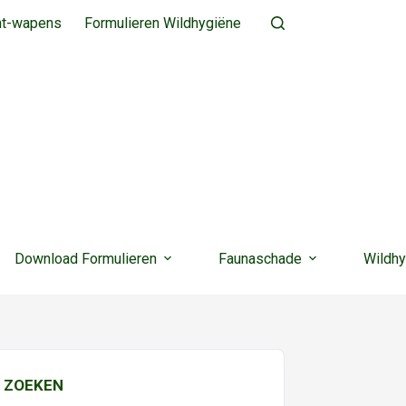
ht-wapens
Formulieren Wildhygiëne
Download Formulieren
Faunaschade
Wildhy
ZOEKEN