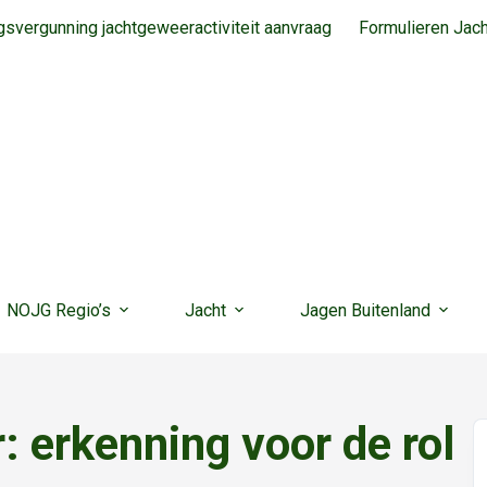
svergunning jachtgeweeractiviteit aanvraag
Formulieren Jac
NOJG Regio’s
Jacht
Jagen Buitenland
 erkenning voor de rol