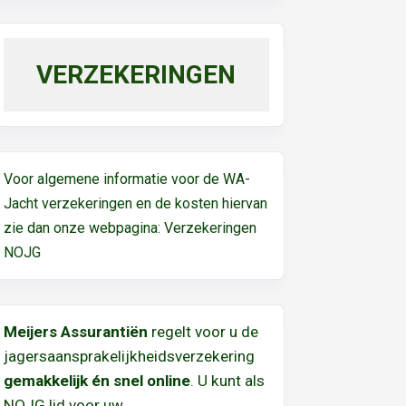
VERZEKERINGEN
Voor algemene informatie voor de WA-
Jacht verzekeringen en de kosten hiervan
zie dan onze webpagina:
Verzekeringen
NOJG
Meijers Assurantiën
regelt voor u de
jagersaansprakelijkheidsverzekering
gemakkelijk én snel online
. U kunt als
NOJG lid voor uw