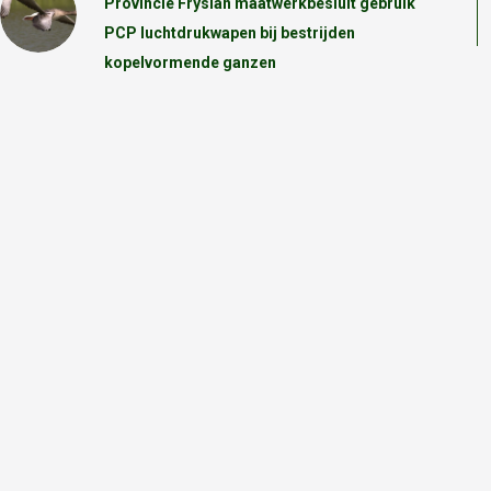
Provincie Fryslan maatwerkbesluit gebruik
PCP luchtdrukwapen bij bestrijden
kopelvormende ganzen