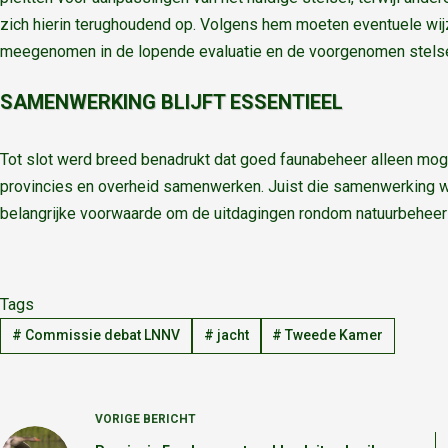
zich hierin terughoudend op. Volgens hem moeten eventuele w
meegenomen in de lopende evaluatie en de voorgenomen stelselw
SAMENWERKING BLIJFT ESSENTIEEL
Tot slot werd breed benadrukt dat goed faunabeheer alleen mogel
provincies en overheid samenwerken. Juist die samenwerking w
belangrijke voorwaarde om de uitdagingen rondom natuurbeheer 
Tags
#
Commissie debat LNNV
#
jacht
#
Tweede Kamer
VORIGE
BERICHT