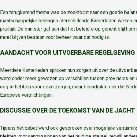
Een terugkerend thema was de zoektocht naar een goede balan
maatschappelijke belangen. Verschillende Kamerleden wezen ero
praktijk. De minister gaf aan dat het beleid erop gericht blijft o
moet blijven bestaan voor beheer waar dat nodig is.
AANDACHT VOOR UITVOERBARE REGELGEVING
Meerdere Kamerleden spraken hun zorgen uit over de uitvoerbaar
werd onder meer gewezen op verschillen tussen provincies en de
oog te hebben voor deze zorgen, maar benadrukte ook dat Neder
Europese verplichtingen.
DISCUSSIE OVER DE TOEKOMST VAN DE JACHT
Tijdens het debat werd ook gesproken over mogelijke verruimin
pleitten voor aanpassingen van het huidige stelsel, terwijl ande