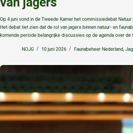
van jagers
Op 4 juni vond in de Tweede Kamer het commissiedebat Natuur 
Het debat liet zien dat de rol van jagers binnen natuur- en fauna
komende periode belangrijke discussies op de agenda over de t
NOJG
10 juni 2026
Faunabeheer Nederland
,
Jag