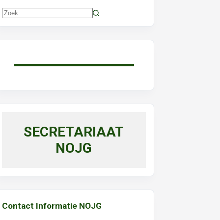
Geen
resultaten
SECRETARIAAT
NOJG
Contact Informatie NOJG