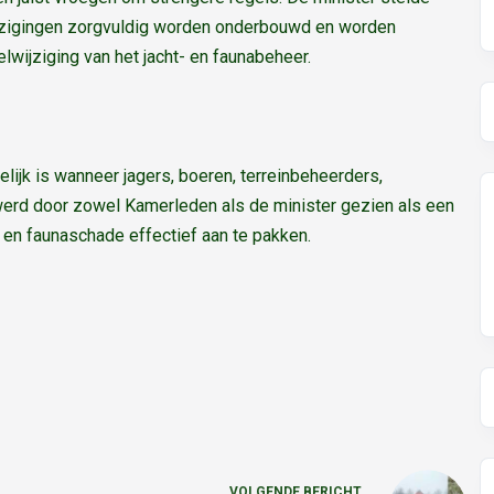
ijzigingen zorgvuldig worden onderbouwd en worden
ijziging van het jacht- en faunabeheer.
ijk is wanneer jagers, boeren, terreinbeheerders,
erd door zowel Kamerleden als de minister gezien als een
en faunaschade effectief aan te pakken.
VOLGENDE
BERICHT