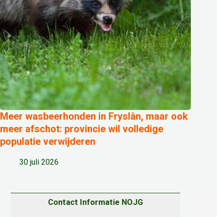
Meer wasbeerhonden in Fryslân, maar ook
meer afschot: provincie wil volledige
populatie verwijderen
30 juli 2026
Contact Informatie NOJG