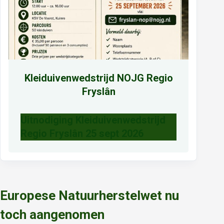
Kleiduivenwedstrijd NOJG Regio
Fryslân
Uitnodiging Kleiduivenwedstrijd
Regio Fryslân 25 sept 2026
Europese Natuurherstelwet nu
toch aangenomen