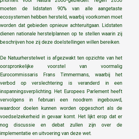
prioriteit voor Natura 2000-gebieden. Tegen 2050
moeten de lidstaten 90% van alle aangetaste
ecosystemen hebben hersteld, waarbij voorkomen moet
worden dat gebieden opnieuw achteruitgaan. Lidstaten
dienen nationale herstelplannen op te stellen waarin zij
beschrijven hoe zij deze doelstellingen willen bereiken.
De Natuurherstelwet is afgezwakt ten opzichte van het
oorspronkelijke voorstel van voormalig
Eurocommissaris Frans Timmermans, waarbij het
verbod op verslechtering is veranderd in een
inspanningsverplichting. Het Europees Parlement heeft
vervolgens in februari een noodrem ingebouwd,
waardoor doelen kunnen worden opgeschort als de
voedselzekerheid in gevaar komt. Het lijkt erop dat er
nog discussie en debat zullen zijn over de
implementatie en uitvoering van deze wet.