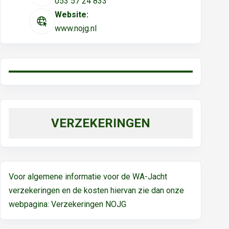
053 57 24 833
Website:
www.nojg.nl
VERZEKERINGEN
Voor algemene informatie voor de WA-Jacht
verzekeringen en de kosten hiervan zie dan onze
webpagina:
Verzekeringen NOJG