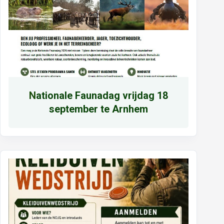
N
ationale Faunadag vrijdag 18
september te Arnhem