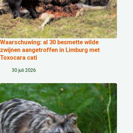
Waarschuwing: al 30 besmette wilde
zwijnen aangetroffen in Limburg met
Toxocara cati
30 juli 2026