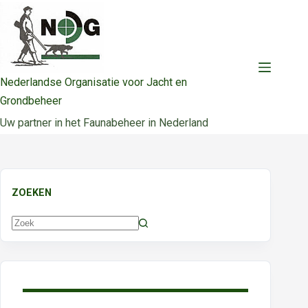
Ga
naar
de
inhoud
Nederlandse Organisatie voor Jacht en
Grondbeheer
Uw partner in het Faunabeheer in Nederland
ZOEKEN
Geen
resultaten