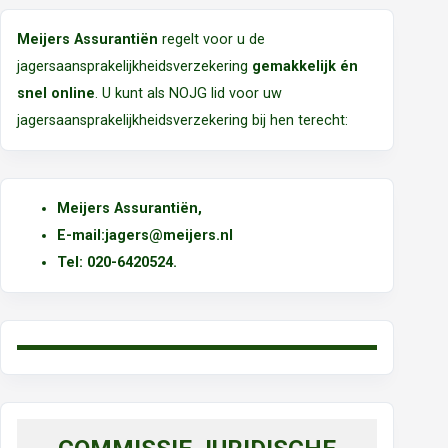
Meijers Assurantiën
regelt voor u de
jagersaansprakelijkheidsverzekering
gemakkelijk én
snel online
. U kunt als NOJG lid voor uw
jagersaansprakelijkheidsverzekering bij hen terecht:
Meijers Assurantiën
,
E-mail:
jagers@meijers.nl
T
el: 020-6420524.