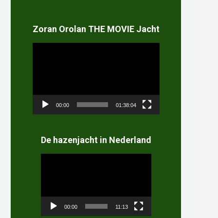
Zoran Orolan THE MOVIE Jacht
Videospeler
00:00
01:38:04
De hazenjacht in Nederland
Videospeler
00:00
11:13