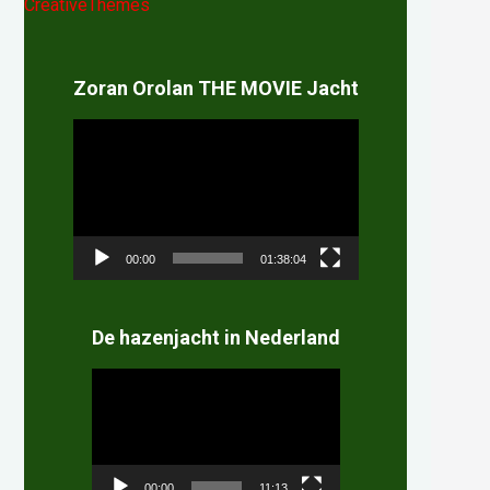
CreativeThemes
Zoran Orolan THE MOVIE Jacht
Videospeler
00:00
01:38:04
De hazenjacht in Nederland
Videospeler
00:00
11:13