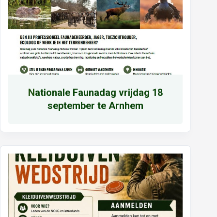
N
ationale Faunadag vrijdag 18
september te Arnhem