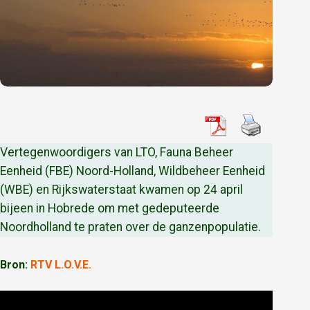
Vertegenwoordigers van LTO, Fauna Beheer
Eenheid (FBE) Noord-Holland, Wildbeheer Eenheid
(WBE) en Rijkswaterstaat kwamen op 24 april
bijeen in Hobrede om met gedeputeerde
Noordholland te praten over de ganzenpopulatie.
Bron:
RTV L.O.V.E.