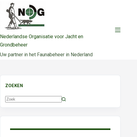
Ga
naar
de
inhoud
Nederlandse Organisatie voor Jacht en
Grondbeheer
Uw partner in het Faunabeheer in Nederland
ZOEKEN
Geen
resultaten