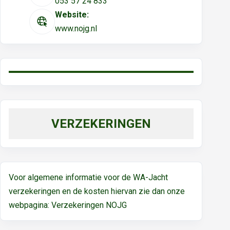
053 57 24 833
Website:
www.nojg.nl
VERZEKERINGEN
Voor algemene informatie voor de WA-Jacht
verzekeringen en de kosten hiervan zie dan onze
webpagina:
Verzekeringen NOJG