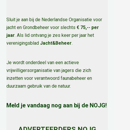
Sluit je aan bij de Nederlandse Organisatie voor
jacht en Grondbeheer voor slechts
€ 75,-- per
jaar
. Als lid ontvang je zes keer per jaar het
verenigingsblad
Jacht&Beheer
.
Je wordt onderdeel van een actieve
vrijwilligersorganisatie van jagers die zich
inzetten voor verantwoord faunabeheer en
duurzaam gebruik van de natuur
.
Meld je vandaag nog aan bij de NOJG!
ADVERTEERDERS NOJG