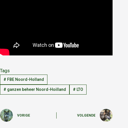
Tags
#
FBE Noord-Holland
#
ganzen beheer Noord-Hoilland
#
LTO
VORIGE
VOLGENDE