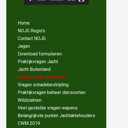
Home
NOJG Regio’s
Contact NOJG
Jagen
Download formulieren
Praktijkvragen Jacht
Jacht Buitenland
Faunabeheer Nederland
Vragen schadebestrijding
Praktijkvragen beheer diersoorten
Wildziekten
Veel gestelde vragen wapens
Belangrijkste punten Jachtaktehouders
CWM 2019