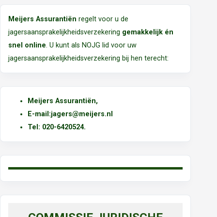
Meijers Assurantiën
regelt voor u de
jagersaansprakelijkheidsverzekering
gemakkelijk én
snel online
. U kunt als NOJG lid voor uw
jagersaansprakelijkheidsverzekering bij hen terecht:
Meijers Assurantiën
,
E-mail:
jagers@meijers.nl
T
el: 020-6420524.