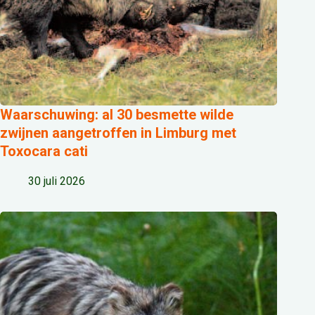
Waarschuwing: al 30 besmette wilde
zwijnen aangetroffen in Limburg met
Toxocara cati
30 juli 2026