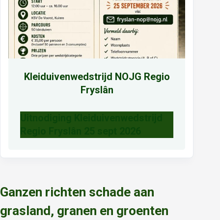
Kleiduivenwedstrijd NOJG Regio
Fryslân
Uitnodiging Kleiduivenwedstrijd
Regio Fryslân 25 sept 2026
Ganzen richten schade aan
grasland, granen en groenten