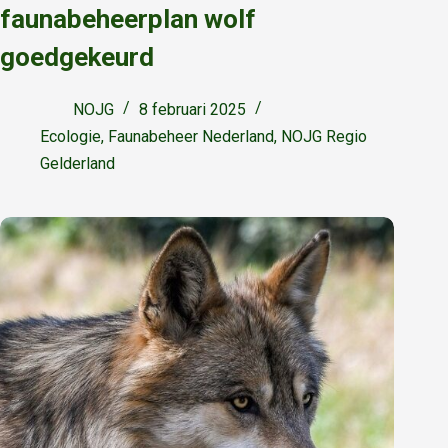
faunabeheerplan wolf
goedgekeurd
NOJG
8 februari 2025
Ecologie
,
Faunabeheer Nederland
,
NOJG Regio
Gelderland