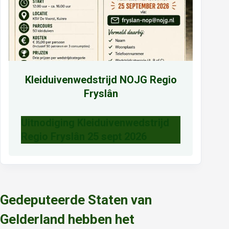
Kleiduivenwedstrijd NOJG Regio
Fryslân
Uitnodiging Kleiduivenwedstrijd
Regio Fryslân 25 sept 2026
Gedeputeerde Staten van
Gelderland hebben het