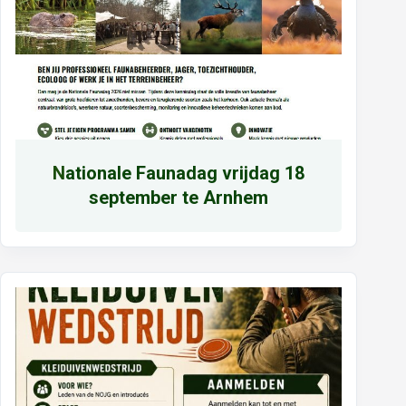
N
ationale Faunadag vrijdag 18
september te Arnhem