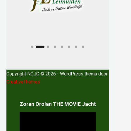
h
Copyright NOJG © 2026 - WordPress thema door
CreativeThemes
Zoran Orolan THE MOVIE Jacht
Videospeler