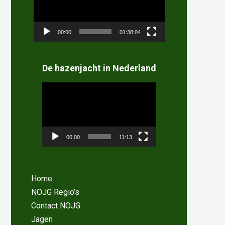
00:00
01:38:04
De hazenjacht in Nederland
Videospeler
00:00
11:13
Home
NOJG Regio’s
Contact NOJG
Jagen