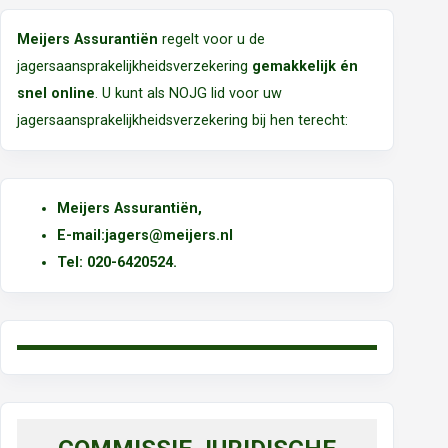
Meijers Assurantiën
regelt voor u de
jagersaansprakelijkheidsverzekering
gemakkelijk én
snel online
. U kunt als NOJG lid voor uw
jagersaansprakelijkheidsverzekering bij hen terecht:
Meijers Assurantiën
,
E-mail:
jagers@meijers.nl
T
el: 020-6420524.