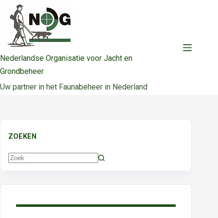
Ga
naar
de
inhoud
Nederlandse Organisatie voor Jacht en
Grondbeheer
Uw partner in het Faunabeheer in Nederland
ZOEKEN
Geen
resultaten