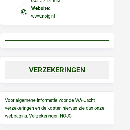
053 57 24 833
Website:
www.nojg.nl
VERZEKERINGEN
Voor algemene informatie voor de WA-Jacht
verzekeringen en de kosten hiervan zie dan onze
webpagina:
Verzekeringen NOJG