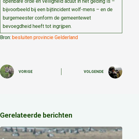
openbare orde en veiligheid acuut in het geding is –
bijvoorbeeld bij een bijtincident wolf-mens – en de
burgemeester conform de gemeentewet
bevoegdheid heeft tot ingrijpen.
Bron:
besluiten provincie Gelderland
VORIGE
VOLGENDE
Gerelateerde berichten