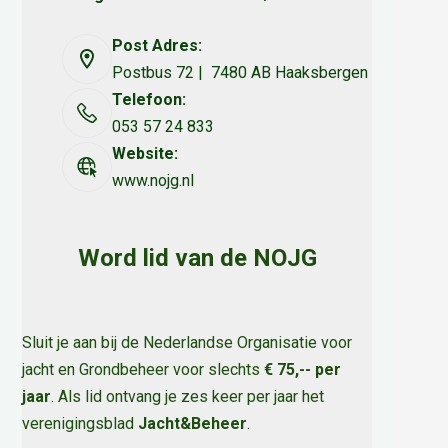
Post Adres:
Postbus 72 | 7480 AB Haaksbergen
Telefoon:
053 57 24 833
Website:
www.nojg.nl
Word lid van de NOJG
Sluit je aan bij de Nederlandse Organisatie voor
jacht en Grondbeheer voor slechts
€ 75,-- per
jaar
. Als lid ontvang je zes keer per jaar het
verenigingsblad
Jacht&Beheer
.