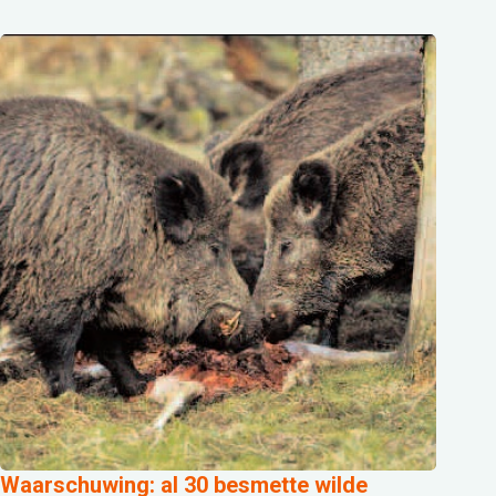
Waarschuwing: al 30 besmette wilde