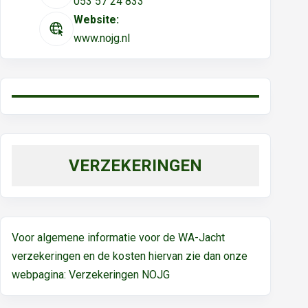
053 57 24 833
Website:
www.nojg.nl
VERZEKERINGEN
Voor algemene informatie voor de WA-Jacht
verzekeringen en de kosten hiervan zie dan onze
webpagina:
Verzekeringen NOJG