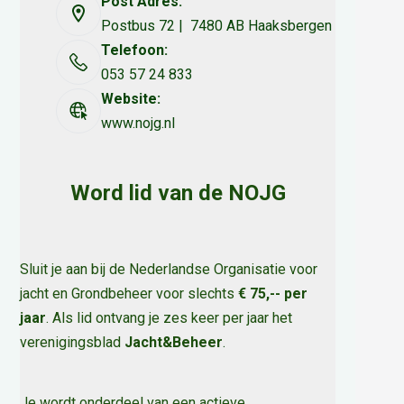
Post Adres:
Postbus 72 | 7480 AB Haaksbergen
Telefoon:
053 57 24 833
Website:
www.nojg.nl
Word lid van de NOJG
Sluit je aan bij de Nederlandse Organisatie voor
jacht en Grondbeheer voor slechts
€ 75,-- per
jaar
. Als lid ontvang je zes keer per jaar het
verenigingsblad
Jacht&Beheer
.
Je wordt onderdeel van een actieve