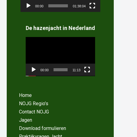
00:00
01:38:04
De hazenjacht in Nederland
Videospeler
00:00
11:13
Home
NOJG Regio’s
Contact NOJG
Jagen
Download formulieren
Praktijkvragen Jacht