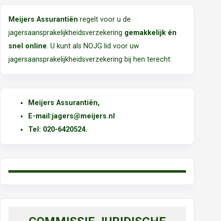
Meijers Assurantiën
regelt voor u de
jagersaansprakelijkheidsverzekering
gemakkelijk én
snel online
. U kunt als NOJG lid voor uw
jagersaansprakelijkheidsverzekering bij hen terecht:
Meijers Assurantiën
,
E-mail:
jagers@meijers.nl
T
el: 020-6420524.