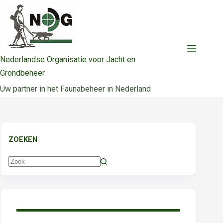
Ga
naar
de
inhoud
Nederlandse Organisatie voor Jacht en
Grondbeheer
Uw partner in het Faunabeheer in Nederland
ZOEKEN
Geen
resultaten