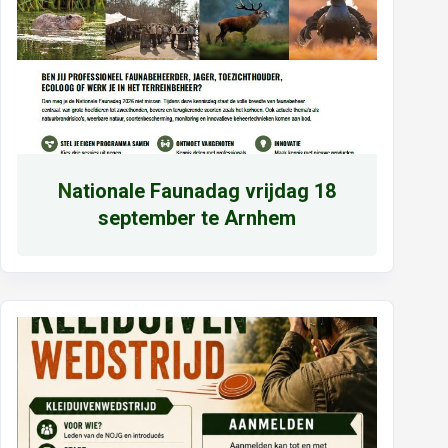
N
ationale Faunadag vrijdag 18
september te Arnhem