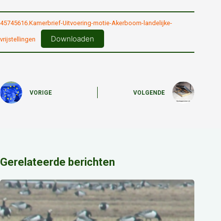
45745616.Kamerbrief-Uitvoering-motie-Akerboom-landelijke-
Downloaden
vrijstellingen
VORIGE
VOLGENDE
Gerelateerde berichten