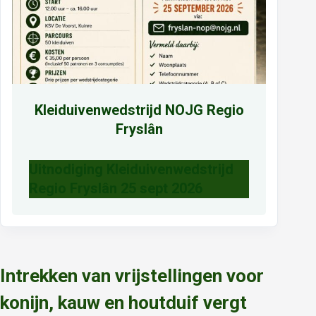
Kleiduivenwedstrijd NOJG Regio
Fryslân
Uitnodiging Kleiduivenwedstrijd
Regio Fryslân 25 sept 2026
Intrekken van vrijstellingen voor
konijn, kauw en houtduif vergt