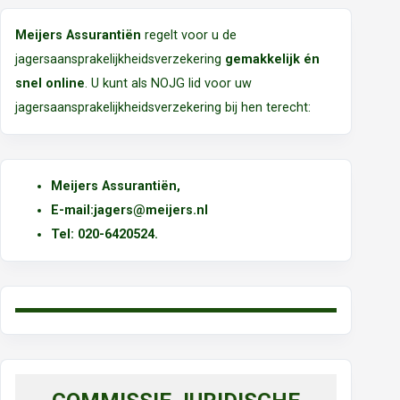
Meijers Assurantiën
regelt voor u de
jagersaansprakelijkheidsverzekering
gemakkelijk én
snel online
. U kunt als NOJG lid voor uw
jagersaansprakelijkheidsverzekering bij hen terecht:
Meijers Assurantiën
,
E-mail:
jagers@meijers.nl
T
el: 020-6420524.