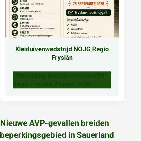
Kleiduivenwedstrijd NOJG Regio
Fryslân
Uitnodiging Kleiduivenwedstrijd
Regio Fryslân 25 sept 2026
Nieuwe AVP-gevallen breiden
beperkingsgebied in Sauerland