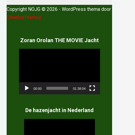
Copyright NOJG © 2026 - WordPress thema door
CreativeThemes
Zoran Orolan THE MOVIE Jacht
Videospeler
00:00
01:38:04
De hazenjacht in Nederland
Videospeler