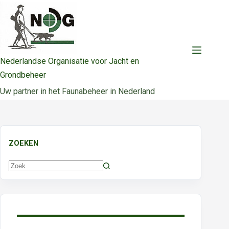
Ga
naar
de
inhoud
Nederlandse Organisatie voor Jacht en
Grondbeheer
Uw partner in het Faunabeheer in Nederland
ZOEKEN
Geen
resultaten