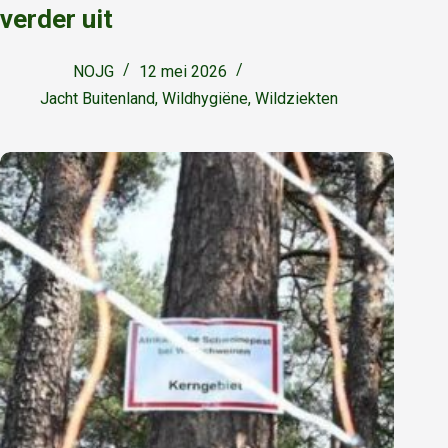
verder uit
NOJG
12 mei 2026
Jacht Buitenland
,
Wildhygiëne
,
Wildziekten