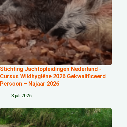
Stichting Jachtopleidingen Nederland -
Cursus Wildhygiëne 2026 Gekwalificeerd
Persoon – Najaar 2026
8 juli 2026