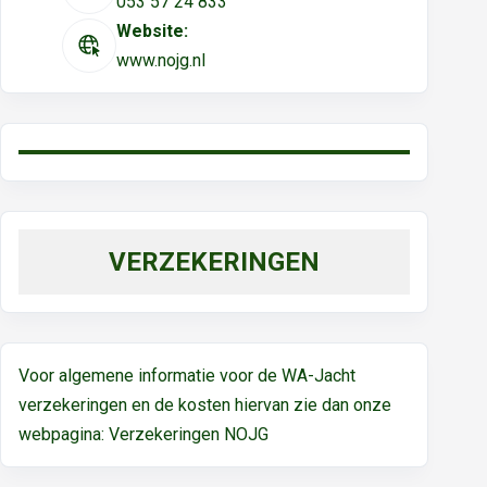
053 57 24 833
Website:
www.nojg.nl
VERZEKERINGEN
Voor algemene informatie voor de WA-Jacht
verzekeringen en de kosten hiervan zie dan onze
webpagina:
Verzekeringen NOJG