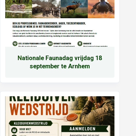
N
ationale Faunadag vrijdag 18
september te Arnhem