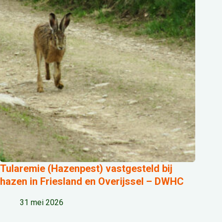
Tularemie (Hazenpest) vastgesteld bij
hazen in Friesland en Overijssel – DWHC
31 mei 2026