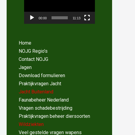
00:00
11:13
Home
NOJG Regio’s
Contact NOJG
Jagen
Download formulieren
Praktijkvragen Jacht
Jacht Buitenland
Faunabeheer Nederland
Vragen schadebestrijding
Praktijkvragen beheer diersoorten
Wildziekten
Veel gestelde vragen wapens