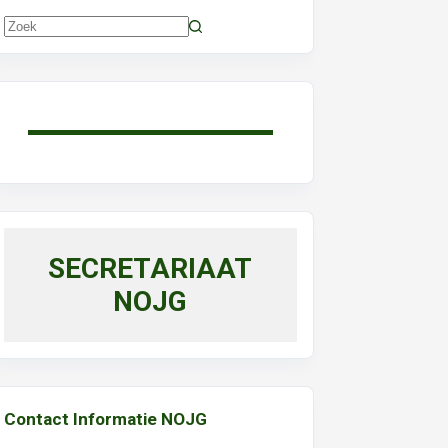
Geen
resultaten
SECRETARIAAT
NOJG
Contact Informatie NOJG