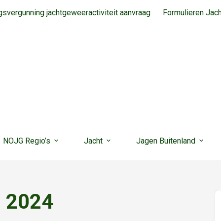
svergunning jachtgeweeractiviteit aanvraag
Formulieren Jac
NOJG Regio’s
Jacht
Jagen Buitenland
l 2024