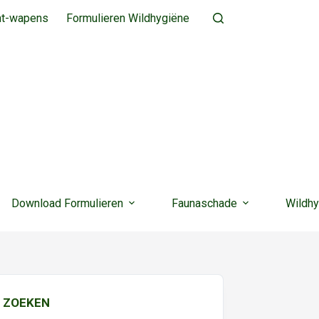
ht-wapens
Formulieren Wildhygiëne
Download Formulieren
Faunaschade
Wildhy
ZOEKEN