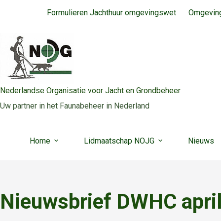
Ga
Formulieren Jachthuur omgevingswet
Omgeving
naar
de
inhoud
Nederlandse Organisatie voor Jacht en Grondbeheer
Uw partner in het Faunabeheer in Nederland
Home
Lidmaatschap NOJG
Nieuws
Nieuwsbrief DWHC apri