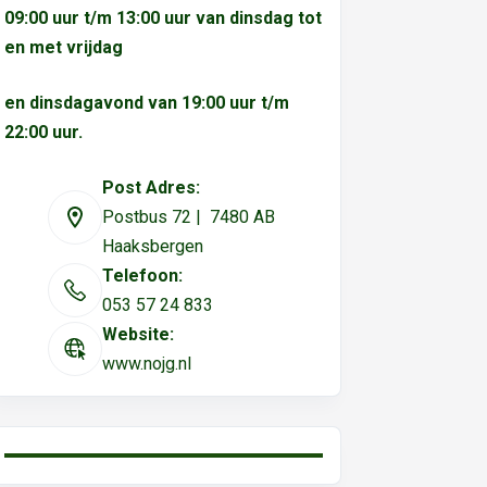
09:00 uur t/m 13:00 uur van dinsdag tot
en met vrijdag
en dinsdagavond van 19:00 uur t/m
22:00 uur.
Post Adres:
Postbus 72 | 7480 AB
Haaksbergen
Telefoon:
053 57 24 833
Website:
www.nojg.nl