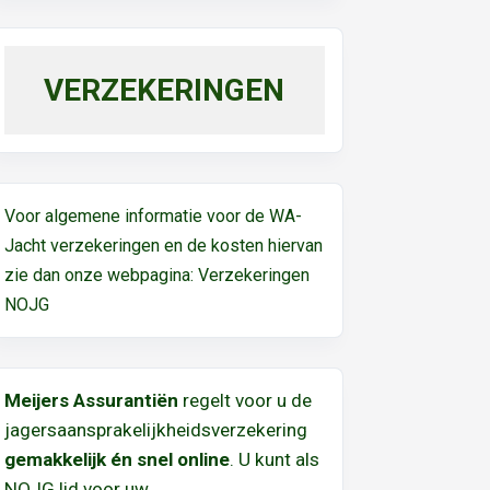
VERZEKERINGEN
Voor algemene informatie voor de WA-
Jacht verzekeringen en de kosten hiervan
zie dan onze webpagina:
Verzekeringen
NOJG
Meijers Assurantiën
regelt voor u de
jagersaansprakelijkheidsverzekering
gemakkelijk én snel online
. U kunt als
NOJG lid voor uw