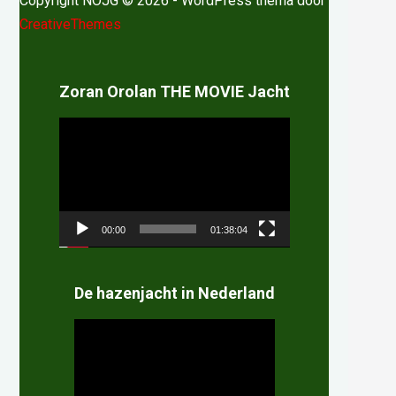
Copyright NOJG © 2026 - WordPress thema door
CreativeThemes
Zoran Orolan THE MOVIE Jacht
Videospeler
00:00
01:38:04
De hazenjacht in Nederland
Videospeler