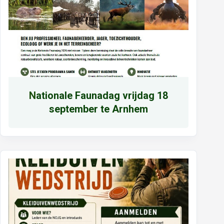
N
ationale Faunadag vrijdag 18
september te Arnhem