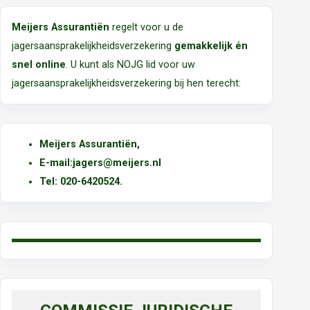
Meijers Assurantiën
regelt voor u de
jagersaansprakelijkheidsverzekering
gemakkelijk én
snel online
. U kunt als NOJG lid voor uw
jagersaansprakelijkheidsverzekering bij hen terecht:
Meijers Assurantiën
,
E-mail:
jagers@meijers.nl
T
el: 020-6420524.