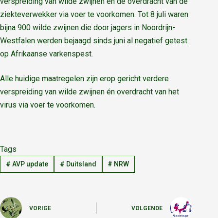
verspreiding van wilde zwijnen en de overdracht van de
ziekteverwekker via voer te voorkomen. Tot 8 juli waren
bijna 900 wilde zwijnen die door jagers in Noordrijn-
Westfalen werden bejaagd sinds juni al negatief getest
op Afrikaanse varkenspest.
Alle huidige maatregelen zijn erop gericht verdere
verspreiding van wilde zwijnen én overdracht van het
virus via voer te voorkomen.
Tags
#
AVP update
#
Duitsland
#
NRW
VORIGE
VOLGENDE