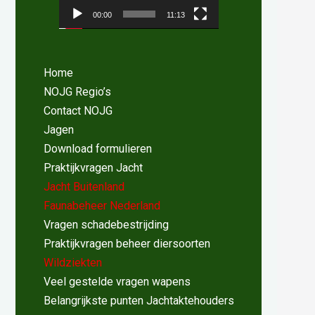
00:00
11:13
Home
NOJG Regio’s
Contact NOJG
Jagen
Download formulieren
Praktijkvragen Jacht
Jacht Buitenland
Faunabeheer Nederland
Vragen schadebestrijding
Praktijkvragen beheer diersoorten
Wildziekten
Veel gestelde vragen wapens
Belangrijkste punten Jachtaktehouders