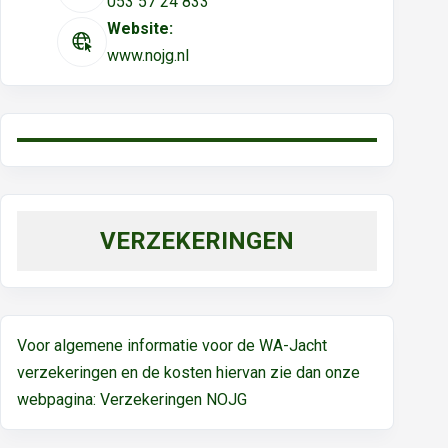
053 57 24 833
Website:
www.nojg.nl
VERZEKERINGEN
Voor algemene informatie voor de WA-Jacht
verzekeringen en de kosten hiervan zie dan onze
webpagina:
Verzekeringen NOJG