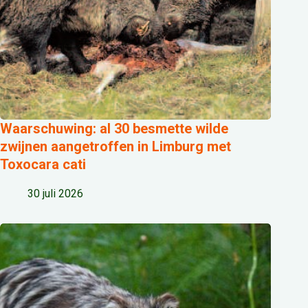
Waarschuwing: al 30 besmette wilde
zwijnen aangetroffen in Limburg met
Toxocara cati
30 juli 2026