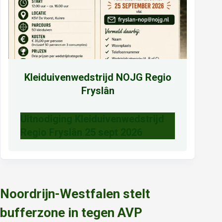
Kleiduivenwedstrijd NOJG Regio
Fryslân
Uitnodiging Kleiduivenwedstrijd
Regio Fryslân 25 sept 2026
Noordrijn-Westfalen stelt
bufferzone in tegen AVP