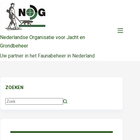
Ga
naar
de
inhoud
Nederlandse Organisatie voor Jacht en
Grondbeheer
Uw partner in het Faunabeheer in Nederland
ZOEKEN
Geen
resultaten