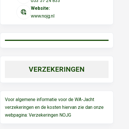
053 57 24 833
Website:
www.nojg.nl
VERZEKERINGEN
Voor algemene informatie voor de WA-Jacht
verzekeringen en de kosten hiervan zie dan onze
webpagina:
Verzekeringen NOJG