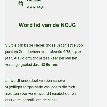
Website:
www.nojg.nl
Word lid van de NOJG
Sluit je aan bij de Nederlandse Organisatie voor
jacht en Grondbeheer voor slechts
€ 75,-- per
jaar
. Als lid ontvang je zes keer per jaar het
verenigingsblad
Jacht&Beheer
.
Je wordt onderdeel van een actieve
vrijwilligersorganisatie van jagers die zich
inzetten voor verantwoord faunabeheer en
duurzaam gebruik van de natuur
.