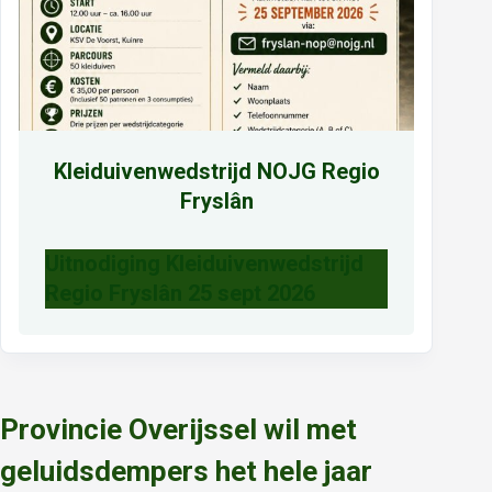
Kleiduivenwedstrijd NOJG Regio
Fryslân
Uitnodiging Kleiduivenwedstrijd
Regio Fryslân 25 sept 2026
Provincie Overijssel wil met
geluidsdempers het hele jaar