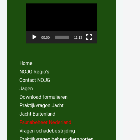
Videospeler
00:00
11:13
Home
NOJG Regio’s
Contact NOJG
Jagen
Download formulieren
Praktijkvragen Jacht
Jacht Buitenland
Faunabeheer Nederland
Vragen schadebestrijding
Praktijkvragen beheer diersoorten