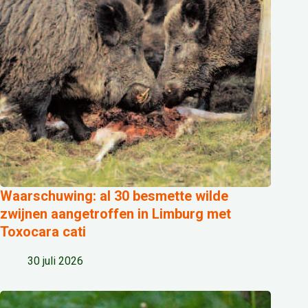
Waarschuwing: al 30 besmette wilde
zwijnen aangetroffen in Limburg met
Toxocara cati
30 juli 2026