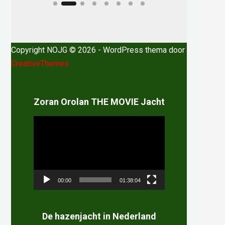
Copyright NOJG © 2026 - WordPress thema door
CreativeThemes
Zoran Orolan THE MOVIE Jacht
Videospeler
00:00
01:38:04
De hazenjacht in Nederland