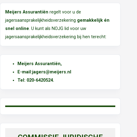
Meijers Assurantiën
regelt voor u de
jagersaansprakelijkheidsverzekering
gemakkelijk én
snel online
. U kunt als NOJG lid voor uw
jagersaansprakelijkheidsverzekering bij hen terecht:
Meijers Assurantiën
,
E-mail:
jagers@meijers.nl
T
el: 020-6420524.