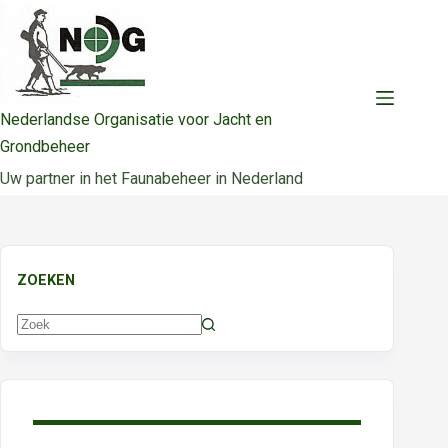
Ga
naar
de
inhoud
Nederlandse Organisatie voor Jacht en
Grondbeheer
Uw partner in het Faunabeheer in Nederland
ZOEKEN
Geen
resultaten