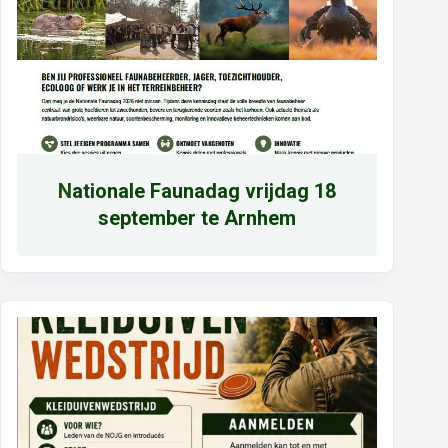
N
ationale Faunadag vrijdag 18
september te Arnhem