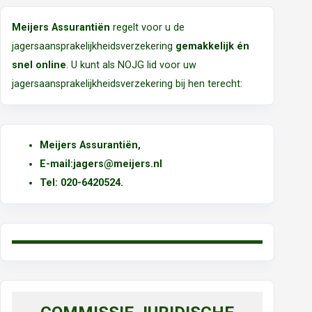
Meijers Assurantiën
regelt voor u de
jagersaansprakelijkheidsverzekering
gemakkelijk én
snel online
. U kunt als NOJG lid voor uw
jagersaansprakelijkheidsverzekering bij hen terecht:
Meijers Assurantiën
,
E-mail:
jagers@meijers.nl
T
el: 020-6420524.