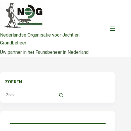
Ga
naar
de
inhoud
Nederlandse Organisatie voor Jacht en
Grondbeheer
Uw partner in het Faunabeheer in Nederland
ZOEKEN
Geen
resultaten