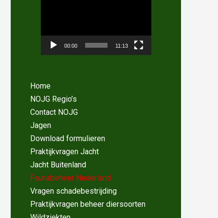
00:00
11:13
Home
NOJG Regio’s
Contact NOJG
Jagen
Download formulieren
Praktijkvragen Jacht
Jacht Buitenland
Faunabeheer Nederland
Vragen schadebestrijding
Praktijkvragen beheer diersoorten
Wildziekten