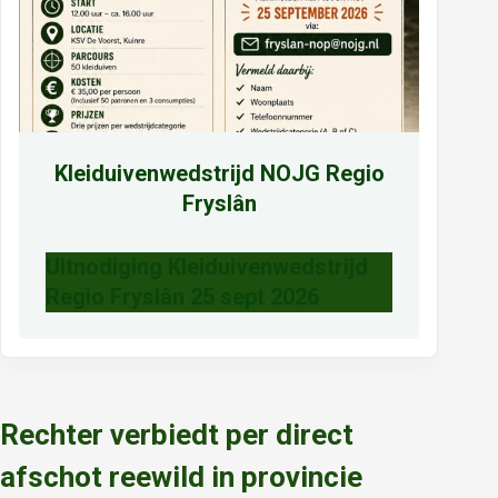
Kleiduivenwedstrijd NOJG Regio
Fryslân
Uitnodiging Kleiduivenwedstrijd
Regio Fryslân 25 sept 2026
Rechter verbiedt per direct
afschot reewild in provincie