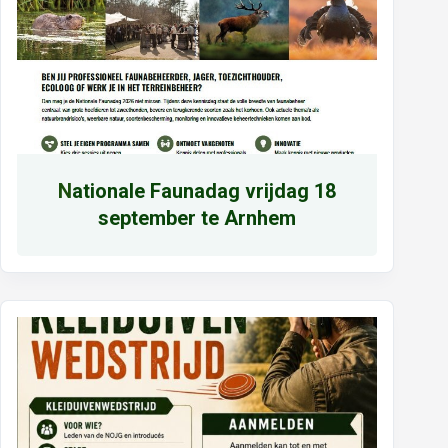
N
ationale Faunadag vrijdag 18
september te Arnhem