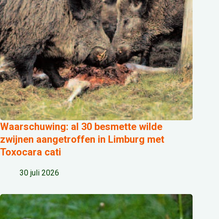
Waarschuwing: al 30 besmette wilde
zwijnen aangetroffen in Limburg met
Toxocara cati
30 juli 2026