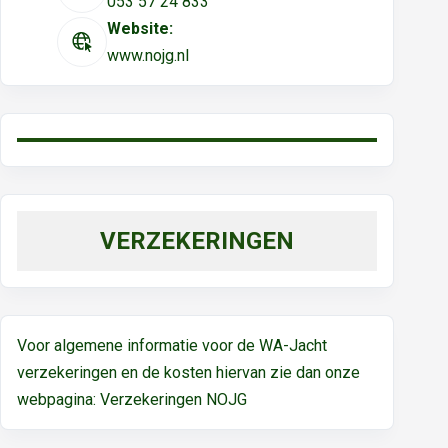
053 57 24 833
Website:
www.nojg.nl
VERZEKERINGEN
Voor algemene informatie voor de WA-Jacht
verzekeringen en de kosten hiervan zie dan onze
webpagina:
Verzekeringen NOJG