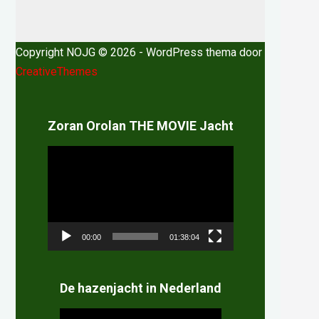
Copyright NOJG © 2026 - WordPress thema door
CreativeThemes
Zoran Orolan THE MOVIE Jacht
Videospeler
00:00
01:38:04
De hazenjacht in Nederland
Videospeler