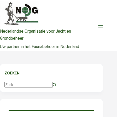
Ga
naar
de
inhoud
Nederlandse Organisatie voor Jacht en
Grondbeheer
Uw partner in het Faunabeheer in Nederland
ZOEKEN
Geen
resultaten