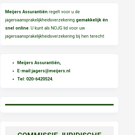
Meijers Assurantiën
regelt voor u de
jagersaansprakelijkheidsverzekering
gemakkelijk én
snel online
. U kunt als NOJG lid voor uw
jagersaansprakelijkheidsverzekering bij hen terecht:
Meijers Assurantiën
,
E-mail:
jagers@meijers.nl
T
el: 020-6420524.