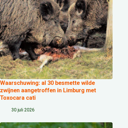
Waarschuwing: al 30 besmette wilde
zwijnen aangetroffen in Limburg met
Toxocara cati
30 juli 2026