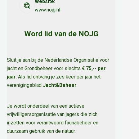
Website:
www.nojg.nl
Word lid van de NOJG
Sluit je aan bij de Nederlandse Organisatie voor
jacht en Grondbeheer voor slechts
€ 75,-- per
jaar
. Als lid ontvang je zes keer per jaar het
verenigingsblad
Jacht&Beheer
.
Je wordt onderdeel van een actieve
vrijwilligersorganisatie van jagers die zich
inzetten voor verantwoord faunabeheer en
duurzaam gebruik van de natuur
.