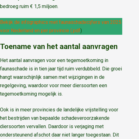
bedroeg ruim € 1,5 miljoen.
Bekijk de infographics met faunaschadecijfers van 2025
voor Nederland en per provincie (.pdf
)
Toename van het aantal aanvragen
Het aantal aanvragen voor een tegemoetkoming in
faunaschade is in tien jaar tijd ruim verdubbeld. Die groei
hangt waarschijnlijk samen met wijzigingen in de
regelgeving, waardoor voor meer diersoorten een
tegemoetkoming mogelijk is.
Ook is in meer provincies de landelijke vrijstelling voor
het bestrijden van bepaalde schadeveroorzakende
diersoorten vervallen. Daardoor is verjaging met
ondersteunend afschot daar niet langer toegestaan. Dit