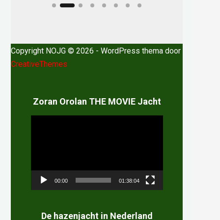
Copyright NOJG © 2026 - WordPress thema door
CreativeThemes
Zoran Orolan THE MOVIE Jacht
Videospeler
00:00
01:38:04
De hazenjacht in Nederland