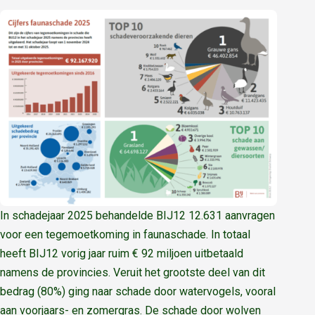
In schadejaar 2025 behandelde BIJ12 12.631 aanvragen
voor een tegemoetkoming in faunaschade. In totaal
heeft BIJ12 vorig jaar ruim € 92 miljoen uitbetaald
namens de provincies. Veruit het grootste deel van dit
bedrag (80%) ging naar schade door watervogels, vooral
aan voorjaars- en zomergras. De schade door wolven