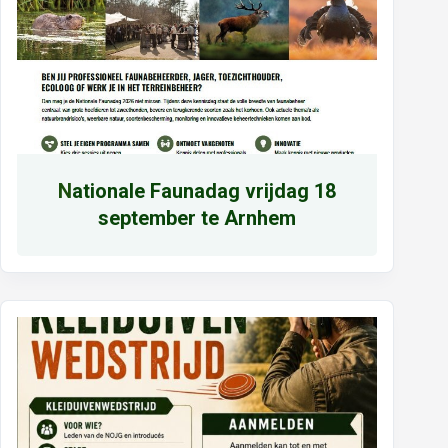
N
ationale Faunadag vrijdag 18
september te Arnhem