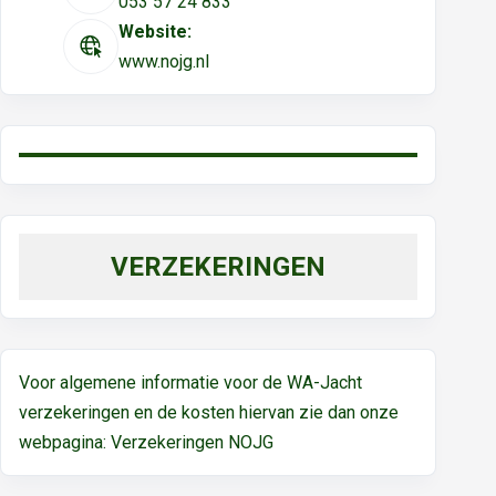
053 57 24 833
Website:
www.nojg.nl
VERZEKERINGEN
Voor algemene informatie voor de WA-Jacht
verzekeringen en de kosten hiervan zie dan onze
webpagina:
Verzekeringen NOJG