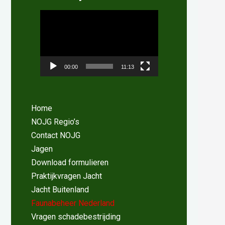
Videospeler
00:00
11:13
Home
NOJG Regio’s
Contact NOJG
Jagen
Download formulieren
Praktijkvragen Jacht
Jacht Buitenland
Faunabeheer Nederland
Vragen schadebestrijding