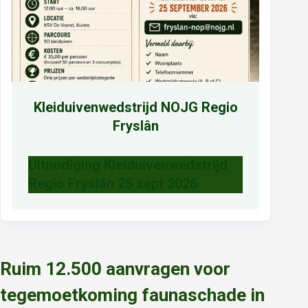
Kleiduivenwedstrijd NOJG Regio
Fryslân
Uitnodiging Kleiduivenwedstrijd
Regio Fryslân 25 sept 2026
Ruim 12.500 aanvragen voor
tegemoetkoming faunaschade in