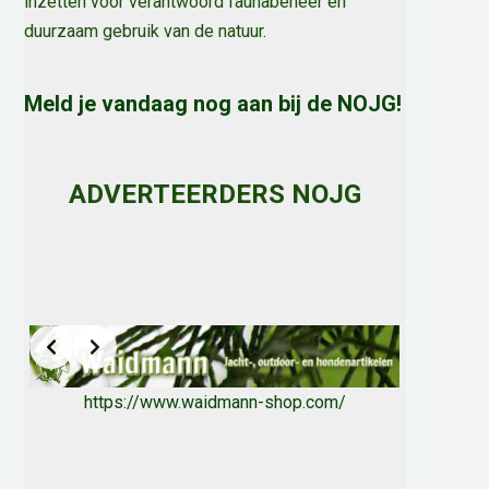
inzetten voor verantwoord faunabeheer en
duurzaam gebruik van de natuur
.
Meld je vandaag nog aan bij de NOJG!
ADVERTEERDERS NOJG
https://www.waidmann-shop.com/