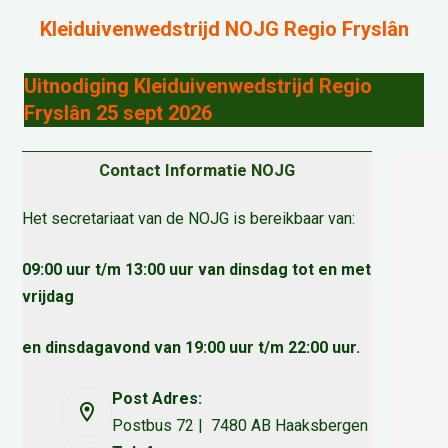
Kleiduivenwedstrijd NOJG Regio Fryslân
Uitnodiging Kleiduivenwedstrijd Regio
Fryslân 25 sept 2026
Contact Informatie NOJG
Het secretariaat van de NOJG is bereikbaar van:
09:00 uur t/m 13:00 uur van dinsdag tot en met
vrijdag
en dinsdagavond van 19:00 uur t/m 22:00 uur.
Post Adres:
Postbus 72 | 7480 AB Haaksbergen