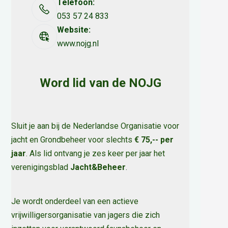
Telefoon:
053 57 24 833
Website:
www.nojg.nl
Word lid van de NOJG
Sluit je aan bij de Nederlandse Organisatie voor
jacht en Grondbeheer voor slechts
€ 75,-- per
jaar
. Als lid ontvang je zes keer per jaar het
verenigingsblad
Jacht&Beheer
.
Je wordt onderdeel van een actieve
vrijwilligersorganisatie van jagers die zich