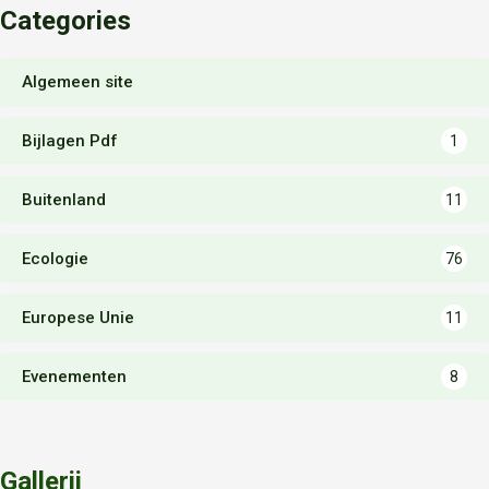
Categories
Algemeen site
Bijlagen Pdf
1
Buitenland
11
Ecologie
76
Europese Unie
11
Evenementen
8
Gallerij