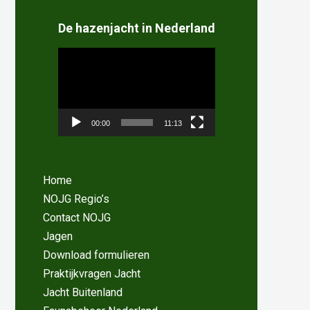
De hazenjacht in Nederland
Videospeler
00:00
11:13
Home
NOJG Regio’s
Contact NOJG
Jagen
Download formulieren
Praktijkvragen Jacht
Jacht Buitenland