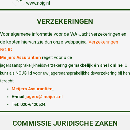
www.nojg.nl
VERZEKERINGEN
Voor algemene informatie voor de WA-Jacht verzekeringen en
de kosten hiervan zie dan onze webpagina:
Verzekeringen
NOJG
Meijers Assurantiën
regelt voor u de
jagersaansprakelijkheidsverzekering
gemakkelijk én snel online
. U
kunt als NOJG lid voor uw jagersaansprakelijkheidsverzekering bij hen
terecht:
Meijers Assurantiën
,
E-mail:
jagers@meijers.nl
T
el: 020-6420524.
COMMISSIE JURIDISCHE ZAKEN