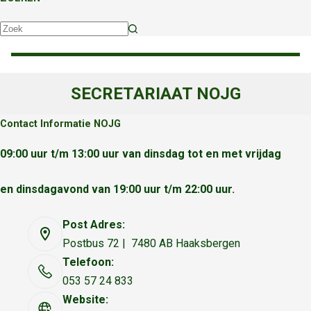
Geen
resultaten
SECRETARIAAT NOJG
Contact Informatie NOJG
09:00 uur t/m 13:00 uur van dinsdag tot en met vrijdag
en dinsdagavond van 19:00 uur t/m 22:00 uur.
Post Adres:
Postbus 72 | 7480 AB Haaksbergen
Telefoon:
053 57 24 833
Website: