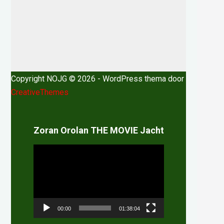
Copyright NOJG © 2026 - WordPress thema door
CreativeThemes
Zoran Orolan THE MOVIE Jacht
Videospeler
00:00
01:38:04