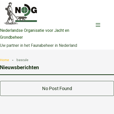
Ga
naar
de
inhoud
Nederlandse Organisatie voor Jacht en
Grondbeheer
Uw partner in het Faunabeheer in Nederland
Home
bascule
Nieuwsberichten
No Post Found