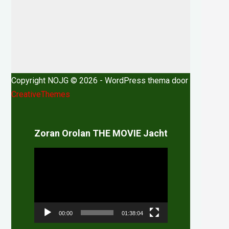
Copyright NOJG © 2026 - WordPress thema door
CreativeThemes
Zoran Orolan THE MOVIE Jacht
Videospeler
00:00
01:38:04