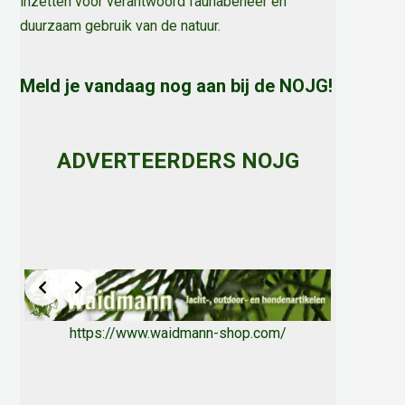
inzetten voor verantwoord faunabeheer en
duurzaam gebruik van de natuur
.
Meld je vandaag nog aan bij de NOJG!
ADVERTEERDERS NOJG
https://www.waidmann-shop.com/