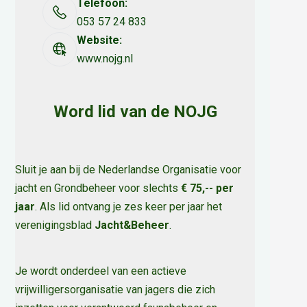
Telefoon:
053 57 24 833
Website:
www.nojg.nl
Word lid van de NOJG
Sluit je aan bij de Nederlandse Organisatie voor
jacht en Grondbeheer voor slechts
€ 75,-- per
jaar
. Als lid ontvang je zes keer per jaar het
verenigingsblad
Jacht&Beheer
.
Je wordt onderdeel van een actieve
vrijwilligersorganisatie van jagers die zich