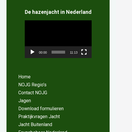
De hazenjacht in Nederland
Videospeler
00:00
11:13
Home
NOJG Regio’s
Contact NOJG
Jagen
Download formulieren
Praktijkvragen Jacht
Jacht Buitenland