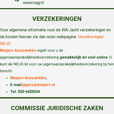
www.nojg.nl
VERZEKERINGEN
Voor algemene informatie voor de WA-Jacht verzekeringen en
de kosten hiervan zie dan onze webpagina:
Verzekeringen
NOJG
Meijers Assurantiën
regelt voor u de
jagersaansprakelijkheidsverzekering
gemakkelijk én snel online
. U
kunt als NOJG lid voor uw jagersaansprakelijkheidsverzekering bij hen
terecht:
Meijers Assurantiën
,
E-mail:
jagers@meijers.nl
T
el: 020-6420524.
COMMISSIE JURIDISCHE ZAKEN