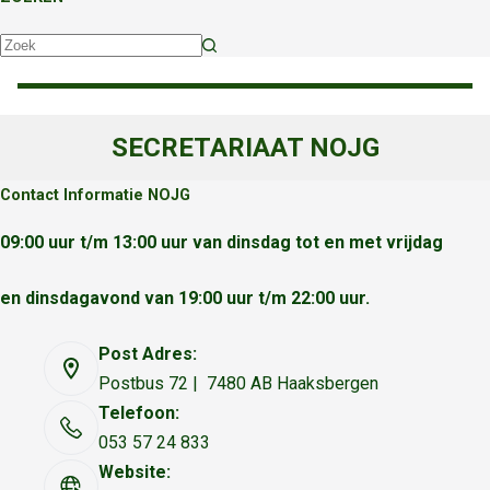
Geen
resultaten
SECRETARIAAT NOJG
Contact Informatie NOJG
09:00 uur t/m 13:00 uur van dinsdag tot en met vrijdag
en dinsdagavond van 19:00 uur t/m 22:00 uur.
Post Adres:
Postbus 72 | 7480 AB Haaksbergen
Telefoon:
053 57 24 833
Website: