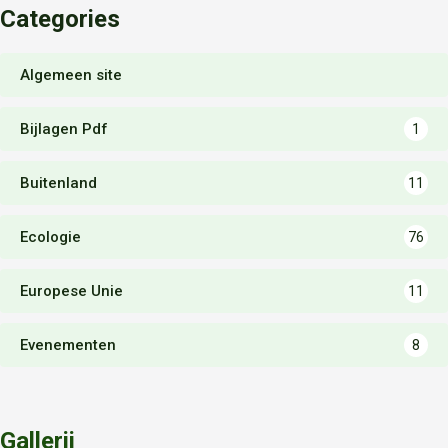
Categories
Algemeen site
Bijlagen Pdf
1
Buitenland
11
Ecologie
76
Europese Unie
11
Evenementen
8
Gallerij