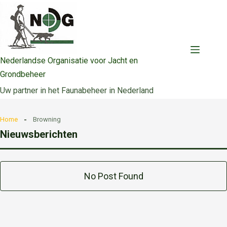
Ga
naar
de
inhoud
Nederlandse Organisatie voor Jacht en
Grondbeheer
Uw partner in het Faunabeheer in Nederland
Home
Browning
Nieuwsberichten
No Post Found