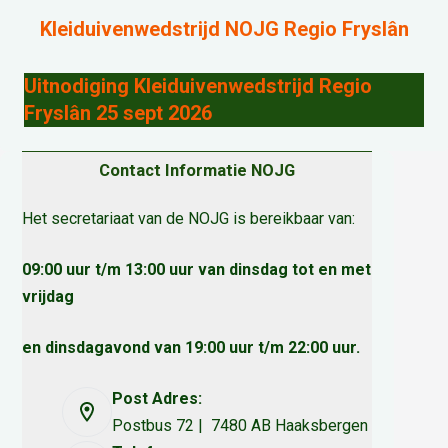
Kleiduivenwedstrijd NOJG Regio Fryslân
Uitnodiging Kleiduivenwedstrijd Regio
Fryslân 25 sept 2026
Contact Informatie NOJG
Het secretariaat van de NOJG is bereikbaar van:
09:00 uur t/m 13:00 uur van dinsdag tot en met
vrijdag
en dinsdagavond van 19:00 uur t/m 22:00 uur.
Post Adres:
Postbus 72 | 7480 AB Haaksbergen