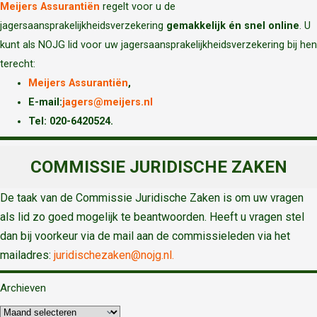
Meijers Assurantiën
regelt voor u de
jagersaansprakelijkheidsverzekering
gemakkelijk én snel online
. U
kunt als NOJG lid voor uw jagersaansprakelijkheidsverzekering bij hen
terecht:
Meijers Assurantiën
,
E-mail:
jagers@meijers.nl
T
el: 020-6420524.
COMMISSIE JURIDISCHE ZAKEN
De taak van de Commissie Juridische Zaken is om uw vragen
als lid zo goed mogelijk te beantwoorden. Heeft u vragen stel
dan bij voorkeur via de mail aan de commissieleden via het
mailadres:
juridischezaken@nojg.nl.
Archieven