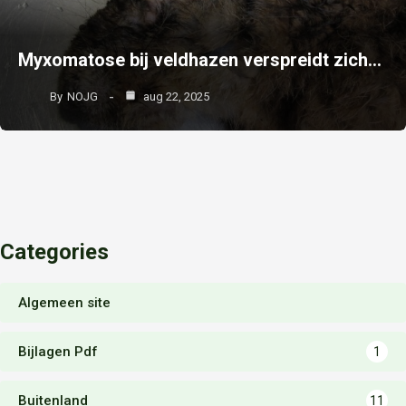
Myxomatose bij veldhazen verspreidt zich…
By
NOJG
aug 22, 2025
Categories
Algemeen site
Bijlagen Pdf
1
Buitenland
11