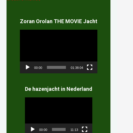
Zoran Orolan THE MOVIE Jacht
Videospeler
00:00
01:38:04
De hazenjacht in Nederland
Videospeler
00:00
11:13