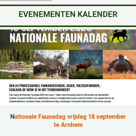
EVENEMENTEN KALENDER
N
ationale Faunadag vrijdag 18 september
te Arnhem