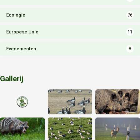
Ecologie
76
Europese Unie
11
Evenementen
8
Gallerij