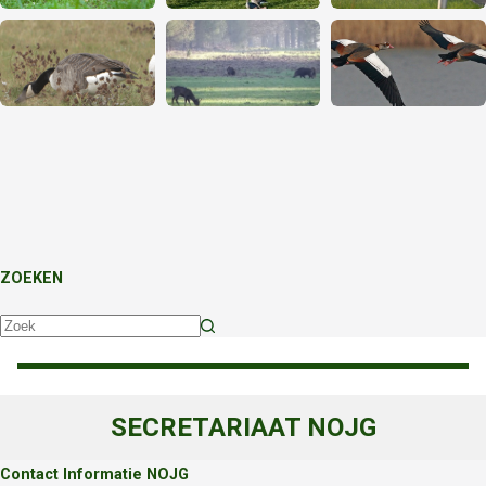
ZOEKEN
Geen
resultaten
SECRETARIAAT NOJG
Contact Informatie NOJG