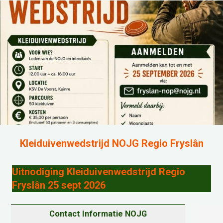
Kleiduivenwedstrijd NOJG Regio Fryslân
Uitnodiging Kleiduivenwedstrijd Regio
Fryslân 25 sept 2026
Contact Informatie NOJG