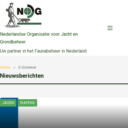
Ga
naar
de
inhoud
Nederlandse Organisatie voor Jacht en
Grondbeheer
Uw partner in het Faunabeheer in Nederland
Home
E-Screener
Nieuwsberichten
JAGEN
WAPENS