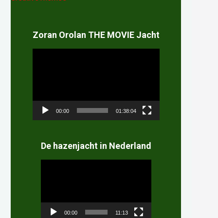
Zoran Orolan THE MOVIE Jacht
Videospeler
00:00
01:38:04
De hazenjacht in Nederland
Videospeler
00:00
11:13