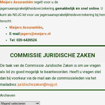
Meijers Assurantiën
regelt voor u de
jagersaansprakelijkheidsverzekering
gemakkelijk én snel online
. U
kunt als NOJG lid voor uw jagersaansprakelijkheidsverzekering bij hen
terecht:
Meijers Assurantiën
,
E-mail:
jagers@meijers.nl
T
el: 020-6420524.
COMMISSIE JURIDISCHE ZAKEN
De taak van de Commissie Juridische Zaken is om uw vragen
als lid zo goed mogelijk te beantwoorden. Heeft u vragen stel
dan bij voorkeur via de mail aan de commissieleden via het
mailadres:
juridischezaken@nojg.nl.
Archieven