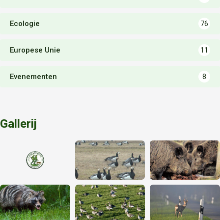
Ecologie
76
Europese Unie
11
Evenementen
8
Gallerij