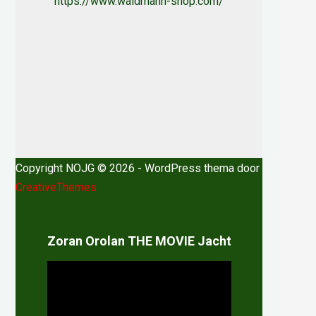
https://www.waidmann-shop.com/
Copyright NOJG © 2026 - WordPress thema door
CreativeThemes
Zoran Orolan THE MOVIE Jacht
Videospeler