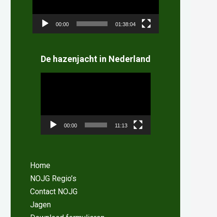
00:00
01:38:04
De hazenjacht in Nederland
Videospeler
00:00
11:13
Home
NOJG Regio’s
Contact NOJG
Jagen