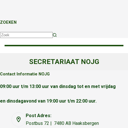
ZOEKEN
Geen
resultaten
SECRETARIAAT NOJG
Contact Informatie NOJG
09:00 uur t/m 13:00 uur van dinsdag tot en met vrijdag
en dinsdagavond van 19:00 uur t/m 22:00 uur.
Post Adres:
Postbus 72 | 7480 AB Haaksbergen