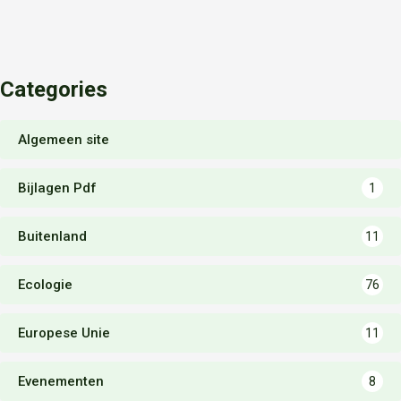
Categories
Algemeen site
Bijlagen Pdf
1
Buitenland
11
Ecologie
76
Europese Unie
11
Evenementen
8