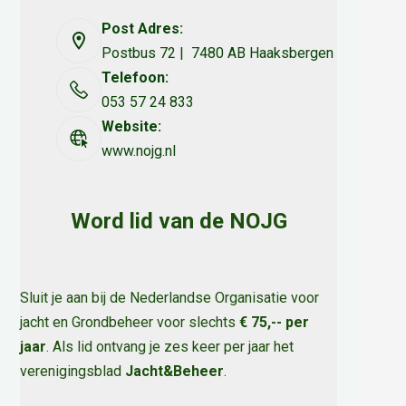
Post Adres:
Postbus 72 | 7480 AB Haaksbergen
Telefoon:
053 57 24 833
Website:
www.nojg.nl
Word lid van de NOJG
Sluit je aan bij de Nederlandse Organisatie voor
jacht en Grondbeheer voor slechts
€ 75,-- per
jaar
. Als lid ontvang je zes keer per jaar het
verenigingsblad
Jacht&Beheer
.