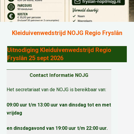
Kleiduivenwedstrijd NOJG Regio Fryslân
Uitnodiging Kleiduivenwedstrijd Regio
Fryslân 25 sept 2026
Contact Informatie NOJG
Het secretariaat van de NOJG is bereikbaar van:
09:00 uur t/m 13:00 uur van dinsdag tot en met
vrijdag
en dinsdagavond van 19:00 uur t/m 22:00 uur.