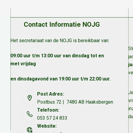
Contact Informatie NOJG
Het secretariaat van de NOJG is bereikbaar van:
Sl
09:00 uur t/m 13:00 uur van dinsdag tot en
ja
met vrijdag
ja
ve
en dinsdagavond van 19:00 uur t/m 22:00 uur.
Je
Post Adres:
vr
Postbus 72 | 7480 AB Haaksbergen
in
Telefoon:
du
053 57 24 833
Website: