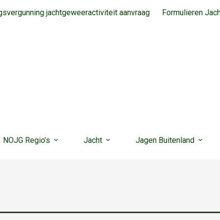
svergunning jachtgeweeractiviteit aanvraag
Formulieren Jac
NOJG Regio’s
Jacht
Jagen Buitenland