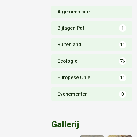
Algemeen site
Bijlagen Pdf
1
Buitenland
11
Ecologie
76
Europese Unie
11
Evenementen
8
Gallerij