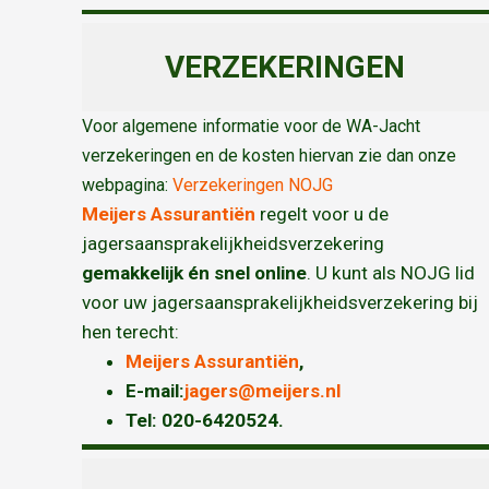
VERZEKERINGEN
Voor algemene informatie voor de WA-Jacht
verzekeringen en de kosten hiervan zie dan onze
webpagina:
Verzekeringen NOJG
Meijers Assurantiën
regelt voor u de
jagersaansprakelijkheidsverzekering
gemakkelijk én snel online
. U kunt als NOJG lid
voor uw jagersaansprakelijkheidsverzekering bij
hen terecht:
Meijers Assurantiën
,
E-mail:
jagers@meijers.nl
T
el: 020-6420524.