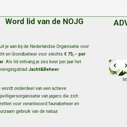
Word lid van de NOJG
AD
uit je aan bij de Nederlandse Organisatie voor
cht en Grondbeheer voor slechts
€ 75,-- per
ar
. Als lid ontvang je zes keer per jaar het
renigingsblad
Jacht&Beheer
.
h
 wordt onderdeel van een actieve
ijwilligersorganisatie van jagers die zich
zetten voor verantwoord faunabeheer en
urzaam gebruik van de natuur
.