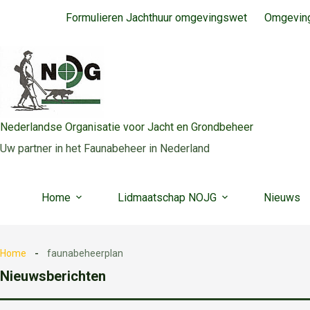
Ga
Formulieren Jachthuur omgevingswet
Omgeving
naar
de
inhoud
Nederlandse Organisatie voor Jacht en Grondbeheer
Uw partner in het Faunabeheer in Nederland
Home
Lidmaatschap NOJG
Nieuws
Home
faunabeheerplan
Nieuwsberichten