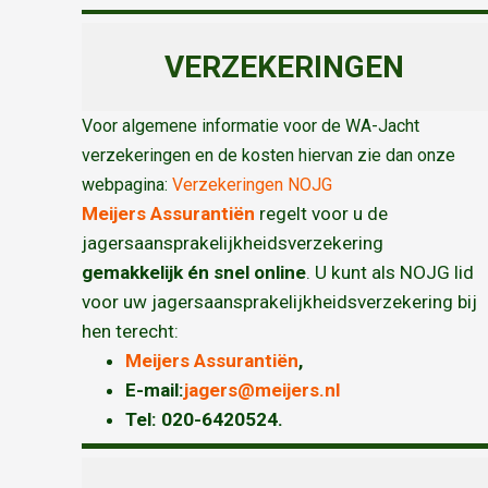
VERZEKERINGEN
Voor algemene informatie voor de WA-Jacht
verzekeringen en de kosten hiervan zie dan onze
webpagina:
Verzekeringen NOJG
Meijers Assurantiën
regelt voor u de
jagersaansprakelijkheidsverzekering
gemakkelijk én snel online
. U kunt als NOJG lid
voor uw jagersaansprakelijkheidsverzekering bij
hen terecht:
Meijers Assurantiën
,
E-mail:
jagers@meijers.nl
T
el: 020-6420524.