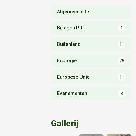
Algemeen site
Bijlagen Pdf
1
Buitenland
11
Ecologie
76
Europese Unie
11
Evenementen
8
Gallerij