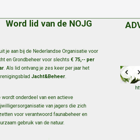
Word lid van de NOJG
AD
uit je aan bij de Nederlandse Organisatie voor
cht en Grondbeheer voor slechts
€ 75,-- per
ar
. Als lid ontvang je zes keer per jaar het
renigingsblad
Jacht&Beheer
.
h
 wordt onderdeel van een actieve
ijwilligersorganisatie van jagers die zich
zetten voor verantwoord faunabeheer en
urzaam gebruik van de natuur
.