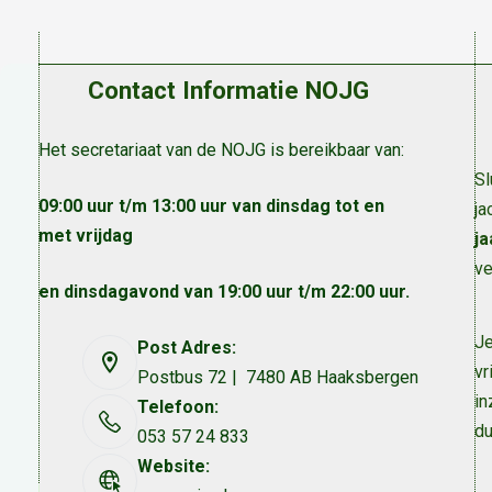
Contact Informatie NOJG
Het secretariaat van de NOJG is bereikbaar van:
Sl
09:00 uur t/m 13:00 uur van dinsdag tot en
ja
met vrijdag
ja
ve
en dinsdagavond van 19:00 uur t/m 22:00 uur.
Je
Post Adres:
vr
Postbus 72 | 7480 AB Haaksbergen
in
Telefoon:
du
053 57 24 833
Website: