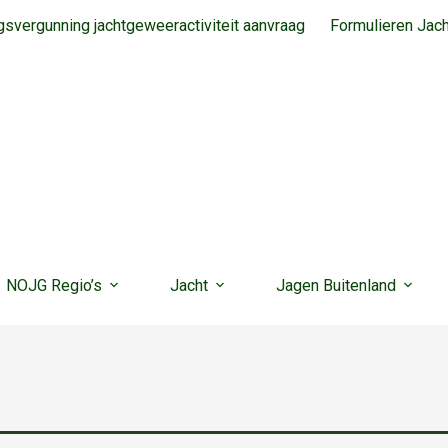
svergunning jachtgeweeractiviteit aanvraag
Formulieren Jac
NOJG Regio’s
Jacht
Jagen Buitenland