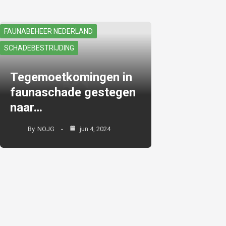
FAUNABEHEER NEDERLAND
SCHADEBESTRIJDING
Tegemoetkomingen in
faunaschade gestegen
naar…
By
NOJG
jun 4, 2024