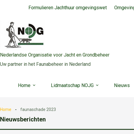
Ga
Formulieren Jachthuur omgevingswet
Omgeving
naar
de
inhoud
Nederlandse Organisatie voor Jacht en Grondbeheer
Uw partner in het Faunabeheer in Nederland
Home
Lidmaatschap NOJG
Nieuws
Home
faunaschade 2023
Nieuwsberichten