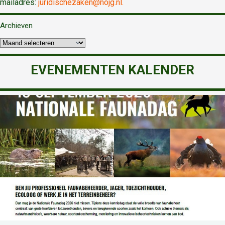
mailadres:
juridischezaken@nojg.nl.
Archieven
EVENEMENTEN KALENDER