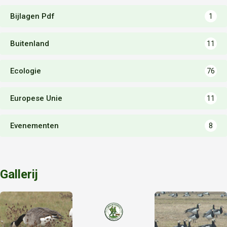
Bijlagen Pdf
1
Buitenland
11
Ecologie
76
Europese Unie
11
Evenementen
8
Gallerij