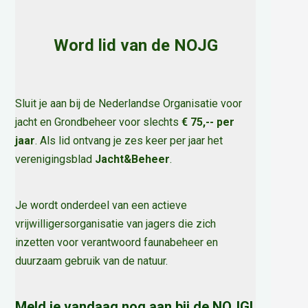
Word lid van de NOJG
Sluit je aan bij de Nederlandse Organisatie voor
jacht en Grondbeheer voor slechts
€ 75,-- per
jaar
. Als lid ontvang je zes keer per jaar het
verenigingsblad
Jacht&Beheer
.
Je wordt onderdeel van een actieve
vrijwilligersorganisatie van jagers die zich
inzetten voor verantwoord faunabeheer en
duurzaam gebruik van de natuur
.
Meld je vandaag nog aan bij de NOJG!