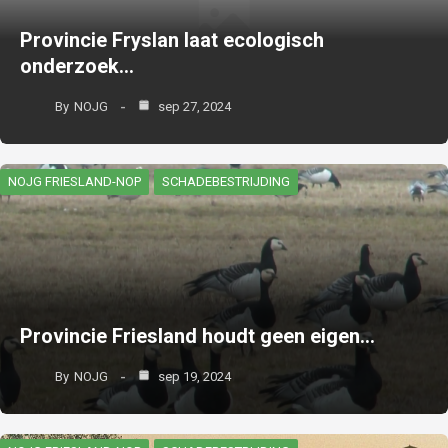
Provincie Fryslan laat ecologisch
onderzoek…
By
NOJG
sep 27, 2024
NOJG FRIESLAND-NOP
SCHADEBESTRIJDING
Provincie Friesland houdt geen eigen…
By
NOJG
sep 19, 2024