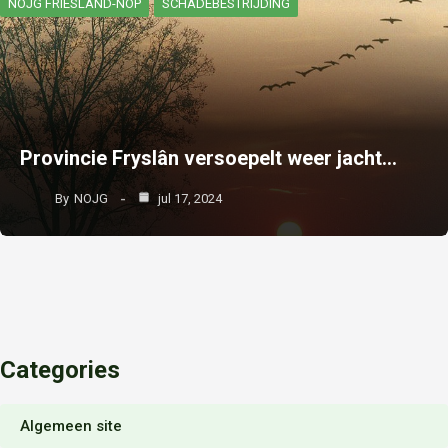
NOJG FRIESLAND-NOP
SCHADEBESTRIJDING
Provincie Fryslân versoepelt weer jacht…
By
NOJG
jul 17, 2024
Categories
Algemeen site