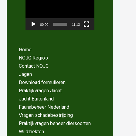
00:00
11:13
Home
NOJG Regio’s
Contact NOJG
Jagen
Download formulieren
Praktijkvragen Jacht
Jacht Buitenland
Faunabeheer Nederland
Vragen schadebestrijding
Praktijkvragen beheer diersoorten
Wildziekten