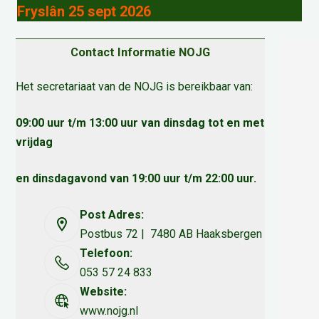
Fryslân 25 sept 2026
Contact Informatie NOJG
Het secretariaat van de NOJG is bereikbaar van:
09:00 uur t/m 13:00 uur van dinsdag tot en met
vrijdag
en dinsdagavond van 19:00 uur t/m 22:00 uur.
Post Adres:
Postbus 72 | 7480 AB Haaksbergen
Telefoon:
053 57 24 833
Website:
www.nojg.nl