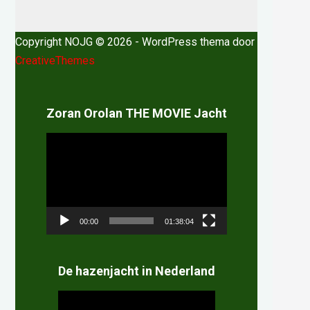
Copyright NOJG © 2026 - WordPress thema door
CreativeThemes
Zoran Orolan THE MOVIE Jacht
Videospeler
00:00
01:38:04
De hazenjacht in Nederland
Videospeler