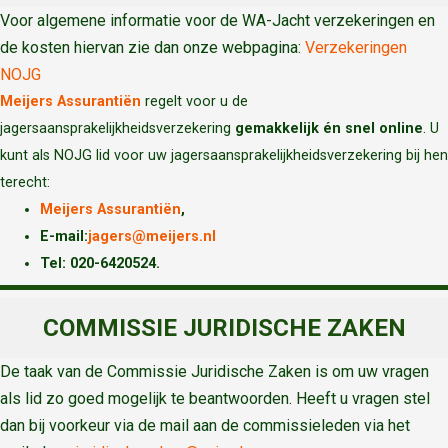
Voor algemene informatie voor de WA-Jacht verzekeringen en
de kosten hiervan zie dan onze webpagina:
Verzekeringen
NOJG
Meijers Assurantiën
regelt voor u de
jagersaansprakelijkheidsverzekering
gemakkelijk én snel online
. U
kunt als NOJG lid voor uw jagersaansprakelijkheidsverzekering bij hen
terecht:
Meijers Assurantiën
,
E-mail:
jagers@meijers.nl
T
el: 020-6420524.
COMMISSIE JURIDISCHE ZAKEN
De taak van de Commissie Juridische Zaken is om uw vragen
als lid zo goed mogelijk te beantwoorden. Heeft u vragen stel
dan bij voorkeur via de mail aan de commissieleden via het