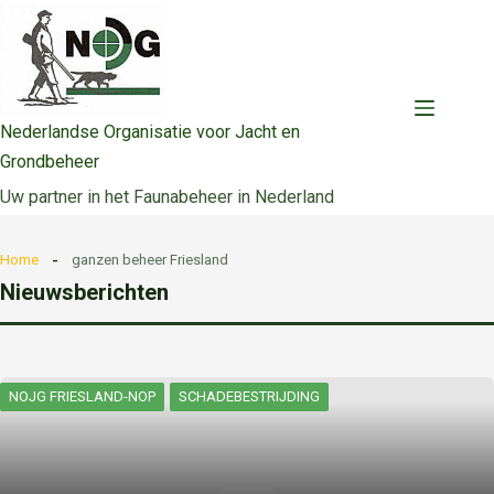
Ga
naar
de
inhoud
Nederlandse Organisatie voor Jacht en
Grondbeheer
Uw partner in het Faunabeheer in Nederland
Home
ganzen beheer Friesland
Nieuwsberichten
NOJG FRIESLAND-NOP
SCHADEBESTRIJDING