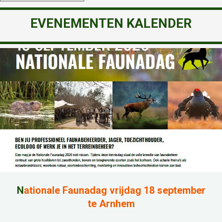
EVENEMENTEN KALENDER
N
ationale Faunadag vrijdag 18 september
te Arnhem