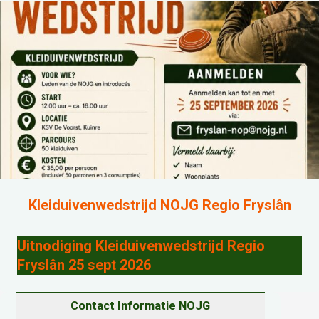
Kleiduivenwedstrijd NOJG Regio Fryslân
Uitnodiging Kleiduivenwedstrijd Regio
Fryslân 25 sept 2026
Contact Informatie NOJG