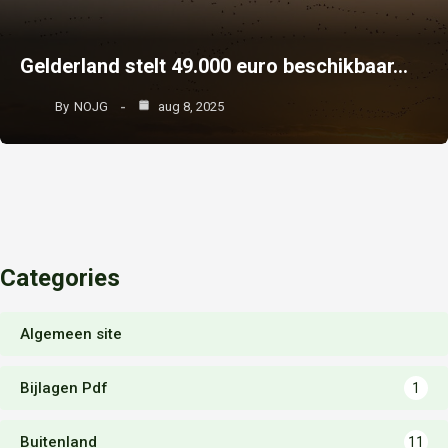
Gelderland stelt 49.000 euro beschikbaar…
By
NOJG
aug 8, 2025
Categories
Algemeen site
Bijlagen Pdf
1
Buitenland
11