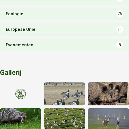
Ecologie
76
Europese Unie
11
Evenementen
8
Gallerij