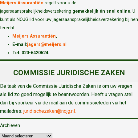
Meijers Assurantiën
regelt voor u de
jagersaansprakelijkheidsverzekering
gemakkelijk én snel online
. U
kunt als NOJG lid voor uw jagersaansprakelijkheidsverzekering bij hen
terecht:
Meijers Assurantiën
,
E-mail:
jagers@meijers.nl
T
el: 020-6420524.
COMMISSIE JURIDISCHE ZAKEN
De taak van de Commissie Juridische Zaken is om uw vragen
als lid zo goed mogelijk te beantwoorden. Heeft u vragen stel
dan bij voorkeur via de mail aan de commissieleden via het
mailadres:
juridischezaken@nojg.nl.
Archieven