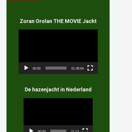
Zoran Orolan THE MOVIE Jacht
Videospeler
00:00
01:38:04
De hazenjacht in Nederland
Videospeler
00:00
11:13