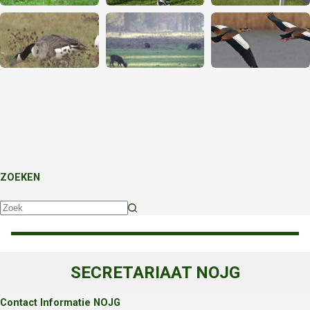
ZOEKEN
Geen
resultaten
SECRETARIAAT NOJG
Contact Informatie NOJG