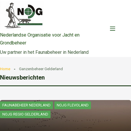
Ga
naar
de
inhoud
Nederlandse Organisatie voor Jacht en
Grondbeheer
Uw partner in het Faunabeheer in Nederland
Home
Ganzenbeheer Gelderland
Nieuwsberichten
FAUNABEHEER NEDERLAND
NOJG FLEVOLAND
NOJG REGIO GELDERLAND