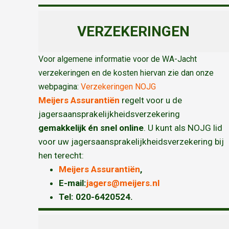
VERZEKERINGEN
Voor algemene informatie voor de WA-Jacht
verzekeringen en de kosten hiervan zie dan onze
webpagina:
Verzekeringen NOJG
Meijers Assurantiën
regelt voor u de
jagersaansprakelijkheidsverzekering
gemakkelijk én snel online
. U kunt als NOJG lid
voor uw jagersaansprakelijkheidsverzekering bij
hen terecht:
Meijers Assurantiën
,
E-mail:
jagers@meijers.nl
T
el: 020-6420524.