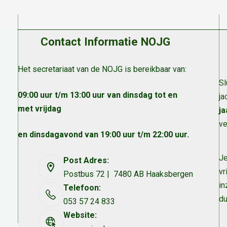
Contact Informatie NOJG
Het secretariaat van de NOJG is bereikbaar van:
Sl
09:00 uur t/m 13:00 uur van dinsdag tot en
ja
met vrijdag
ja
ve
en dinsdagavond van 19:00 uur t/m 22:00 uur.
Je
Post Adres:
vr
Postbus 72 | 7480 AB Haaksbergen
in
Telefoon:
du
053 57 24 833
Website: