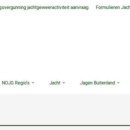
svergunning jachtgeweeractiviteit aanvraag
Formulieren Jac
NOJG Regio’s
Jacht
Jagen Buitenland