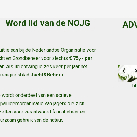
Word lid van de NOJG
AD
uit je aan bij de Nederlandse Organisatie voor
cht en Grondbeheer voor slechts
€ 75,-- per
ar
. Als lid ontvang je zes keer per jaar het
renigingsblad
Jacht&Beheer
.
h
 wordt onderdeel van een actieve
ijwilligersorganisatie van jagers die zich
zetten voor verantwoord faunabeheer en
urzaam gebruik van de natuur
.