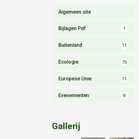
Algemeen site
Bijlagen Pdf
1
Buitenland
11
Ecologie
76
Europese Unie
11
Evenementen
8
Gallerij