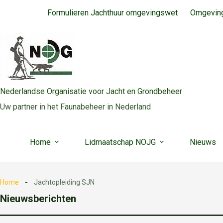
Ga
Formulieren Jachthuur omgevingswet
Omgeving
naar
de
inhoud
Nederlandse Organisatie voor Jacht en Grondbeheer
Uw partner in het Faunabeheer in Nederland
Home
Lidmaatschap NOJG
Nieuws
Home
Jachtopleiding SJN
Nieuwsberichten