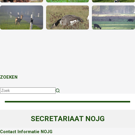
ZOEKEN
Geen
resultaten
SECRETARIAAT NOJG
Contact Informatie NOJG