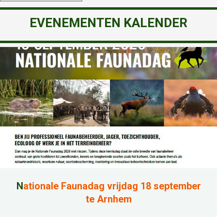
EVENEMENTEN KALENDER
N
ationale Faunadag vrijdag 18 september
te Arnhem