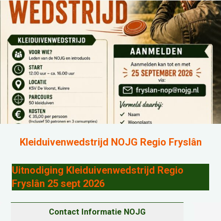
Kleiduivenwedstrijd NOJG Regio Fryslân
Uitnodiging Kleiduivenwedstrijd Regio
Fryslân 25 sept 2026
Contact Informatie NOJG