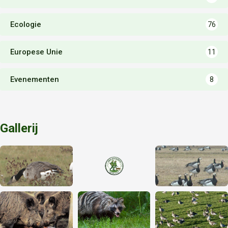
Ecologie
76
Europese Unie
11
Evenementen
8
Gallerij