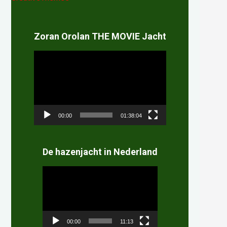
Zoran Orolan THE MOVIE Jacht
Videospeler
00:00
01:38:04
De hazenjacht in Nederland
Videospeler
00:00
11:13