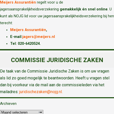
Meijers Assurantiën
regelt voor u de
jagersaansprakelijkheidsverzekering
gemakkelijk én snel online
. U
kunt als NOJG lid voor uw jagersaansprakelijkheidsverzekering bij hen
terecht:
Meijers Assurantiën
,
E-mail:
jagers@meijers.nl
T
el: 020-6420524.
COMMISSIE JURIDISCHE ZAKEN
De taak van de Commissie Juridische Zaken is om uw vragen
als lid zo goed mogelijk te beantwoorden. Heeft u vragen stel
dan bij voorkeur via de mail aan de commissieleden via het
mailadres:
juridischezaken@nojg.nl.
Archieven