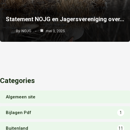
Statement NOJG en Jagersvereniging over…
By
NOJG
mei 3, 2025
Categories
Algemeen site
Bijlagen Pdf
1
Buitenland
11