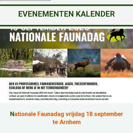
EVENEMENTEN KALENDER
N
ationale Faunadag vrijdag 18 september
te Arnhem