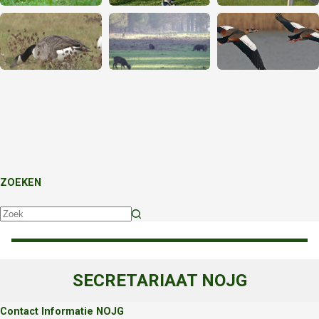
ZOEKEN
Geen
resultaten
SECRETARIAAT NOJG
Contact Informatie NOJG