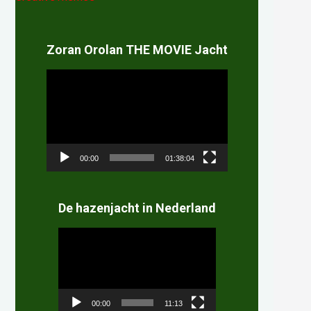
Zoran Orolan THE MOVIE Jacht
Videospeler
00:00
01:38:04
De hazenjacht in Nederland
Videospeler
00:00
11:13