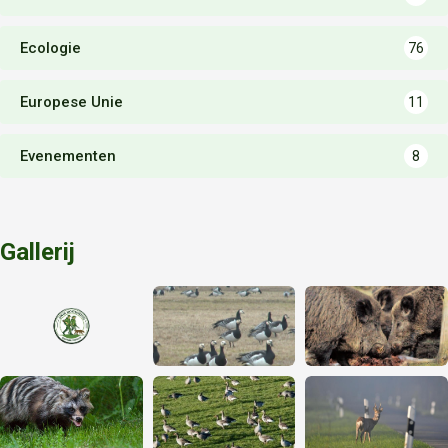
Ecologie
76
Europese Unie
11
Evenementen
8
Gallerij