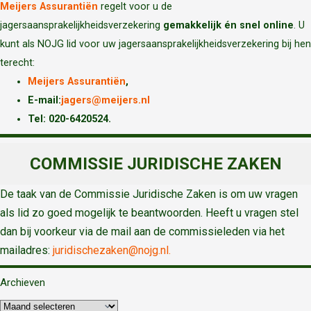
Meijers Assurantiën
regelt voor u de
jagersaansprakelijkheidsverzekering
gemakkelijk én snel online
. U
kunt als NOJG lid voor uw jagersaansprakelijkheidsverzekering bij hen
terecht:
Meijers Assurantiën
,
E-mail:
jagers@meijers.nl
T
el: 020-6420524.
COMMISSIE JURIDISCHE ZAKEN
De taak van de Commissie Juridische Zaken is om uw vragen
als lid zo goed mogelijk te beantwoorden. Heeft u vragen stel
dan bij voorkeur via de mail aan de commissieleden via het
mailadres:
juridischezaken@nojg.nl.
Archieven