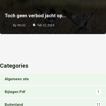
Toch geen verbod jacht op…
By
NOJG
feb 22, 2024
Categories
Algemeen site
Bijlagen Pdf
1
Buitenland
11