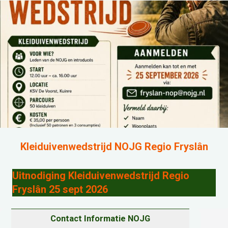
Kleiduivenwedstrijd NOJG Regio Fryslân
Uitnodiging Kleiduivenwedstrijd Regio
Fryslân 25 sept 2026
Contact Informatie NOJG