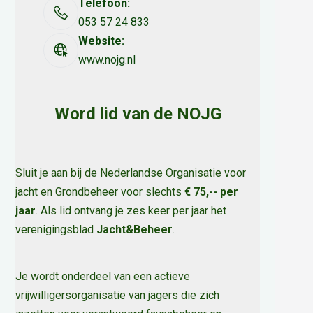
Telefoon:
053 57 24 833
Website:
www.nojg.nl
Word lid van de NOJG
Sluit je aan bij de Nederlandse Organisatie voor
jacht en Grondbeheer voor slechts
€ 75,-- per
jaar
. Als lid ontvang je zes keer per jaar het
verenigingsblad
Jacht&Beheer
.
Je wordt onderdeel van een actieve
vrijwilligersorganisatie van jagers die zich