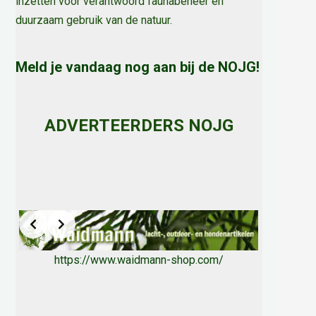
inzetten voor verantwoord faunabeheer en
duurzaam gebruik van de natuur
.
Meld je vandaag nog aan bij de NOJG!
ADVERTEERDERS NOJG
https://www.waidmann-shop.com/