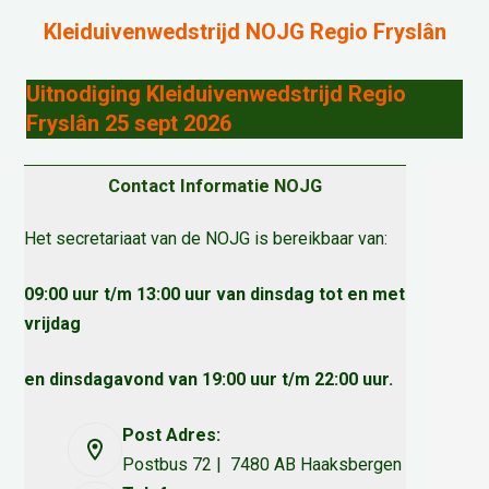
Kleiduivenwedstrijd NOJG Regio Fryslân
Uitnodiging Kleiduivenwedstrijd Regio
Fryslân 25 sept 2026
Contact Informatie NOJG
Het secretariaat van de NOJG is bereikbaar van:
09:00 uur t/m 13:00 uur van dinsdag tot en met
vrijdag
en dinsdagavond van 19:00 uur t/m 22:00 uur.
Post Adres:
Postbus 72 | 7480 AB Haaksbergen