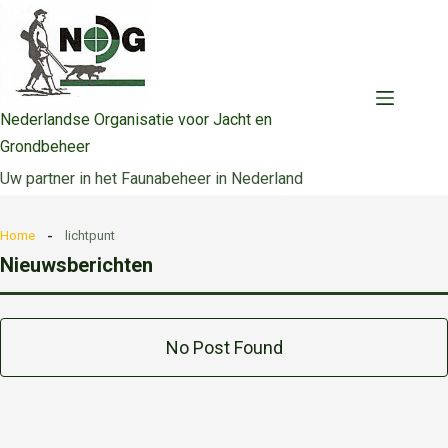
Ga
naar
de
inhoud
Nederlandse Organisatie voor Jacht en
Grondbeheer
Uw partner in het Faunabeheer in Nederland
Home
lichtpunt
Nieuwsberichten
No Post Found