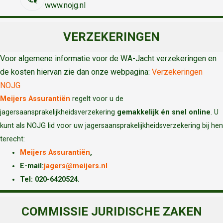
www.nojg.nl
VERZEKERINGEN
Voor algemene informatie voor de WA-Jacht verzekeringen en
de kosten hiervan zie dan onze webpagina:
Verzekeringen
NOJG
Meijers Assurantiën
regelt voor u de
jagersaansprakelijkheidsverzekering
gemakkelijk én snel online
. U
kunt als NOJG lid voor uw jagersaansprakelijkheidsverzekering bij hen
terecht:
Meijers Assurantiën
,
E-mail:
jagers@meijers.nl
T
el: 020-6420524.
COMMISSIE JURIDISCHE ZAKEN