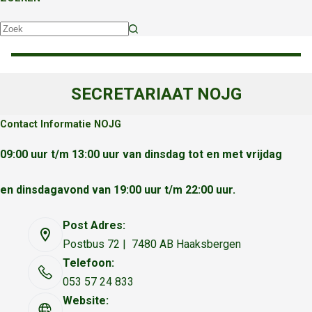
Geen
resultaten
SECRETARIAAT NOJG
Contact Informatie NOJG
09:00 uur t/m 13:00 uur van dinsdag tot en met vrijdag
en dinsdagavond van 19:00 uur t/m 22:00 uur.
Post Adres:
Postbus 72 | 7480 AB Haaksbergen
Telefoon:
053 57 24 833
Website: