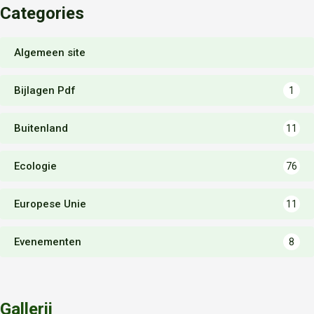
Categories
Algemeen site
Bijlagen Pdf
1
Buitenland
11
Ecologie
76
Europese Unie
11
Evenementen
8
Gallerij