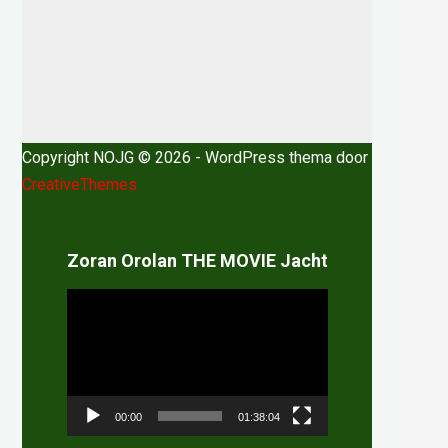
Copyright NOJG © 2026 - WordPress thema door
CreativeThemes
Zoran Orolan THE MOVIE Jacht
Videospeler
00:00
01:38:04