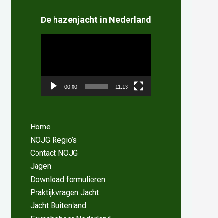
De hazenjacht in Nederland
Videospeler
00:00
11:13
Home
NOJG Regio’s
Contact NOJG
Jagen
Download formulieren
Praktijkvragen Jacht
Jacht Buitenland