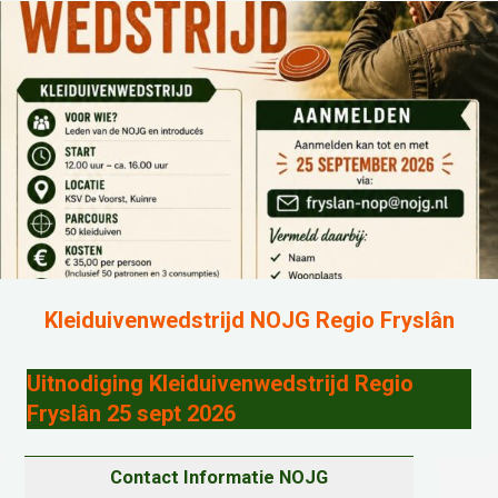
Kleiduivenwedstrijd NOJG Regio Fryslân
Uitnodiging Kleiduivenwedstrijd Regio
Fryslân 25 sept 2026
Contact Informatie NOJG