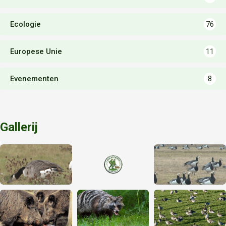
Ecologie
76
Europese Unie
11
Evenementen
8
Gallerij