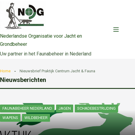
Ga
naar
de
inhoud
Nederlandse Organisatie voor Jacht en
Grondbeheer
Uw partner in het Faunabeheer in Nederland
Home
Nieuwsbrief Praktijk Centrum Jacht & Fauna
Nieuwsberichten
FAUNABEHEER NEDERLAND
JAGEN
SCHADEBESTRIJDING
WAPENS
WILDBEHEER