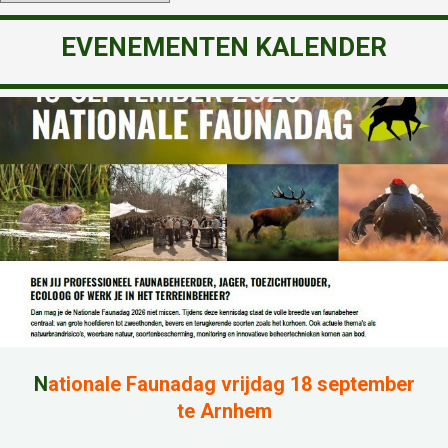
EVENEMENTEN KALENDER
N
ationale Faunadag vrijdag 18 september
te Arnhem