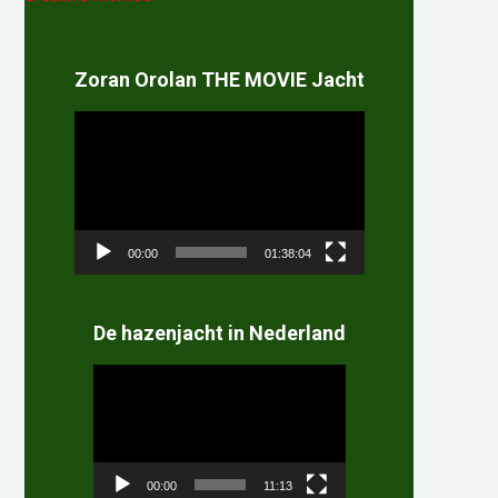
Zoran Orolan THE MOVIE Jacht
Videospeler
00:00
01:38:04
De hazenjacht in Nederland
Videospeler
00:00
11:13