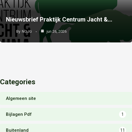
Nieuwsbrief Praktijk Centrum Jacht &…
By
NOJG
jun 26, 2026
Categories
Algemeen site
Bijlagen Pdf
1
Buitenland
11