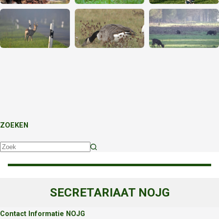
ZOEKEN
Geen
resultaten
SECRETARIAAT NOJG
Contact Informatie NOJG