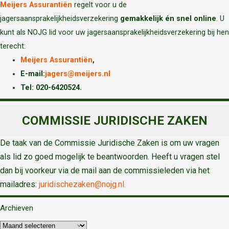
Meijers Assurantiën
regelt voor u de
jagersaansprakelijkheidsverzekering
gemakkelijk én snel online
. U
kunt als NOJG lid voor uw jagersaansprakelijkheidsverzekering bij hen
terecht:
Meijers Assurantiën
,
E-mail:
jagers@meijers.nl
T
el: 020-6420524.
COMMISSIE JURIDISCHE ZAKEN
De taak van de Commissie Juridische Zaken is om uw vragen
als lid zo goed mogelijk te beantwoorden. Heeft u vragen stel
dan bij voorkeur via de mail aan de commissieleden via het
mailadres:
juridischezaken@nojg.nl.
Archieven