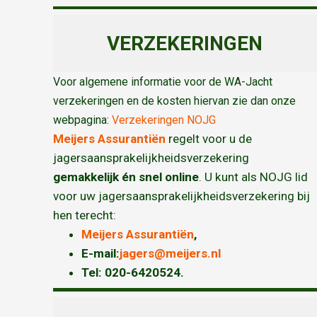
VERZEKERINGEN
Voor algemene informatie voor de WA-Jacht
verzekeringen en de kosten hiervan zie dan onze
webpagina:
Verzekeringen NOJG
Meijers Assurantiën
regelt voor u de
jagersaansprakelijkheidsverzekering
gemakkelijk én snel online
. U kunt als NOJG lid
voor uw jagersaansprakelijkheidsverzekering bij
hen terecht:
Meijers Assurantiën
,
E-mail:
jagers@meijers.nl
T
el: 020-6420524.