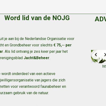
Word lid van de NOJG
AD
uit je aan bij de Nederlandse Organisatie voor
cht en Grondbeheer voor slechts
€ 75,-- per
ar
. Als lid ontvang je zes keer per jaar het
renigingsblad
Jacht&Beheer
.
h
 wordt onderdeel van een actieve
ijwilligersorganisatie van jagers die zich
zetten voor verantwoord faunabeheer en
urzaam gebruik van de natuur
.