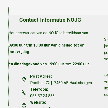
Contact Informatie NOJG
Het secretariaat van de NOJG is bereikbaar van:
Sl
09:00 uur t/m 13:00 uur van dinsdag tot en
ja
met vrijdag
ja
ve
en dinsdagavond van 19:00 uur t/m 22:00 uur.
Je
Post Adres:
vr
Postbus 72 | 7480 AB Haaksbergen
in
Telefoon:
du
053 57 24 833
Website: