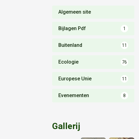
Algemeen site
Bijlagen Pdf
1
Buitenland
11
Ecologie
76
Europese Unie
11
Evenementen
8
Gallerij