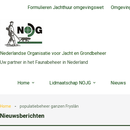
Ga
Formulieren Jachthuur omgevingswet
Omgeving
naar
de
inhoud
Nederlandse Organisatie voor Jacht en Grondbeheer
Uw partner in het Faunabeheer in Nederland
Home
Lidmaatschap NOJG
Nieuws
Home
populatiebeheer ganzen Fryslân
Nieuwsberichten