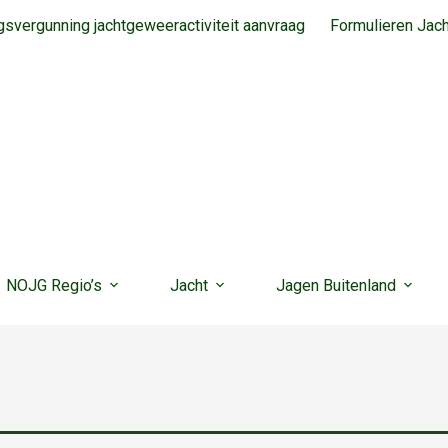
svergunning jachtgeweeractiviteit aanvraag
Formulieren Jac
NOJG Regio’s
Jacht
Jagen Buitenland