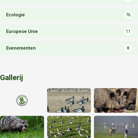
Ecologie
76
Europese Unie
11
Evenementen
8
Gallerij