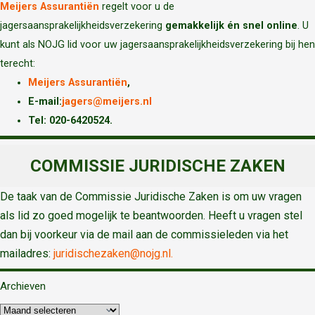
Meijers Assurantiën
regelt voor u de
jagersaansprakelijkheidsverzekering
gemakkelijk én snel online
. U
kunt als NOJG lid voor uw jagersaansprakelijkheidsverzekering bij hen
terecht:
Meijers Assurantiën
,
E-mail:
jagers@meijers.nl
T
el: 020-6420524.
COMMISSIE JURIDISCHE ZAKEN
De taak van de Commissie Juridische Zaken is om uw vragen
als lid zo goed mogelijk te beantwoorden. Heeft u vragen stel
dan bij voorkeur via de mail aan de commissieleden via het
mailadres:
juridischezaken@nojg.nl.
Archieven