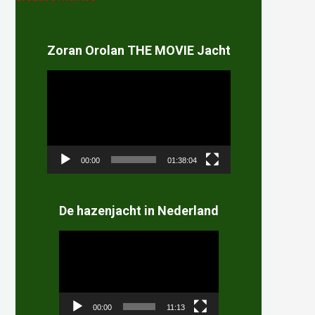
Zoran Orolan THE MOVIE Jacht
Videospeler
00:00
01:38:04
De hazenjacht in Nederland
Videospeler
00:00
11:13