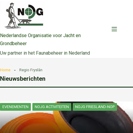
Ga
naar
de
inhoud
Nederlandse Organisatie voor Jacht en
Grondbeheer
Uw partner in het Faunabeheer in Nederland
Home
Regio Fryslân
Nieuwsberichten
EVENEMENTEN
NOJG ACTIVITEITEN
NOJG FRIESLAND-NOP