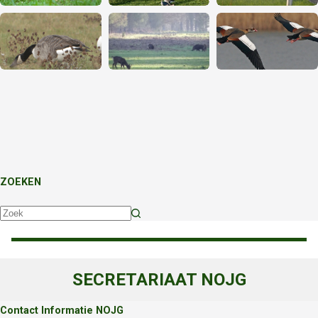
ZOEKEN
Geen
resultaten
SECRETARIAAT NOJG
Contact Informatie NOJG