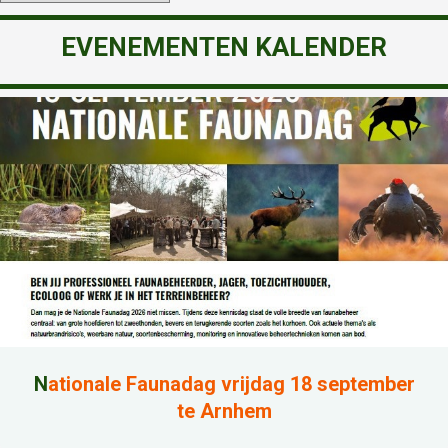
EVENEMENTEN KALENDER
N
ationale Faunadag vrijdag 18 september
te Arnhem