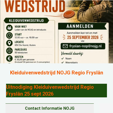
Kleiduivenwedstrijd NOJG Regio Fryslân
Uitnodiging Kleiduivenwedstrijd Regio
Fryslân 25 sept 2026
Contact Informatie NOJG