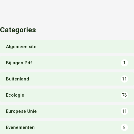
Categories
Algemeen site
Bijlagen Pdf
1
Buitenland
11
Ecologie
76
Europese Unie
11
Evenementen
8