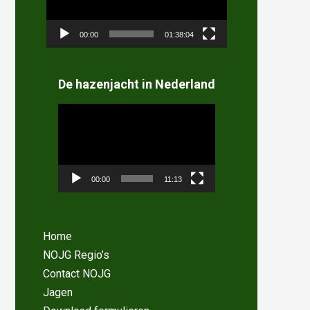
00:00
01:38:04
De hazenjacht in Nederland
Videospeler
00:00
11:13
Home
NOJG Regio’s
Contact NOJG
Jagen