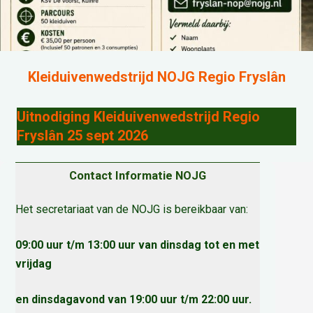
Kleiduivenwedstrijd NOJG Regio Fryslân
Uitnodiging Kleiduivenwedstrijd Regio
Fryslân 25 sept 2026
Contact Informatie NOJG
Het secretariaat van de NOJG is bereikbaar van:
09:00 uur t/m 13:00 uur van dinsdag tot en met
vrijdag
en dinsdagavond van 19:00 uur t/m 22:00 uur.