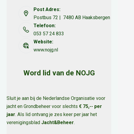
Post Adres:
Postbus 72 | 7480 AB Haaksbergen
Telefoon:
053 57 24 833
Website:
www.nojg.nl
Word lid van de NOJG
Sluit je aan bij de Nederlandse Organisatie voor
jacht en Grondbeheer voor slechts
€ 75,-- per
jaar
. Als lid ontvang je zes keer per jaar het
verenigingsblad
Jacht&Beheer
.