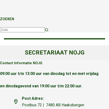
ZOEKEN
Geen
resultaten
SECRETARIAAT NOJG
Contact Informatie NOJG
09:00 uur t/m 13:00 uur van dinsdag tot en met vrijdag
en dinsdagavond van 19:00 uur t/m 22:00 uur.
Post Adres:
Postbus 72 | 7480 AB Haaksbergen