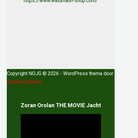
https://www.waidmann-shop.com/
Copyright NOJG © 2026 - WordPress thema door
CreativeThemes
Zoran Orolan THE MOVIE Jacht
Videospeler