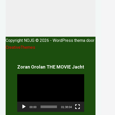
Copyright NOJG © 2026 - WordPress thema door
CreativeThemes
Zoran Orolan THE MOVIE Jacht
Videospeler
00:00
01:38:04