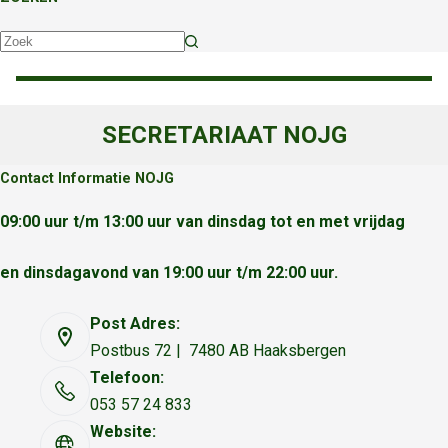
Geen
resultaten
SECRETARIAAT NOJG
Contact Informatie NOJG
09:00 uur t/m 13:00 uur van dinsdag tot en met vrijdag
en dinsdagavond van 19:00 uur t/m 22:00 uur.
Post Adres:
Postbus 72 | 7480 AB Haaksbergen
Telefoon:
053 57 24 833
Website: