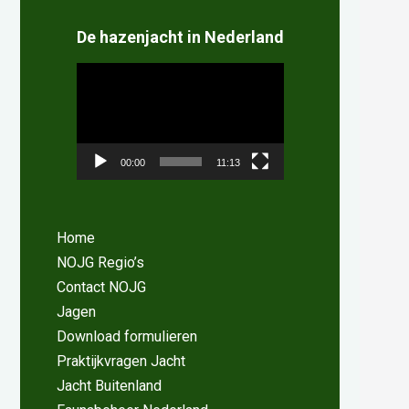
De hazenjacht in Nederland
Videospeler
00:00
11:13
Home
NOJG Regio’s
Contact NOJG
Jagen
Download formulieren
Praktijkvragen Jacht
Jacht Buitenland