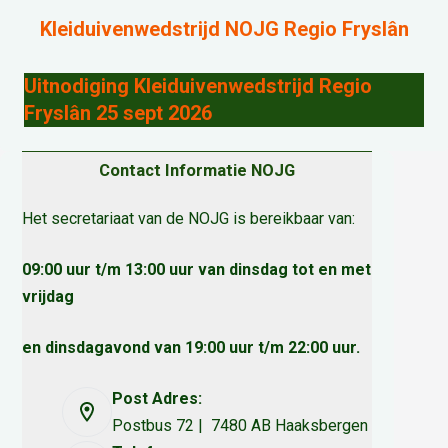
Kleiduivenwedstrijd NOJG Regio Fryslân
Uitnodiging Kleiduivenwedstrijd Regio
Fryslân 25 sept 2026
Contact Informatie NOJG
Het secretariaat van de NOJG is bereikbaar van:
09:00 uur t/m 13:00 uur van dinsdag tot en met
vrijdag
en dinsdagavond van 19:00 uur t/m 22:00 uur.
Post Adres:
Postbus 72 | 7480 AB Haaksbergen