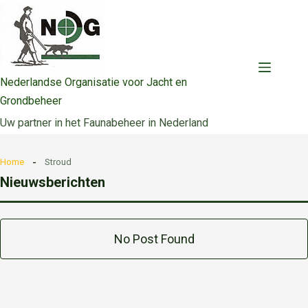
Ga
naar
de
inhoud
Nederlandse Organisatie voor Jacht en
Grondbeheer
Uw partner in het Faunabeheer in Nederland
Home
Stroud
Nieuwsberichten
No Post Found