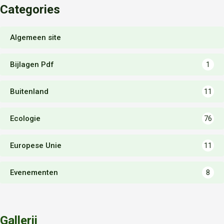
Categories
Algemeen site
Bijlagen Pdf
1
Buitenland
11
Ecologie
76
Europese Unie
11
Evenementen
8
Gallerij