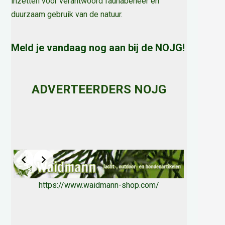
inzetten voor verantwoord faunabeheer en
duurzaam gebruik van de natuur
.
Meld je vandaag nog aan bij de NOJG!
ADVERTEERDERS NOJG
https://www.waidmann-shop.com/