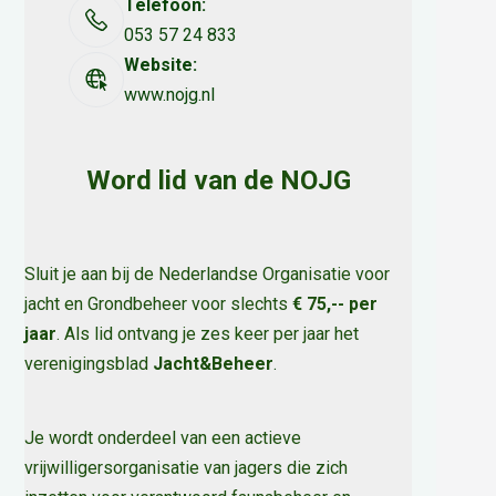
Telefoon:
053 57 24 833
Website:
www.nojg.nl
Word lid van de NOJG
Sluit je aan bij de Nederlandse Organisatie voor
jacht en Grondbeheer voor slechts
€ 75,-- per
jaar
. Als lid ontvang je zes keer per jaar het
verenigingsblad
Jacht&Beheer
.
Je wordt onderdeel van een actieve
vrijwilligersorganisatie van jagers die zich