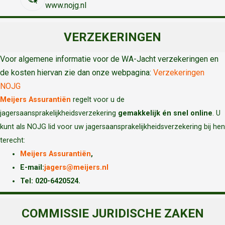
www.nojg.nl
VERZEKERINGEN
Voor algemene informatie voor de WA-Jacht verzekeringen en
de kosten hiervan zie dan onze webpagina:
Verzekeringen
NOJG
Meijers Assurantiën
regelt voor u de
jagersaansprakelijkheidsverzekering
gemakkelijk én snel online
. U
kunt als NOJG lid voor uw jagersaansprakelijkheidsverzekering bij hen
terecht:
Meijers Assurantiën
,
E-mail:
jagers@meijers.nl
T
el: 020-6420524.
COMMISSIE JURIDISCHE ZAKEN