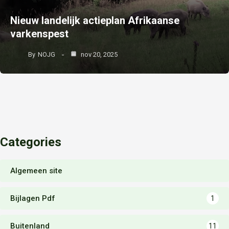
Nieuw landelijk actieplan Afrikaanse
varkenspest
By
NOJG
nov 20, 2025
Categories
Algemeen site
Bijlagen Pdf
1
Buitenland
11