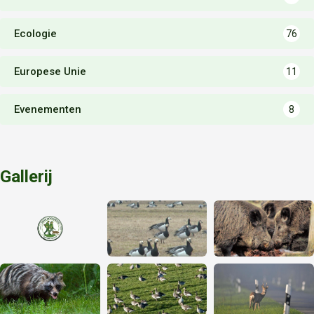
Ecologie
76
Europese Unie
11
Evenementen
8
Gallerij