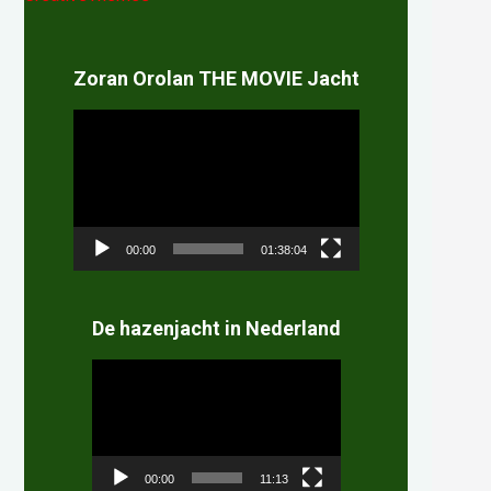
Zoran Orolan THE MOVIE Jacht
Videospeler
00:00
01:38:04
De hazenjacht in Nederland
Videospeler
00:00
11:13