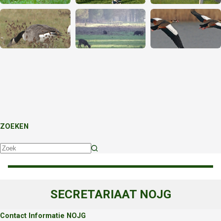
ZOEKEN
Geen
resultaten
SECRETARIAAT NOJG
Contact Informatie NOJG