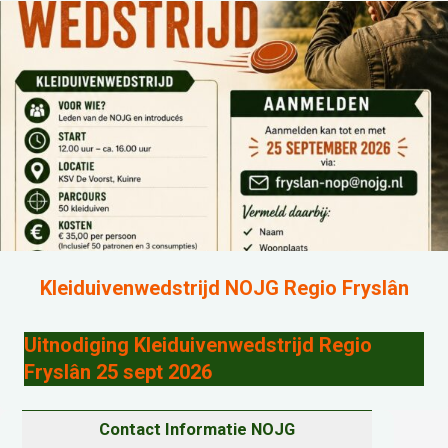
Kleiduivenwedstrijd NOJG Regio Fryslân
Uitnodiging Kleiduivenwedstrijd Regio
Fryslân 25 sept 2026
Contact Informatie NOJG