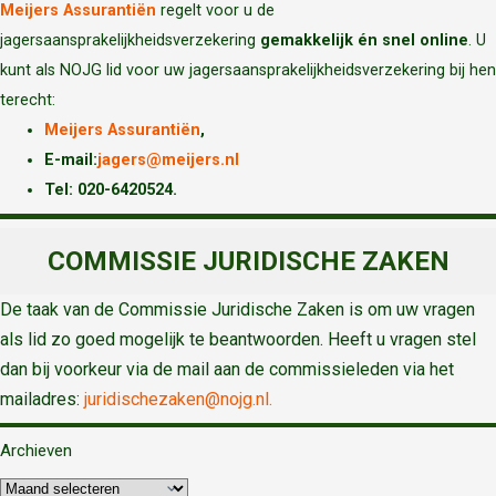
Meijers Assurantiën
regelt voor u de
jagersaansprakelijkheidsverzekering
gemakkelijk én snel online
. U
kunt als NOJG lid voor uw jagersaansprakelijkheidsverzekering bij hen
terecht:
Meijers Assurantiën
,
E-mail:
jagers@meijers.nl
T
el: 020-6420524.
COMMISSIE JURIDISCHE ZAKEN
De taak van de Commissie Juridische Zaken is om uw vragen
als lid zo goed mogelijk te beantwoorden. Heeft u vragen stel
dan bij voorkeur via de mail aan de commissieleden via het
mailadres:
juridischezaken@nojg.nl.
Archieven