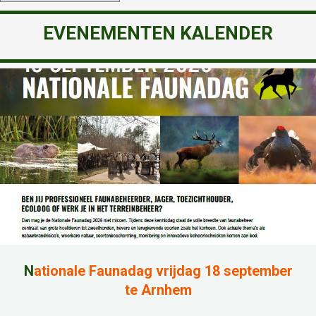
EVENEMENTEN KALENDER
N
ationale Faunadag vrijdag 18 september
te Arnhem