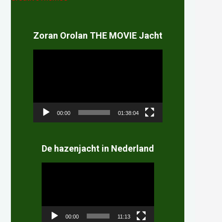
Zoran Orolan THE MOVIE Jacht
Videospeler
00:00
01:38:04
De hazenjacht in Nederland
Videospeler
00:00
11:13