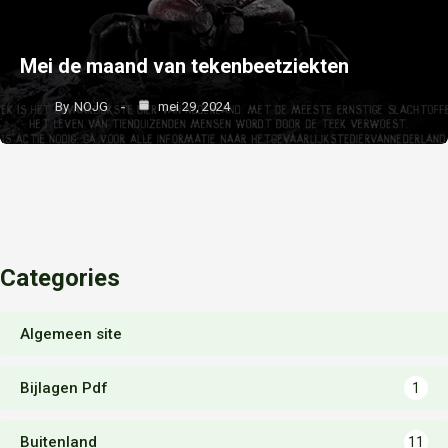
Mei de maand van tekenbeetziekten
By
NOJG
mei 29, 2024
Categories
Algemeen site
Bijlagen Pdf
1
Buitenland
11