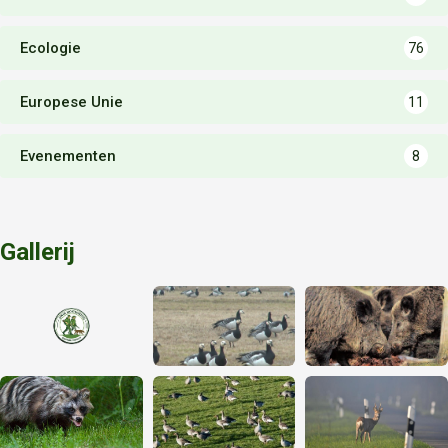
Ecologie
76
Europese Unie
11
Evenementen
8
Gallerij