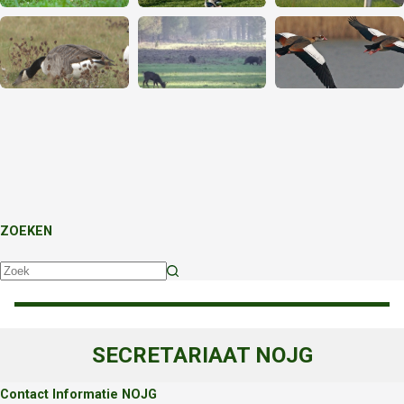
ZOEKEN
Geen
resultaten
SECRETARIAAT NOJG
Contact Informatie NOJG