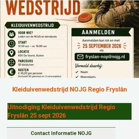
Kleiduivenwedstrijd NOJG Regio Fryslân
Uitnodiging Kleiduivenwedstrijd Regio
Fryslân 25 sept 2026
Contact Informatie NOJG