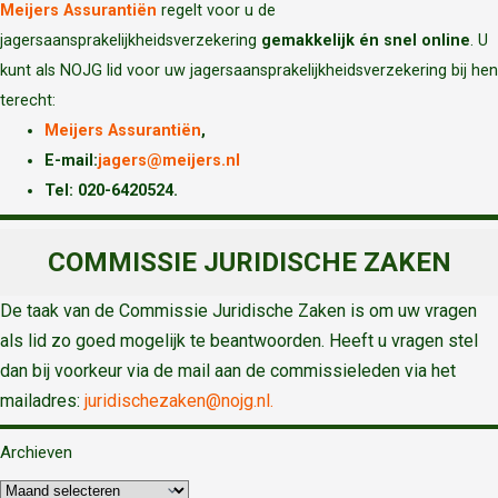
Meijers Assurantiën
regelt voor u de
jagersaansprakelijkheidsverzekering
gemakkelijk én snel online
. U
kunt als NOJG lid voor uw jagersaansprakelijkheidsverzekering bij hen
terecht:
Meijers Assurantiën
,
E-mail:
jagers@meijers.nl
T
el: 020-6420524.
COMMISSIE JURIDISCHE ZAKEN
De taak van de Commissie Juridische Zaken is om uw vragen
als lid zo goed mogelijk te beantwoorden. Heeft u vragen stel
dan bij voorkeur via de mail aan de commissieleden via het
mailadres:
juridischezaken@nojg.nl.
Archieven