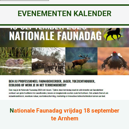
EVENEMENTEN KALENDER
N
ationale Faunadag vrijdag 18 september
te Arnhem