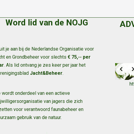
Word lid van de NOJG
AD
uit je aan bij de Nederlandse Organisatie voor
cht en Grondbeheer voor slechts
€ 75,-- per
ar
. Als lid ontvang je zes keer per jaar het
renigingsblad
Jacht&Beheer
.
h
 wordt onderdeel van een actieve
ijwilligersorganisatie van jagers die zich
zetten voor verantwoord faunabeheer en
urzaam gebruik van de natuur
.