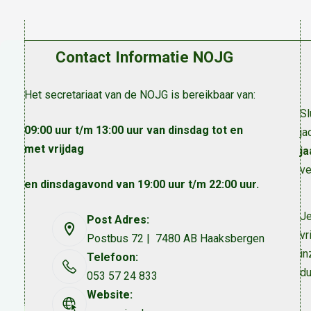
Contact Informatie NOJG
Het secretariaat van de NOJG is bereikbaar van:
Sl
09:00 uur t/m 13:00 uur van dinsdag tot en
ja
met vrijdag
ja
ve
en dinsdagavond van 19:00 uur t/m 22:00 uur.
Je
Post Adres:
vr
Postbus 72 | 7480 AB Haaksbergen
in
Telefoon:
du
053 57 24 833
Website: