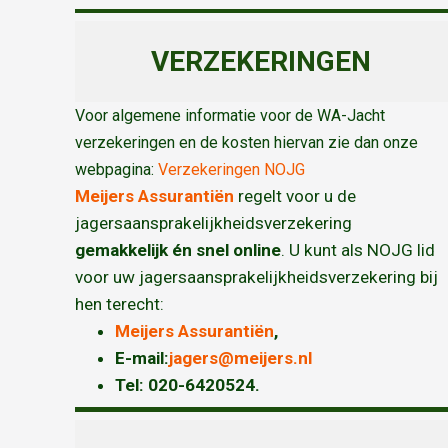
VERZEKERINGEN
Voor algemene informatie voor de WA-Jacht
verzekeringen en de kosten hiervan zie dan onze
webpagina:
Verzekeringen NOJG
Meijers Assurantiën
regelt voor u de
jagersaansprakelijkheidsverzekering
gemakkelijk én snel online
. U kunt als NOJG lid
voor uw jagersaansprakelijkheidsverzekering bij
hen terecht:
Meijers Assurantiën
,
E-mail:
jagers@meijers.nl
T
el: 020-6420524.