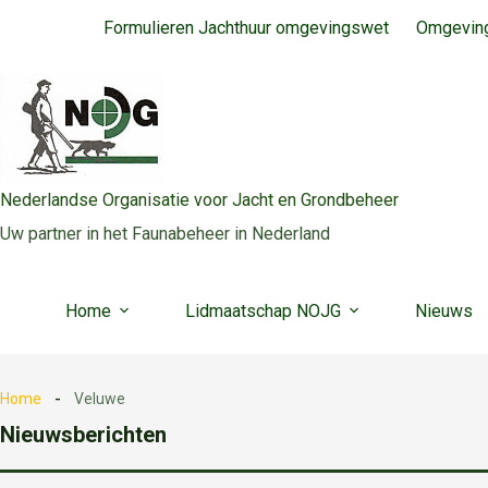
Ga
Formulieren Jachthuur omgevingswet
Omgeving
naar
de
inhoud
Nederlandse Organisatie voor Jacht en Grondbeheer
Uw partner in het Faunabeheer in Nederland
Home
Lidmaatschap NOJG
Nieuws
Home
Veluwe
Nieuwsberichten