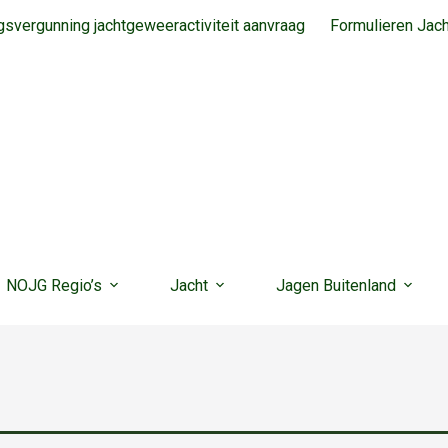
svergunning jachtgeweeractiviteit aanvraag
Formulieren Jac
NOJG Regio’s
Jacht
Jagen Buitenland