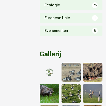
Ecologie
76
Europese Unie
11
Evenementen
8
Gallerij