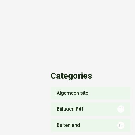
Categories
Algemeen site
Bijlagen Pdf
1
Buitenland
11