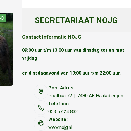
SECRETARIAAT NOJG
ND
Contact Informatie NOJG
09:00 uur t/m 13:00 uur van dinsdag tot en met
vrijdag
en dinsdagavond van 19:00 uur t/m 22:00 uur.
Post Adres:
Postbus 72 | 7480 AB Haaksbergen
Telefoon:
053 57 24 833
Website:
www.nojg.nl