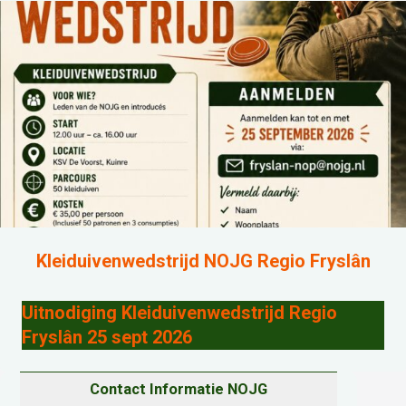
Kleiduivenwedstrijd NOJG Regio Fryslân
Uitnodiging Kleiduivenwedstrijd Regio
Fryslân 25 sept 2026
Contact Informatie NOJG