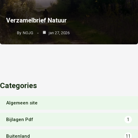
Verzamelbrief Natuur
By
NOJG
jan 27, 2026
Categories
Algemeen site
Bijlagen Pdf
1
Buitenland
11