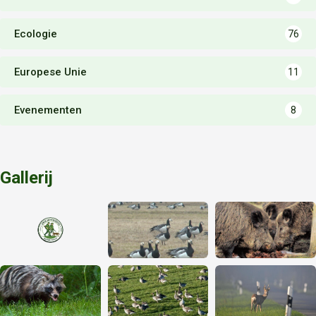
Ecologie
76
Europese Unie
11
Evenementen
8
Gallerij