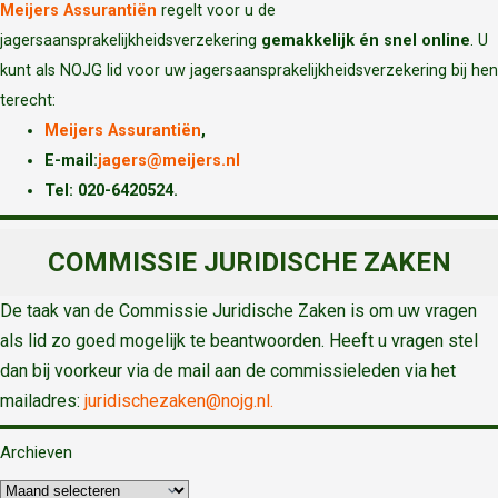
Meijers Assurantiën
regelt voor u de
jagersaansprakelijkheidsverzekering
gemakkelijk én snel online
. U
kunt als NOJG lid voor uw jagersaansprakelijkheidsverzekering bij hen
terecht:
Meijers Assurantiën
,
E-mail:
jagers@meijers.nl
T
el: 020-6420524.
COMMISSIE JURIDISCHE ZAKEN
De taak van de Commissie Juridische Zaken is om uw vragen
als lid zo goed mogelijk te beantwoorden. Heeft u vragen stel
dan bij voorkeur via de mail aan de commissieleden via het
mailadres:
juridischezaken@nojg.nl.
Archieven