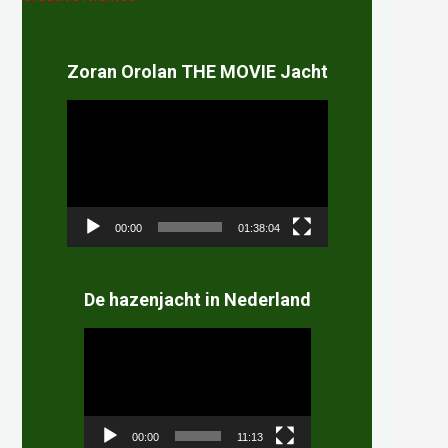
Zoran Orolan THE MOVIE Jacht
Videospeler
00:00
01:38:04
De hazenjacht in Nederland
Videospeler
00:00
11:13