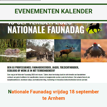
EVENEMENTEN KALENDER
N
ationale Faunadag vrijdag 18 september
te Arnhem