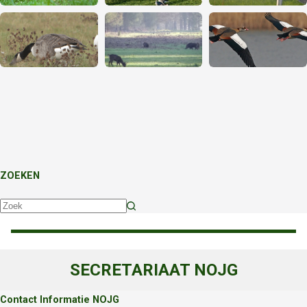
ZOEKEN
Geen
resultaten
SECRETARIAAT NOJG
Contact Informatie NOJG