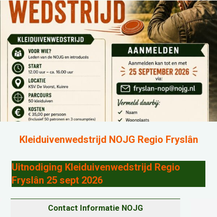
Kleiduivenwedstrijd NOJG Regio Fryslân
Uitnodiging Kleiduivenwedstrijd Regio
Fryslân 25 sept 2026
Contact Informatie NOJG