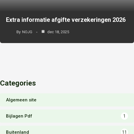
Extra informatie afgifte verzekeringen 2026
By
NOJG
dec 18, 2025
Categories
Algemeen site
Bijlagen Pdf
1
Buitenland
11