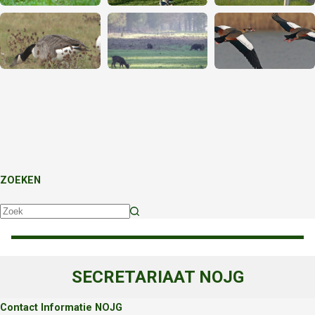
ZOEKEN
Geen
resultaten
SECRETARIAAT NOJG
Contact Informatie NOJG