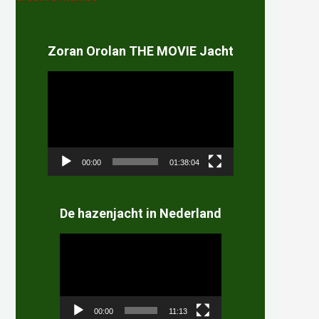
Zoran Orolan THE MOVIE Jacht
Videospeler
00:00
01:38:04
De hazenjacht in Nederland
Videospeler
00:00
11:13