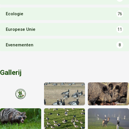
Ecologie
76
Europese Unie
11
Evenementen
8
Gallerij