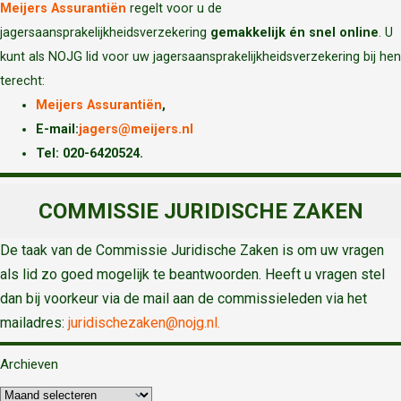
Meijers Assurantiën
regelt voor u de
jagersaansprakelijkheidsverzekering
gemakkelijk én snel online
. U
kunt als NOJG lid voor uw jagersaansprakelijkheidsverzekering bij hen
terecht:
Meijers Assurantiën
,
E-mail:
jagers@meijers.nl
T
el: 020-6420524.
COMMISSIE JURIDISCHE ZAKEN
De taak van de Commissie Juridische Zaken is om uw vragen
als lid zo goed mogelijk te beantwoorden. Heeft u vragen stel
dan bij voorkeur via de mail aan de commissieleden via het
mailadres:
juridischezaken@nojg.nl.
Archieven