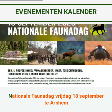
EVENEMENTEN KALENDER
N
ationale Faunadag vrijdag 18 september
te Arnhem