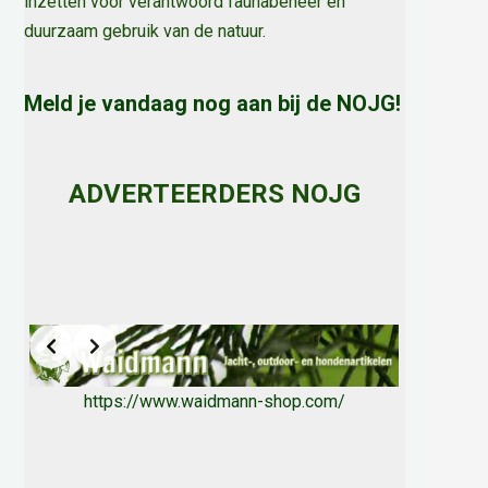
inzetten voor verantwoord faunabeheer en
duurzaam gebruik van de natuur
.
Meld je vandaag nog aan bij de NOJG!
ADVERTEERDERS NOJG
https://www.waidmann-shop.com/