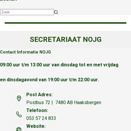
Geen
resultaten
SECRETARIAAT NOJG
Contact Informatie NOJG
09:00 uur t/m 13:00 uur van dinsdag tot en met vrijdag
en dinsdagavond van 19:00 uur t/m 22:00 uur.
Post Adres:
Postbus 72 | 7480 AB Haaksbergen
Telefoon:
053 57 24 833
Website: