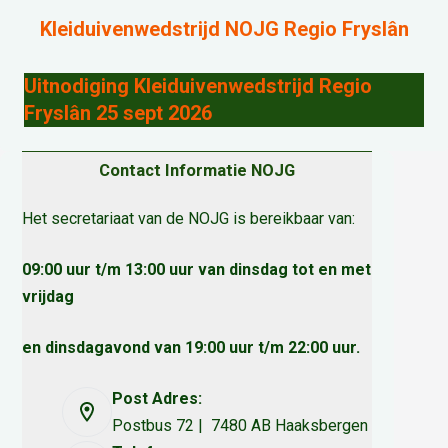
Kleiduivenwedstrijd NOJG Regio Fryslân
Uitnodiging Kleiduivenwedstrijd Regio
Fryslân 25 sept 2026
Contact Informatie NOJG
Het secretariaat van de NOJG is bereikbaar van:
09:00 uur t/m 13:00 uur van dinsdag tot en met
vrijdag
en dinsdagavond van 19:00 uur t/m 22:00 uur.
Post Adres:
Postbus 72 | 7480 AB Haaksbergen