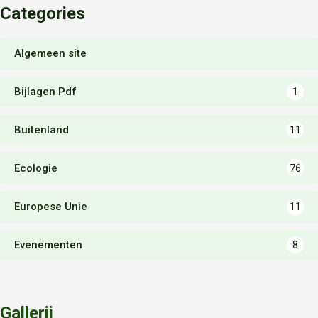
Categories
Algemeen site
Bijlagen Pdf
1
Buitenland
11
Ecologie
76
Europese Unie
11
Evenementen
8
Gallerij