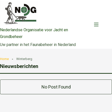
Ga
naar
de
inhoud
Nederlandse Organisatie voor Jacht en
Grondbeheer
Uw partner in het Faunabeheer in Nederland
Home
Winterberg
Nieuwsberichten
No Post Found