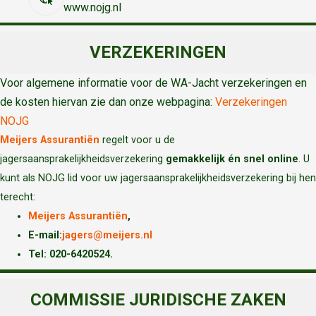
www.nojg.nl
VERZEKERINGEN
Voor algemene informatie voor de WA-Jacht verzekeringen en
de kosten hiervan zie dan onze webpagina:
Verzekeringen
NOJG
Meijers Assurantiën
regelt voor u de
jagersaansprakelijkheidsverzekering
gemakkelijk én snel online
. U
kunt als NOJG lid voor uw jagersaansprakelijkheidsverzekering bij hen
terecht:
Meijers Assurantiën
,
E-mail:
jagers@meijers.nl
T
el: 020-6420524.
COMMISSIE JURIDISCHE ZAKEN