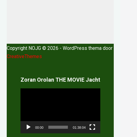
Copyright NOJG © 2026 - WordPress thema door
CreativeThemes
Zoran Orolan THE MOVIE Jacht
Videospeler
00:00
01:38:04