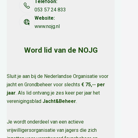
Telefoon:
053 57 24 833
Website:
www.nojg.nl
Word lid van de NOJG
Sluit je aan bij de Nederlandse Organisatie voor
jacht en Grondbeheer voor slechts
€ 75,-- per
jaar
. Als lid ontvang je zes keer per jaar het
verenigingsblad
Jacht&Beheer
.
Je wordt onderdeel van een actieve
vrijwilligersorganisatie van jagers die zich