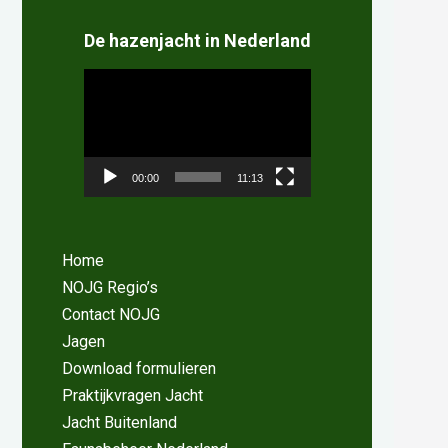
De hazenjacht in Nederland
Videospeler
00:00
11:13
Home
NOJG Regio’s
Contact NOJG
Jagen
Download formulieren
Praktijkvragen Jacht
Jacht Buitenland