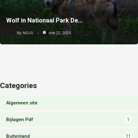
Wolf in Nationaal Park De…
By
NOJG
mei 22, 2025
Categories
Algemeen site
Bijlagen Pdf
1
Buitenland
11