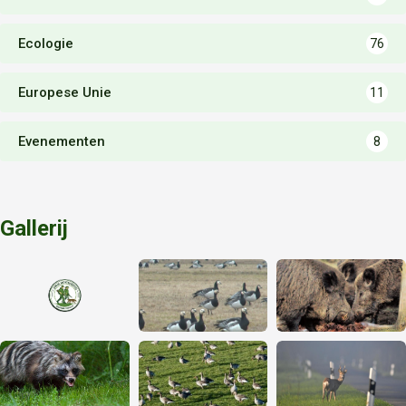
Ecologie
76
Europese Unie
11
Evenementen
8
Gallerij