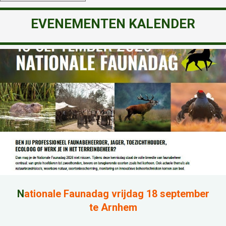
EVENEMENTEN KALENDER
N
ationale Faunadag vrijdag 18 september
te Arnhem