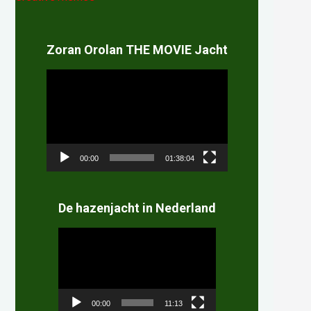
Zoran Orolan THE MOVIE Jacht
Videospeler
00:00
01:38:04
De hazenjacht in Nederland
Videospeler
00:00
11:13