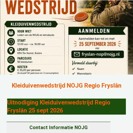
Kleiduivenwedstrijd NOJG Regio Fryslân
Uitnodiging Kleiduivenwedstrijd Regio
Fryslân 25 sept 2026
Contact Informatie NOJG