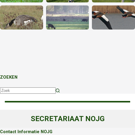
ZOEKEN
Geen
resultaten
SECRETARIAAT NOJG
Contact Informatie NOJG