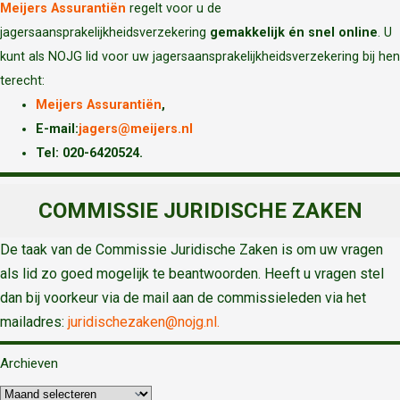
Meijers Assurantiën
regelt voor u de
jagersaansprakelijkheidsverzekering
gemakkelijk én snel online
. U
kunt als NOJG lid voor uw jagersaansprakelijkheidsverzekering bij hen
terecht:
Meijers Assurantiën
,
E-mail:
jagers@meijers.nl
T
el: 020-6420524.
COMMISSIE JURIDISCHE ZAKEN
De taak van de Commissie Juridische Zaken is om uw vragen
als lid zo goed mogelijk te beantwoorden. Heeft u vragen stel
dan bij voorkeur via de mail aan de commissieleden via het
mailadres:
juridischezaken@nojg.nl.
Archieven