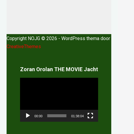
Copyright NOJG © 2026 - WordPress thema door
CreativeThemes
Zoran Orolan THE MOVIE Jacht
Videospeler
00:00
01:38:04