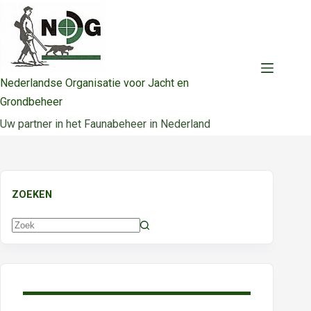
Ga
naar
de
inhoud
Nederlandse Organisatie voor Jacht en
Grondbeheer
Uw partner in het Faunabeheer in Nederland
ZOEKEN
Geen
resultaten