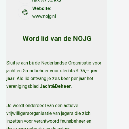
053 57 24 833
Website:
www.nojg.nl
Word lid van de NOJG
Sluit je aan bij de Nederlandse Organisatie voor
jacht en Grondbeheer voor slechts
€ 75,-- per
jaar
. Als lid ontvang je zes keer per jaar het
verenigingsblad
Jacht&Beheer
.
Je wordt onderdeel van een actieve
vrijwilligersorganisatie van jagers die zich
inzetten voor verantwoord faunabeheer en
duurzaam gebruik van de natuur
.