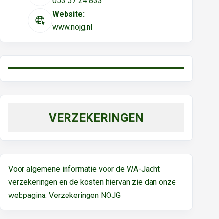
053 57 24 833
Website:
www.nojg.nl
VERZEKERINGEN
Voor algemene informatie voor de WA-Jacht
verzekeringen en de kosten hiervan zie dan onze
webpagina:
Verzekeringen NOJG