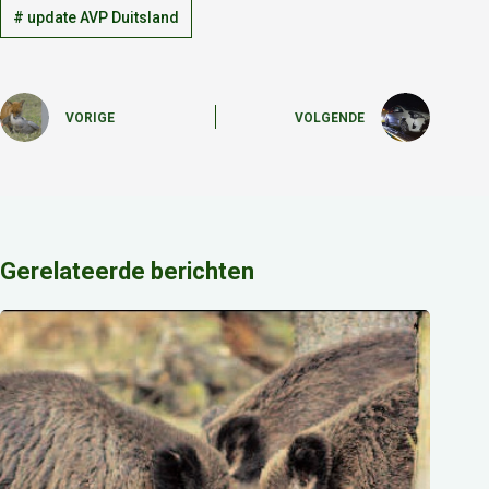
#
update AVP Duitsland
VORIGE
VOLGENDE
Gerelateerde berichten