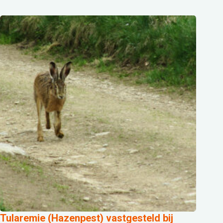
Tularemie (Hazenpest) vastgesteld bij