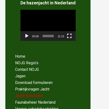
De hazenjacht in Nederland
Videospeler
00:00
11:13
Home
NOJG Regio’s
Contact NOJG
Jagen
Download formulieren
Praktijkvragen Jacht
Jacht Buitenland
Faunabeheer Nederland
Vragen schadebestrijding