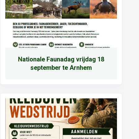
N
ationale Faunadag vrijdag 18
september te Arnhem