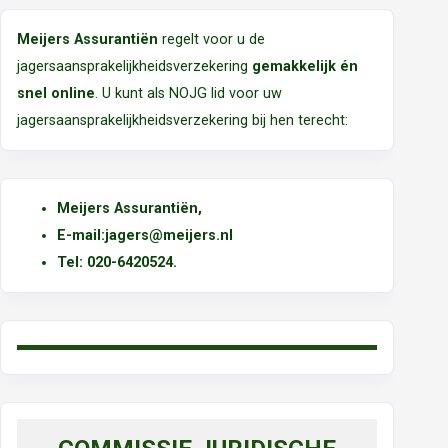
Meijers Assurantiën
regelt voor u de
jagersaansprakelijkheidsverzekering
gemakkelijk én
snel online
. U kunt als NOJG lid voor uw
jagersaansprakelijkheidsverzekering bij hen terecht:
Meijers Assurantiën
,
E-mail:
jagers@meijers.nl
T
el: 020-6420524.