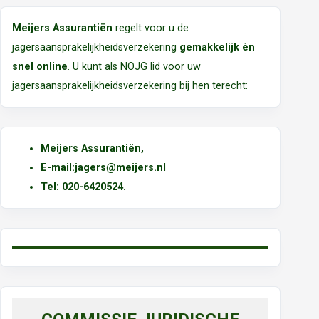
Meijers Assurantiën
regelt voor u de
jagersaansprakelijkheidsverzekering
gemakkelijk én
snel online
. U kunt als NOJG lid voor uw
jagersaansprakelijkheidsverzekering bij hen terecht:
Meijers Assurantiën
,
E-mail:
jagers@meijers.nl
T
el: 020-6420524.