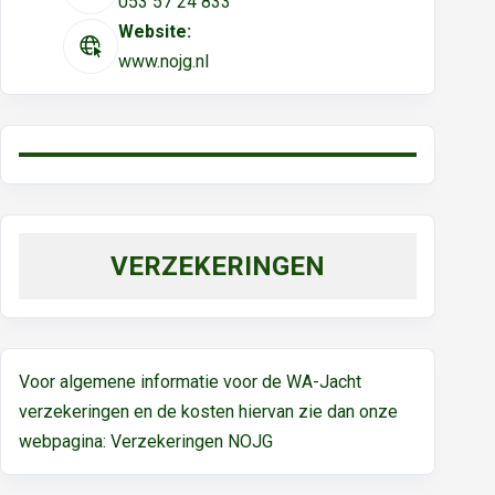
053 57 24 833
Website:
www.nojg.nl
VERZEKERINGEN
Voor algemene informatie voor de WA-Jacht
verzekeringen en de kosten hiervan zie dan onze
webpagina:
Verzekeringen NOJG