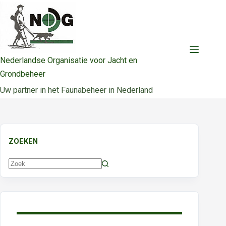
Ga
naar
de
inhoud
Nederlandse Organisatie voor Jacht en
Grondbeheer
Uw partner in het Faunabeheer in Nederland
ZOEKEN
Geen
resultaten