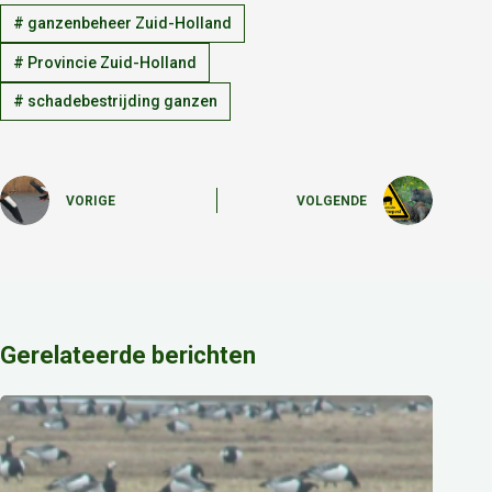
#
ganzenbeheer Zuid-Holland
#
Provincie Zuid-Holland
#
schadebestrijding ganzen
VORIGE
VOLGENDE
Gerelateerde berichten