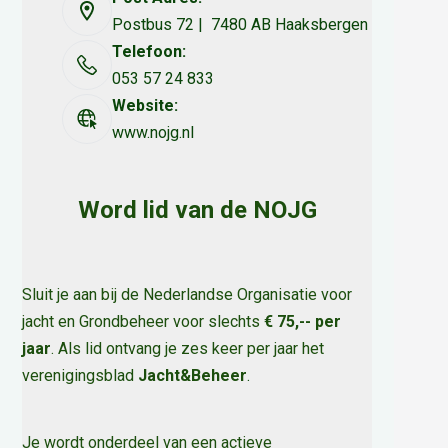
Postbus 72 | 7480 AB Haaksbergen
Telefoon:
053 57 24 833
Website:
www.nojg.nl
Word lid van de NOJG
Sluit je aan bij de Nederlandse Organisatie voor
jacht en Grondbeheer voor slechts
€ 75,-- per
jaar
. Als lid ontvang je zes keer per jaar het
verenigingsblad
Jacht&Beheer
.
Je wordt onderdeel van een actieve