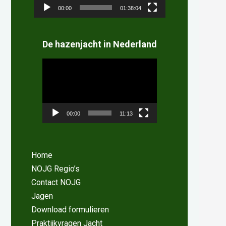
00:00
01:38:04
De hazenjacht in Nederland
Videospeler
00:00
11:13
Home
NOJG Regio’s
Contact NOJG
Jagen
Download formulieren
Praktijkvragen Jacht