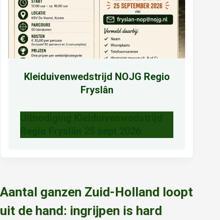
Kleiduivenwedstrijd NOJG Regio
Fryslân
Uitnodiging Kleiduivenwedstrijd
Regio Fryslân 25 sept 2026
Aantal ganzen Zuid-Holland loopt
uit de hand: ingrijpen is hard