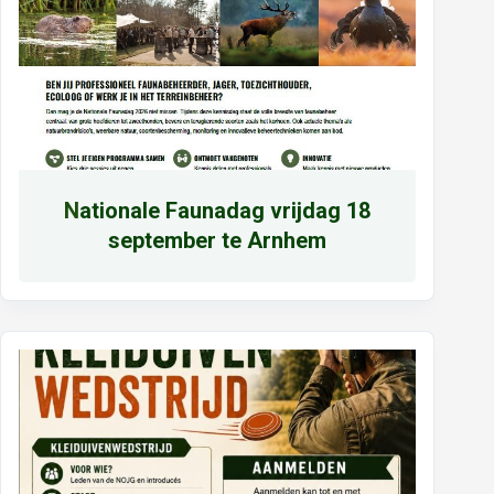
N
ationale Faunadag vrijdag 18
september te Arnhem