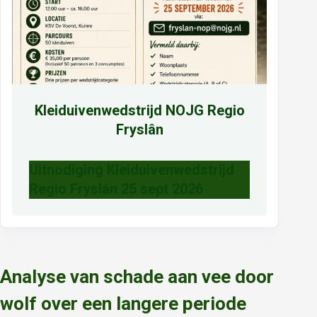
Kleiduivenwedstrijd NOJG Regio
Fryslân
Uitnodiging Kleiduivenwedstrijd
Regio Fryslân 25 sept 2026
Analyse van schade aan vee door
wolf over een langere periode