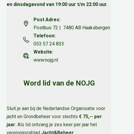
en dinsdagavond van 19:00 uur t/m 22:00 uur.
Post Adres:
Postbus 72 | 7480 AB Haaksbergen
Telefoon:
053 57 24 833
Website:
www.nojg.nl
Word lid van de NOJG
Sluit je aan bij de Nederlandse Organisatie voor
jacht en Grondbeheer voor slechts
€ 75,-- per
jaar
. Als lid ontvang je zes keer per jaar het
verenigingsblad
Jacht&Beheer
.