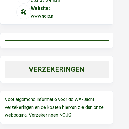
053 57 24 833
Website:
www.nojg.nl
VERZEKERINGEN
Voor algemene informatie voor de WA-Jacht
verzekeringen en de kosten hiervan zie dan onze
webpagina:
Verzekeringen NOJG