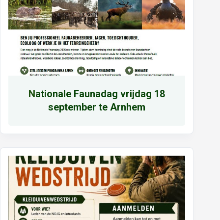
N
ationale Faunadag vrijdag 18
september te Arnhem