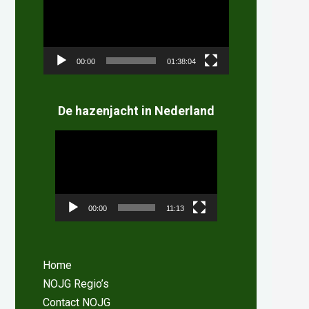
00:00
01:38:04
De hazenjacht in Nederland
Videospeler
00:00
11:13
Home
NOJG Regio’s
Contact NOJG