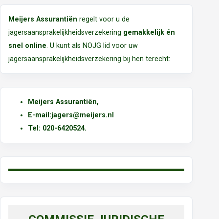
Meijers Assurantiën
regelt voor u de
jagersaansprakelijkheidsverzekering
gemakkelijk én
snel online
. U kunt als NOJG lid voor uw
jagersaansprakelijkheidsverzekering bij hen terecht:
Meijers Assurantiën
,
E-mail:
jagers@meijers.nl
T
el: 020-6420524.