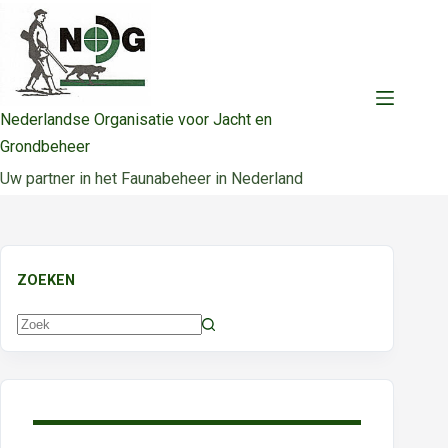
Ga
naar
de
inhoud
Nederlandse Organisatie voor Jacht en
Grondbeheer
Uw partner in het Faunabeheer in Nederland
ZOEKEN
Geen
resultaten