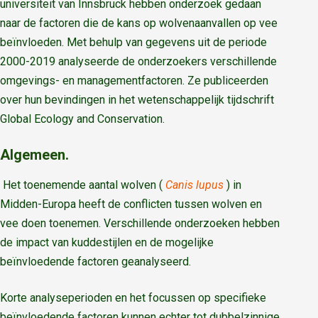
universiteit van Innsbruck hebben onderzoek gedaan
naar de factoren die de kans op wolvenaanvallen op vee
beïnvloeden. Met behulp van gegevens uit de periode
2000-2019 analyseerde de onderzoekers verschillende
omgevings- en managementfactoren. Ze publiceerden
over hun bevindingen in het wetenschappelijk tijdschrift
Global Ecology and Conservation.
Algemeen.
Het toenemende aantal wolven (
Canis lupus
) in
Midden-Europa heeft de conflicten tussen wolven en
vee doen toenemen. Verschillende onderzoeken hebben
de impact van kuddestijlen en de mogelijke
beïnvloedende factoren geanalyseerd.
Korte analyseperioden en het focussen op specifieke
beïnvloedende factoren kunnen echter tot dubbelzinnige